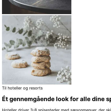
Til hoteller og resorts
Ét gennemgående look for alle dine 
Hoteller driver 3-8 spisesteder med sæsonmenuer, der ski