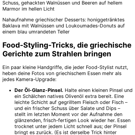
Schuss, gehackten Walnüssen und Beeren auf hellem
Marmor im hellen Licht
Nahaufnahme griechischer Desserts: honiggetränktes
Baklava mit Walnüssen und Loukoumades-Donuts auf
einem blau umrandeten Teller
Food-Styling-Tricks, die griechische
Gerichte zum Strahlen bringen
Ein paar kleine Handgriffe, die jeder Food-Stylist nutzt,
heben deine Fotos von griechischem Essen mehr als
jedes Kamera-Upgrade:
Der Öl-Glanz-Pinsel.
Halte einen kleinen Pinsel und
ein Schälchen natives Olivenöl extra bereit. Eine
leichte Schicht auf gegrilltem Fleisch oder Fisch –
und ein frischer Schuss über Salate und Dips –
stellt im letzten Moment vor der Aufnahme den
glänzenden, frisch-fertigen Look wieder her. Essen
trocknet unter jedem Licht schnell aus; der Pinsel
bringt es zurück. (Es ist derselbe Trick hinter