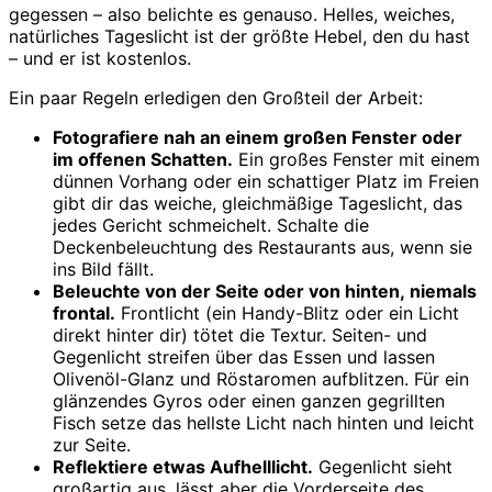
gegessen – also belichte es genauso. Helles, weiches,
natürliches Tageslicht ist der größte Hebel, den du hast
– und er ist kostenlos.
Ein paar Regeln erledigen den Großteil der Arbeit:
Fotografiere nah an einem großen Fenster oder
im offenen Schatten.
Ein großes Fenster mit einem
dünnen Vorhang oder ein schattiger Platz im Freien
gibt dir das weiche, gleichmäßige Tageslicht, das
jedes Gericht schmeichelt. Schalte die
Deckenbeleuchtung des Restaurants aus, wenn sie
ins Bild fällt.
Beleuchte von der Seite oder von hinten, niemals
frontal.
Frontlicht (ein Handy-Blitz oder ein Licht
direkt hinter dir) tötet die Textur. Seiten- und
Gegenlicht streifen über das Essen und lassen
Olivenöl-Glanz und Röstaromen aufblitzen. Für ein
glänzendes Gyros oder einen ganzen gegrillten
Fisch setze das hellste Licht nach hinten und leicht
zur Seite.
Reflektiere etwas Aufhelllicht.
Gegenlicht sieht
großartig aus, lässt aber die Vorderseite des