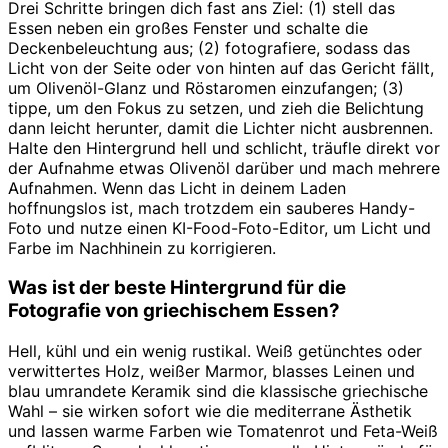
Drei Schritte bringen dich fast ans Ziel: (1) stell das
Essen neben ein großes Fenster und schalte die
Deckenbeleuchtung aus; (2) fotografiere, sodass das
Licht von der Seite oder von hinten auf das Gericht fällt,
um Olivenöl-Glanz und Röstaromen einzufangen; (3)
tippe, um den Fokus zu setzen, und zieh die Belichtung
dann leicht herunter, damit die Lichter nicht ausbrennen.
Halte den Hintergrund hell und schlicht, träufle direkt vor
der Aufnahme etwas Olivenöl darüber und mach mehrere
Aufnahmen. Wenn das Licht in deinem Laden
hoffnungslos ist, mach trotzdem ein sauberes Handy-
Foto und nutze einen KI-Food-Foto-Editor, um Licht und
Farbe im Nachhinein zu korrigieren.
Was ist der beste Hintergrund für die
Fotografie von griechischem Essen?
Hell, kühl und ein wenig rustikal. Weiß getünchtes oder
verwittertes Holz, weißer Marmor, blasses Leinen und
blau umrandete Keramik sind die klassische griechische
Wahl – sie wirken sofort wie die mediterrane Ästhetik
und lassen warme Farben wie Tomatenrot und Feta-Weiß