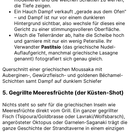
die Tiefe zeigen.
Ein Hauch Dampf verkauft „gerade aus dem Ofen"
– und Dampf ist nur vor einem dunkleren
Hintergrund sichtbar, also wechsle für dieses eine
Gericht zu einer stimmungsvolleren Oberfläche.
Wisch die Tellerränder ab, halte die Scheibe hoch
und garniere mit nur ein wenig Petersilie. Ihr
Verwandter
Pastitsio
(das griechische Nudel-
Auflaufgericht, manchmal griechische Lasagne
genannt) fotografiert sich genau gleich.
Querschnitt einer griechischen Moussaka mit
Auberginen-, Gewürzfleisch- und goldenen Béchamel-
Schichten samt Dampf auf dunklem Schiefer
5. Gegrillte Meeresfrüchte (der Küsten-Shot)
Nichts steht so sehr für die griechischen Inseln wie
Meeresfrüchte direkt vom Grill. Ein ganzer gegrillter
Fisch (Tsipoura/Goldbrasse oder Lavraki/Wolfsbarsch),
angerösteter Oktopus oder Garnelen-Saganaki trägt die
ganze Geschichte der Strandtaverne in einem einzigen