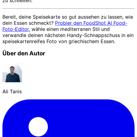
zu schließen.
Bereit, deine Speisekarte so gut aussehen zu lassen, wie
dein Essen schmeckt?
Probier den FoodShot AI Food-
Foto-Editor
, wähle einen mediterranen Stil und
verwandle deinen nächsten Handy-Schnappschuss in ein
speisekartenreifes Foto von griechischem Essen.
Über den Autor
Ali Tanis