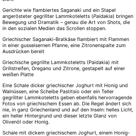
Gerichte wie flambiertes Saganaki und ein Stapel
angerösteter gegrillter Lammkoteletts (
Paidakia
) bringen
Bewegung und Dramatik – genau die Art von Shots, die
in den sozialen Medien das Scrollen stoppen.
Griechischer Saganaki-Bratkäse flambiert mit Flammen
in einer gusseisernen Pfanne, eine Zitronenspalte zum
Ausdrücken bereit
Griechische gegrillte Lammkoteletts (Paidakia) mit
Grillstreifen, Oregano und Zitrone, gestapelt auf einer
weißen Platte
Eine Schale dicker griechischer Joghurt mit Honig und
Walnüssen, eine Scheibe Pastitsio oder ein Teller
gegrillter Lammkoteletts geben ebenfalls hervorragende
Fotos von griechischem Essen ab. Die Regel ändert sich
nie, in ganz Griechenland und auf den Inseln: helles Licht,
ein heller Hintergrund und dieser letzte Glanz von
Olivenöl oder Honig.
Schale mit dickem griechischem Joghurt, einem Honig-