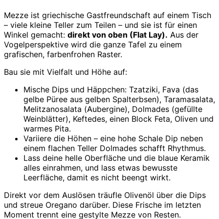
Mezze ist griechische Gastfreundschaft auf einem Tisch
– viele kleine Teller zum Teilen – und sie ist für einen
Winkel gemacht:
direkt von oben (Flat Lay).
Aus der
Vogelperspektive wird die ganze Tafel zu einem
grafischen, farbenfrohen Raster.
Bau sie mit Vielfalt und Höhe auf:
Mische Dips und Häppchen: Tzatziki, Fava (das
gelbe Püree aus gelben Spalterbsen), Taramasalata,
Melitzanosalata (Aubergine), Dolmades (gefüllte
Weinblätter), Keftedes, einen Block Feta, Oliven und
warmes Pita.
Variiere die Höhen – eine hohe Schale Dip neben
einem flachen Teller Dolmades schafft Rhythmus.
Lass deine helle Oberfläche und die blaue Keramik
alles einrahmen, und lass etwas bewusste
Leerfläche, damit es nicht beengt wirkt.
Direkt vor dem Auslösen träufle Olivenöl über die Dips
und streue Oregano darüber. Diese Frische im letzten
Moment trennt eine gestylte Mezze von Resten.