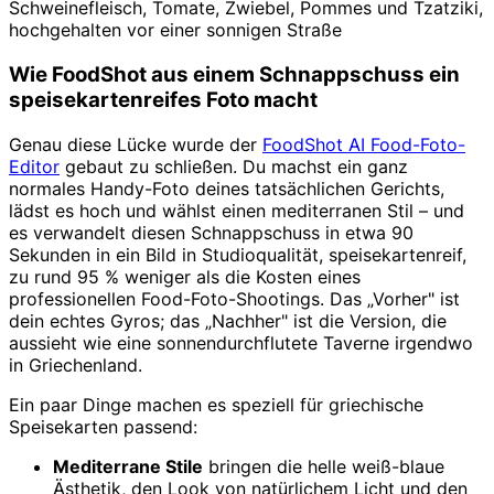
Schweinefleisch, Tomate, Zwiebel, Pommes und Tzatziki,
hochgehalten vor einer sonnigen Straße
Wie FoodShot aus einem Schnappschuss ein
speisekartenreifes Foto macht
Genau diese Lücke wurde der
FoodShot AI Food-Foto-
Editor
gebaut zu schließen. Du machst ein ganz
normales Handy-Foto deines tatsächlichen Gerichts,
lädst es hoch und wählst einen mediterranen Stil – und
es verwandelt diesen Schnappschuss in etwa 90
Sekunden in ein Bild in Studioqualität, speisekartenreif,
zu rund 95 % weniger als die Kosten eines
professionellen Food-Foto-Shootings. Das „Vorher" ist
dein echtes Gyros; das „Nachher" ist die Version, die
aussieht wie eine sonnendurchflutete Taverne irgendwo
in Griechenland.
Ein paar Dinge machen es speziell für griechische
Speisekarten passend:
Mediterrane Stile
bringen die helle weiß-blaue
Ästhetik, den Look von natürlichem Licht und den