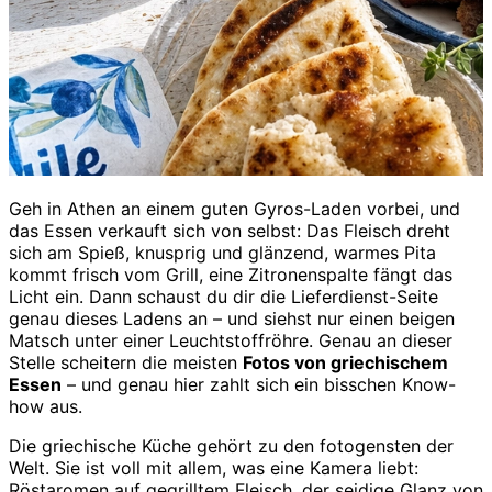
Geh in Athen an einem guten Gyros-Laden vorbei, und
das Essen verkauft sich von selbst: Das Fleisch dreht
sich am Spieß, knusprig und glänzend, warmes Pita
kommt frisch vom Grill, eine Zitronenspalte fängt das
Licht ein. Dann schaust du dir die Lieferdienst-Seite
genau dieses Ladens an – und siehst nur einen beigen
Matsch unter einer Leuchtstoffröhre. Genau an dieser
Stelle scheitern die meisten
Fotos von griechischem
Essen
– und genau hier zahlt sich ein bisschen Know-
how aus.
Die griechische Küche gehört zu den fotogensten der
Welt. Sie ist voll mit allem, was eine Kamera liebt:
Röstaromen auf gegrilltem Fleisch, der seidige Glanz von