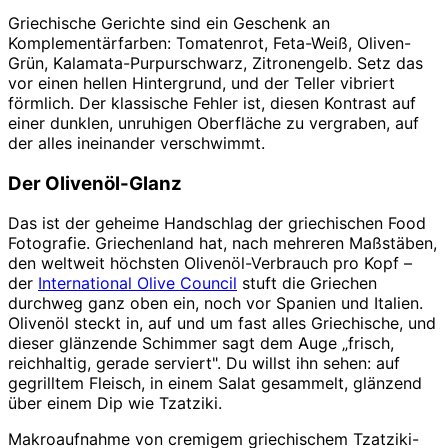
Griechische Gerichte sind ein Geschenk an
Komplementärfarben: Tomatenrot, Feta-Weiß, Oliven-
Grün, Kalamata-Purpurschwarz, Zitronengelb. Setz das
vor einen hellen Hintergrund, und der Teller vibriert
förmlich. Der klassische Fehler ist, diesen Kontrast auf
einer dunklen, unruhigen Oberfläche zu vergraben, auf
der alles ineinander verschwimmt.
Der Olivenöl-Glanz
Das ist der geheime Handschlag der griechischen Food
Fotografie. Griechenland hat, nach mehreren Maßstäben,
den weltweit höchsten Olivenöl-Verbrauch pro Kopf –
der
International Olive Council
stuft die Griechen
durchweg ganz oben ein, noch vor Spanien und Italien.
Olivenöl steckt in, auf und um fast alles Griechische, und
dieser glänzende Schimmer sagt dem Auge „frisch,
reichhaltig, gerade serviert". Du willst ihn sehen: auf
gegrilltem Fleisch, in einem Salat gesammelt, glänzend
über einem Dip wie Tzatziki.
Makroaufnahme von cremigem griechischem Tzatziki-