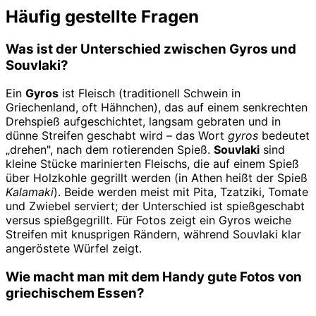
Häufig gestellte Fragen
Was ist der Unterschied zwischen Gyros und
Souvlaki?
Ein
Gyros
ist Fleisch (traditionell Schwein in
Griechenland, oft Hähnchen), das auf einem senkrechten
Drehspieß aufgeschichtet, langsam gebraten und in
dünne Streifen geschabt wird – das Wort
gyros
bedeutet
„drehen", nach dem rotierenden Spieß.
Souvlaki
sind
kleine Stücke marinierten Fleischs, die auf einem Spieß
über Holzkohle gegrillt werden (in Athen heißt der Spieß
Kalamaki
). Beide werden meist mit Pita, Tzatziki, Tomate
und Zwiebel serviert; der Unterschied ist spießgeschabt
versus spießgegrillt. Für Fotos zeigt ein Gyros weiche
Streifen mit knusprigen Rändern, während Souvlaki klar
angeröstete Würfel zeigt.
Wie macht man mit dem Handy gute Fotos von
griechischem Essen?