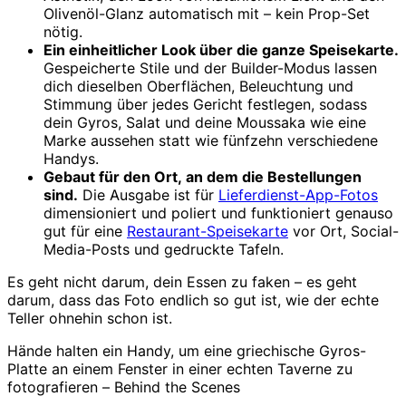
Olivenöl-Glanz automatisch mit – kein Prop-Set
nötig.
Ein einheitlicher Look über die ganze Speisekarte.
Gespeicherte Stile und der Builder-Modus lassen
dich dieselben Oberflächen, Beleuchtung und
Stimmung über jedes Gericht festlegen, sodass
dein Gyros, Salat und deine Moussaka wie eine
Marke aussehen statt wie fünfzehn verschiedene
Handys.
Gebaut für den Ort, an dem die Bestellungen
sind.
Die Ausgabe ist für
Lieferdienst-App-Fotos
dimensioniert und poliert und funktioniert genauso
gut für eine
Restaurant-Speisekarte
vor Ort, Social-
Media-Posts und gedruckte Tafeln.
Es geht nicht darum, dein Essen zu faken – es geht
darum, dass das Foto endlich so gut ist, wie der echte
Teller ohnehin schon ist.
Hände halten ein Handy, um eine griechische Gyros-
Platte an einem Fenster in einer echten Taverne zu
fotografieren – Behind the Scenes