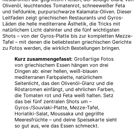
Olivenöl, leuchtendes Tomatenrot, schneeweißer Feta
und tiefdunkle, purpurschwarze Kalamata-Oliven. Dieser
Leitfaden zeigt griechischen Restaurants und Gyros-
Läden die helle mediterrane Ästhetik, die Tricks mit
natürlichem Licht dahinter und die fünf wichtigsten
Shots – von der Gyros-Platte bis zur kompletten Mezze-
Tafel – mit denen die beliebtesten griechischen Gerichte
zu Fotos werden, die wirklich Bestellungen bringen.
Kurz zusammengefasst:
Großartige Fotos
von griechischem Essen hängen von drei
Dingen ab: einer hellen, weiß-blauen
mediterranen Farbpalette, natürlichem
Seitenlicht, das den Olivenöl-Glanz und die
Röstaromen einfängt, und ehrlichen Farben,
die Tomaten rot und Feta weiß halten. Setz
das bei fünf zentralen Shots um –
Gyros-/Souvlaki-Platte, Mezze-Tafel,
Horiatiki-Salat, Moussaka und gegrillte
Meeresfrüchte – und deine Speisekarte sieht
so gut aus, wie das Essen schmeckt.