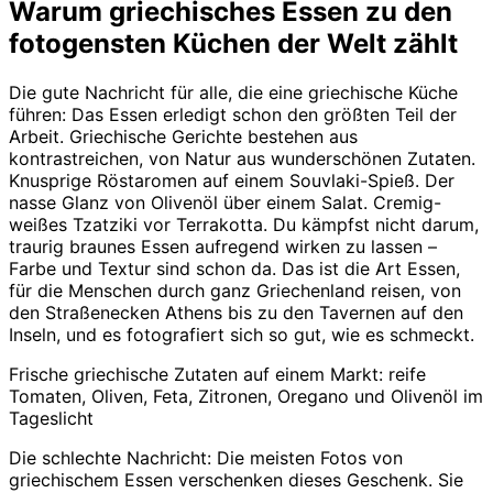
Warum griechisches Essen zu den
fotogensten Küchen der Welt zählt
Die gute Nachricht für alle, die eine griechische Küche
führen: Das Essen erledigt schon den größten Teil der
Arbeit. Griechische Gerichte bestehen aus
kontrastreichen, von Natur aus wunderschönen Zutaten.
Knusprige Röstaromen auf einem Souvlaki-Spieß. Der
nasse Glanz von Olivenöl über einem Salat. Cremig-
weißes Tzatziki vor Terrakotta. Du kämpfst nicht darum,
traurig braunes Essen aufregend wirken zu lassen –
Farbe und Textur sind schon da. Das ist die Art Essen,
für die Menschen durch ganz Griechenland reisen, von
den Straßenecken Athens bis zu den Tavernen auf den
Inseln, und es fotografiert sich so gut, wie es schmeckt.
Frische griechische Zutaten auf einem Markt: reife
Tomaten, Oliven, Feta, Zitronen, Oregano und Olivenöl im
Tageslicht
Die schlechte Nachricht: Die meisten Fotos von
griechischem Essen verschenken dieses Geschenk. Sie