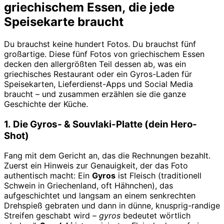
griechischem Essen, die jede
Speisekarte braucht
Du brauchst keine hundert Fotos. Du brauchst fünf
großartige. Diese fünf Fotos von griechischem Essen
decken den allergrößten Teil dessen ab, was ein
griechisches Restaurant oder ein Gyros-Laden für
Speisekarten, Lieferdienst-Apps und Social Media
braucht – und zusammen erzählen sie die ganze
Geschichte der Küche.
1. Die Gyros- & Souvlaki-Platte (dein Hero-
Shot)
Fang mit dem Gericht an, das die Rechnungen bezahlt.
Zuerst ein Hinweis zur Genauigkeit, der das Foto
authentisch macht: Ein
Gyros
ist Fleisch (traditionell
Schwein in Griechenland, oft Hähnchen), das
aufgeschichtet und langsam an einem senkrechten
Drehspieß gebraten und dann in dünne, knusprig-randige
Streifen geschabt wird –
gyros
bedeutet wörtlich