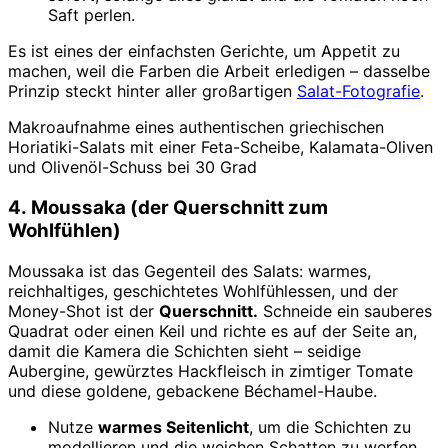
Saft perlen.
Es ist eines der einfachsten Gerichte, um Appetit zu
machen, weil die Farben die Arbeit erledigen – dasselbe
Prinzip steckt hinter aller großartigen
Salat-Fotografie
.
Makroaufnahme eines authentischen griechischen
Horiatiki-Salats mit einer Feta-Scheibe, Kalamata-Oliven
und Olivenöl-Schuss bei 30 Grad
4. Moussaka (der Querschnitt zum
Wohlfühlen)
Moussaka ist das Gegenteil des Salats: warmes,
reichhaltiges, geschichtetes Wohlfühlessen, und der
Money-Shot ist der
Querschnitt.
Schneide ein sauberes
Quadrat oder einen Keil und richte es auf der Seite an,
damit die Kamera die Schichten sieht – seidige
Aubergine, gewürztes Hackfleisch in zimtiger Tomate
und diese goldene, gebackene Béchamel-Haube.
Nutze
warmes Seitenlicht
, um die Schichten zu
modellieren und die weichen Schatten zu werfen,