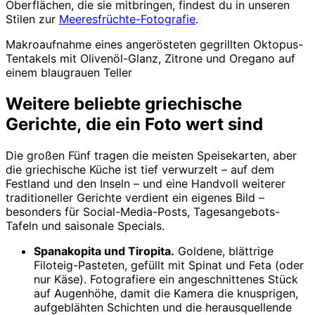
Oberflächen, die sie mitbringen, findest du in unseren
Stilen zur
Meeresfrüchte-Fotografie
.
Makroaufnahme eines angerösteten gegrillten Oktopus-
Tentakels mit Olivenöl-Glanz, Zitrone und Oregano auf
einem blaugrauen Teller
Weitere beliebte griechische
Gerichte, die ein Foto wert sind
Die großen Fünf tragen die meisten Speisekarten, aber
die griechische Küche ist tief verwurzelt – auf dem
Festland und den Inseln – und eine Handvoll weiterer
traditioneller Gerichte verdient ein eigenes Bild –
besonders für Social-Media-Posts, Tagesangebots-
Tafeln und saisonale Specials.
Spanakopita und Tiropita.
Goldene, blättrige
Filoteig-Pasteten, gefüllt mit Spinat und Feta (oder
nur Käse). Fotografiere ein angeschnittenes Stück
auf Augenhöhe, damit die Kamera die knusprigen,
aufgeblähten Schichten und die herausquellende