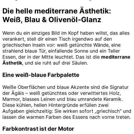
Die helle mediterrane Ästhetik:
Weiß, Blau & Olivenöl-Glanz
Wenn du ein einziges Bild im Kopf haben willst, das alles
verankert, stell dir einen Tisch irgendwo auf den
griechischen Inseln vor: weiß getünchte Wände, eine
strahlend blaue Tür, einfallende Sonne und ein Teller
Essen, der in der Mitte leuchtet. Das ist die
mediterrane
Ästhetik
, und sie ruht auf drei Säulen.
Eine weiß-blaue Farbpalette
Weiße Oberflächen und blaue Akzente sind die Signatur
der Ägäis – weiß getünchtes oder verwittertes Holz,
Marmor, blasses Leinen und blau umrandete Keramik.
Diese kühlen, hellen Hintergründe erfüllen zwei
Aufgaben gleichzeitig: Sie wirken sofort „griechisch" und
lassen die warmen Farben des Essens nach vorne treten.
Farbkontrast ist der Motor