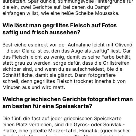
aufblitzen. Spar dunkle, stimmungsvolle Hintergründe für
die ein, zwei Gerichte auf, bei denen du Dampf
einfangen willst, wie eine heiße Scheibe Moussaka.
Wie lässt man gegrilltes Fleisch auf Fotos
saftig und frisch aussehen?
Bestreiche es direkt vor der Aufnahme leicht mit Olivenöl
– dieser Glanz ist es, den das Auge als „saftig" liest. Gar
das Fleisch leicht zu wenig, damit es seine Farbe behält,
statt grau zu werden, sorge dafür, dass die Grillstreifen
sichtbar sind, und wenn du es aufschneidest, öle die
Schnittfläche, damit sie glänzt. Dann fotografiere
schnell, denn gegrilltes Fleisch trocknet innerhalb von
Minuten aus und wird matt.
Welche griechischen Gerichte fotografiert man
am besten für eine Speisekarte?
Die fünf, die fast auf jeder griechischen Speisekarte
einen Platz verdienen, sind die Gyros- oder Souvlaki-
Platte, eine geteilte Mezze-Tafel, Horiatiki (griechischer