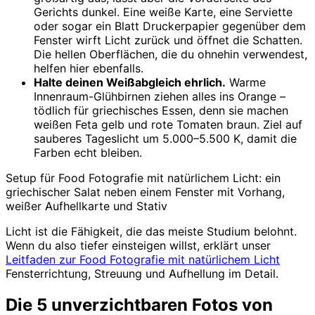
Gerichts dunkel. Eine weiße Karte, eine Serviette
oder sogar ein Blatt Druckerpapier gegenüber dem
Fenster wirft Licht zurück und öffnet die Schatten.
Die hellen Oberflächen, die du ohnehin verwendest,
helfen hier ebenfalls.
Halte deinen Weißabgleich ehrlich.
Warme
Innenraum-Glühbirnen ziehen alles ins Orange –
tödlich für griechisches Essen, denn sie machen
weißen Feta gelb und rote Tomaten braun. Ziel auf
sauberes Tageslicht um 5.000–5.500 K, damit die
Farben echt bleiben.
Setup für Food Fotografie mit natürlichem Licht: ein
griechischer Salat neben einem Fenster mit Vorhang,
weißer Aufhellkarte und Stativ
Licht ist die Fähigkeit, die das meiste Studium belohnt.
Wenn du also tiefer einsteigen willst, erklärt unser
Leitfaden zur Food Fotografie mit natürlichem Licht
Fensterrichtung, Streuung und Aufhellung im Detail.
Die 5 unverzichtbaren Fotos von