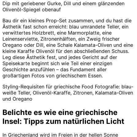
Dip mit geriebener Gurke, Dill und einem glänzenden
Olivenöl-Spiegel obenauf
Bau dir ein kleines Prop-Set zusammen, und du hast die
Ästhetik fast schon erreicht: blau umrandete Teller, ein
verwittertes Holzbrett, eine Marmorplatte, eine
Leinenserviette, Zitronenhälften, ein Zweig frischer
Oregano oder Dill, eine Schale Kalamata-Oliven und eine
kleine Karaffe Olivenöl für den abschließenden Schuss.
Leg diese Ästhetik fest, und jedes Gericht auf der
Speisekarte beginnt sich wie Teil einer einzigen
Geschichte anzufühlen – das Fundament aller
großartigen Fotos von griechischem Essen.
Styling-Requisiten für griechische Food Fotografie: blau-
weiße Teller, Olivenöl-Karaffe, Zitronen, Kalamata-Oliven
und Oregano
Belichte es wie eine griechische
Insel: Tipps zum natürlichen Licht
In Griechenland wird im Freien in der hellen Sonne