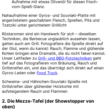
Aufnahme mit etwas Olivenöl für diesen frisch-
vom-Spieß-Glanz.
Nahaufnahme einer Gyros- und Souvlaki-Platte mit
angeröstetem geschabtem Fleisch, Spießen, Pita und
Tzatziki unter gerichtetem Grilllicht
Röstaromen sind ein Handwerk für sich – dieselben
Techniken, die Barbecue unglaublich aussehen lassen,
gelten auch am Grill. Fotografiere die Spieße direkt auf
der Glut, wenn du kannst: Rauch, Flamme und glühende
Kohlen bringen eine Dramatik, die du nicht faken kannst.
Unser Leitfaden zu
Grill- und BBQ-Fototechniken
geht
tief auf das Fotografieren von Bräunung, Rauch und
Grillstreifen ein, und das überträgt sich direkt auf einen
Gyros-Laden oder
Food Truck
.
Schweine- und Hähnchen-Souvlaki-Spieße mit
Grillstreifen über glühender Holzkohle mit
aufsteigendem Rauch und Flammen
2. Die Mezze-Tafel (der Showstopper von
oben)