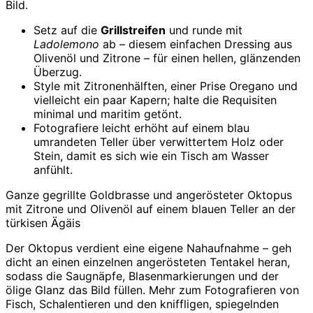
Bild.
Setz auf die
Grillstreifen
und runde mit
Ladolemono
ab – diesem einfachen Dressing aus
Olivenöl und Zitrone – für einen hellen, glänzenden
Überzug.
Style mit Zitronenhälften, einer Prise Oregano und
vielleicht ein paar Kapern; halte die Requisiten
minimal und maritim getönt.
Fotografiere leicht erhöht auf einem blau
umrandeten Teller über verwittertem Holz oder
Stein, damit es sich wie ein Tisch am Wasser
anfühlt.
Ganze gegrillte Goldbrasse und angerösteter Oktopus
mit Zitrone und Olivenöl auf einem blauen Teller an der
türkisen Ägäis
Der Oktopus verdient eine eigene Nahaufnahme – geh
dicht an einen einzelnen angerösteten Tentakel heran,
sodass die Saugnäpfe, Blasenmarkierungen und der
ölige Glanz das Bild füllen. Mehr zum Fotografieren von
Fisch, Schalentieren und den kniffligen, spiegelnden