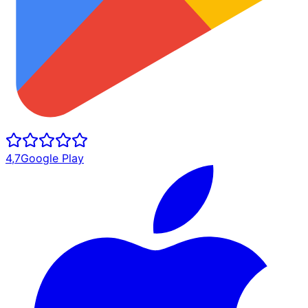
4,7
Google Play