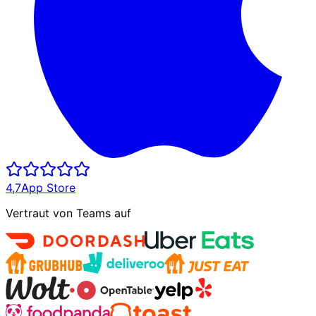
4,7
App Store
Vertraut von Teams auf