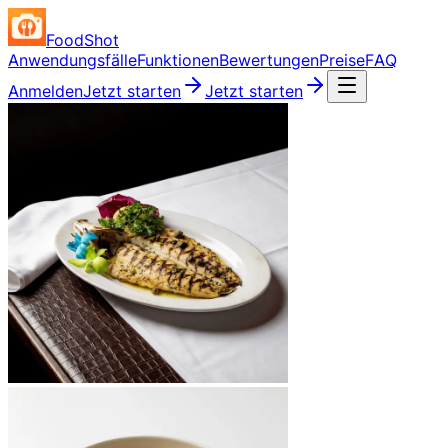
FoodShot
Anwendungsfälle
Funktionen
Bewertungen
Preise
FAQ
Anmelden
Jetzt starten
Jetzt starten