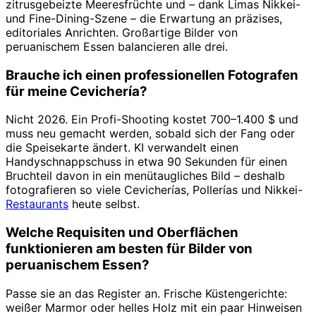
zitrusgebeizte Meeresfrüchte und – dank Limas Nikkei-
und Fine-Dining-Szene – die Erwartung an präzises,
editoriales Anrichten. Großartige Bilder von
peruanischem Essen balancieren alle drei.
Brauche ich einen professionellen Fotografen
für meine Cevichería?
Nicht 2026. Ein Profi-Shooting kostet 700–1.400 $ und
muss neu gemacht werden, sobald sich der Fang oder
die Speisekarte ändert. KI verwandelt einen
Handyschnappschuss in etwa 90 Sekunden für einen
Bruchteil davon in ein menütaugliches Bild – deshalb
fotografieren so viele Cevicherías, Pollerías und Nikkei-
Restaurants
heute selbst.
Welche Requisiten und Oberflächen
funktionieren am besten für Bilder von
peruanischem Essen?
Passe sie an das Register an. Frische Küstengerichte:
weißer Marmor oder helles Holz mit ein paar Hinweisen