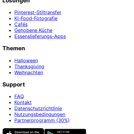
Lösungen
Pinterest-Stiltransfer
KI-Food-Fotografie
Cafés
Gehobene Küche
Essenslieferungs-Apps
Themen
Halloween
Thanksgiving
Weihnachten
Support
FAQ
Kontakt
Datenschutzrichtlinie
Nutzungsbedingungen
Partnerprogramm (30%)