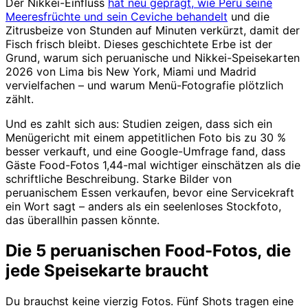
Der Nikkei-Einfluss
hat neu geprägt, wie Peru seine
Meeresfrüchte und sein Ceviche behandelt
und die
Zitrusbeize von Stunden auf Minuten verkürzt, damit der
Fisch frisch bleibt. Dieses geschichtete Erbe ist der
Grund, warum sich peruanische und Nikkei-Speisekarten
2026 von Lima bis New York, Miami und Madrid
vervielfachen – und warum Menü-Fotografie plötzlich
zählt.
Und es zahlt sich aus: Studien zeigen, dass sich ein
Menügericht mit einem appetitlichen Foto bis zu 30 %
besser verkauft, und eine Google-Umfrage fand, dass
Gäste Food-Fotos 1,44-mal wichtiger einschätzen als die
schriftliche Beschreibung. Starke Bilder von
peruanischem Essen verkaufen, bevor eine Servicekraft
ein Wort sagt – anders als ein seelenloses Stockfoto,
das überallhin passen könnte.
Die 5 peruanischen Food-Fotos, die
jede Speisekarte braucht
Du brauchst keine vierzig Fotos. Fünf Shots tragen eine