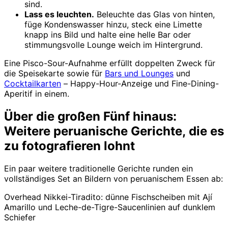
sind.
Lass es leuchten.
Beleuchte das Glas von hinten,
füge Kondenswasser hinzu, steck eine Limette
knapp ins Bild und halte eine helle Bar oder
stimmungsvolle Lounge weich im Hintergrund.
Eine Pisco-Sour-Aufnahme erfüllt doppelten Zweck für
die Speisekarte sowie für
Bars und Lounges
und
Cocktailkarten
– Happy-Hour-Anzeige und Fine-Dining-
Aperitif in einem.
Über die großen Fünf hinaus:
Weitere peruanische Gerichte, die es
zu fotografieren lohnt
Ein paar weitere traditionelle Gerichte runden ein
vollständiges Set an Bildern von peruanischem Essen ab:
Overhead Nikkei-Tiradito: dünne Fischscheiben mit Ají
Amarillo und Leche-de-Tigre-Saucenlinien auf dunklem
Schiefer