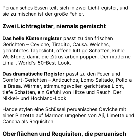
Peruanisches Essen teilt sich in zwei Lichtregister, und
sie zu mischen ist der große Fehler.
Zwei Lichtregister, niemals gemischt
Das helle Küstenregister
passt zu den frischen
Gerichten – Ceviche, Tiradito, Causa. Weiches,
gerichtetes Tageslicht, offene luftige Schatten, kühle
Weißtöne, damit die Zitrusfarben poppen. Der moderne
Lima-, World's-50-Best-Look.
Das dramatische Register
passt zu den Feuer-und-
Comfort-Gerichten – Anticuchos, Lomo Saltado, Pollo a
la Brasa. Wärmer, stimmungsvoller, gerichtetes Licht,
tiefe Schatten, ein Gefühl von Hitze und Rauch. Der
Nikkei- und Hochland-Look.
Hände stylen eine Schüssel peruanisches Ceviche mit
einer Pinzette auf Marmor, umgeben von Ají, Limette und
Cancha als Requisiten
Oberflächen und Requisiten, die peruanisch