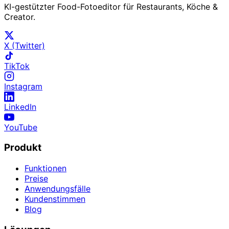
KI-gestützter Food-Fotoeditor für Restaurants, Köche &
Creator.
X (Twitter)
TikTok
Instagram
LinkedIn
YouTube
Produkt
Funktionen
Preise
Anwendungsfälle
Kundenstimmen
Blog