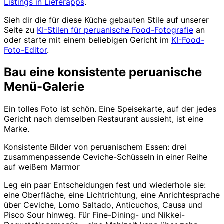
Listings in Lieferapps
.
Sieh dir die für diese Küche gebauten Stile auf unserer
Seite zu
KI-Stilen für peruanische Food-Fotografie
an
oder starte mit einem beliebigen Gericht im
KI-Food-
Foto-Editor
.
Bau eine konsistente peruanische
Menü-Galerie
Ein tolles Foto ist schön. Eine Speisekarte, auf der jedes
Gericht nach demselben Restaurant aussieht, ist eine
Marke.
Konsistente Bilder von peruanischem Essen: drei
zusammenpassende Ceviche-Schüsseln in einer Reihe
auf weißem Marmor
Leg ein paar Entscheidungen fest und wiederhole sie:
eine Oberfläche, eine Lichtrichtung, eine Anrichtesprache
über Ceviche, Lomo Saltado, Anticuchos, Causa und
Pisco Sour hinweg. Für Fine-Dining- und Nikkei-