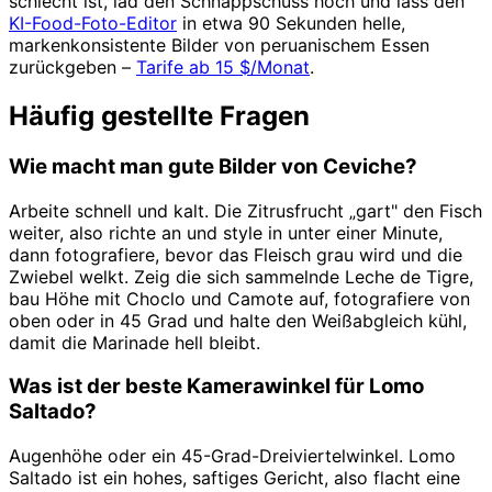
schlecht ist, lad den Schnappschuss hoch und lass den
KI-Food-Foto-Editor
in etwa 90 Sekunden helle,
markenkonsistente Bilder von peruanischem Essen
zurückgeben –
Tarife ab 15 $/Monat
.
Häufig gestellte Fragen
Wie macht man gute Bilder von Ceviche?
Arbeite schnell und kalt. Die Zitrusfrucht „gart" den Fisch
weiter, also richte an und style in unter einer Minute,
dann fotografiere, bevor das Fleisch grau wird und die
Zwiebel welkt. Zeig die sich sammelnde Leche de Tigre,
bau Höhe mit Choclo und Camote auf, fotografiere von
oben oder in 45 Grad und halte den Weißabgleich kühl,
damit die Marinade hell bleibt.
Was ist der beste Kamerawinkel für Lomo
Saltado?
Augenhöhe oder ein 45-Grad-Dreiviertelwinkel. Lomo
Saltado ist ein hohes, saftiges Gericht, also flacht eine