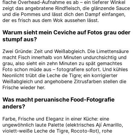
flache Overhead-Aufnahme es ab – ein tieferer Winkel
zeigt das angebratene Rindfleisch, die glänzende Sauce
und die Pommes und lässt dich den Dampf einfangen,
der es frisch aus dem Wok aussehen lässt.
Warum sieht mein Ceviche auf Fotos grau oder
stumpf aus?
Zwei Gründe: Zeit und Weißabgleich. Die Limettensäure
macht Fisch innerhalb von Minuten undurchsichtig und
grau, also sieht ein zehn Minuten zu spät gemachtes
Foto schon müde aus – fotografiere sofort. Und kühles
Neonlicht trübt die Leche de Tigre; ein korrigierter
Weißabgleich und angehobene Zitrusfarben stellen die
Frische wieder her.
Was macht peruanische Food-Fotografie
anders?
Farbe, Frische und Eleganz in einer Küche: eine
ungewöhnlich laute Palette (elektrisches Ají Amarillo,
violett-weiße Leche de Tigre, Rocoto-Rot), rohe