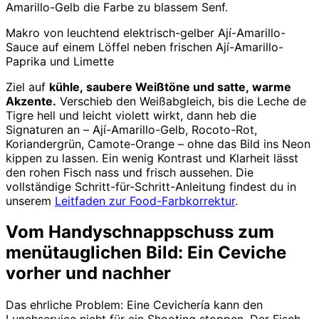
Amarillo-Gelb die Farbe zu blassem Senf.
Makro von leuchtend elektrisch-gelber Ají-Amarillo-
Sauce auf einem Löffel neben frischen Ají-Amarillo-
Paprika und Limette
Ziel auf
kühle, saubere Weißtöne und satte, warme
Akzente.
Verschieb den Weißabgleich, bis die Leche de
Tigre hell und leicht violett wirkt, dann heb die
Signaturen an – Ají-Amarillo-Gelb, Rocoto-Rot,
Koriandergrün, Camote-Orange – ohne das Bild ins Neon
kippen zu lassen. Ein wenig Kontrast und Klarheit lässt
den rohen Fisch nass und frisch aussehen. Die
vollständige Schritt-für-Schritt-Anleitung findest du in
unserem
Leitfaden zur Food-Farbkorrektur
.
Vom Handyschnappschuss zum
menütauglichen Bild: Ein Ceviche
vorher und nachher
Das ehrliche Problem: Eine Cevichería kann den