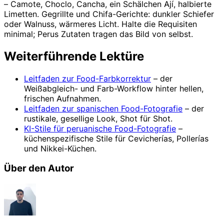
– Camote, Choclo, Cancha, ein Schälchen Ají, halbierte
Limetten. Gegrillte und Chifa-Gerichte: dunkler Schiefer
oder Walnuss, wärmeres Licht. Halte die Requisiten
minimal; Perus Zutaten tragen das Bild von selbst.
Weiterführende Lektüre
Leitfaden zur Food-Farbkorrektur
– der
Weißabgleich- und Farb-Workflow hinter hellen,
frischen Aufnahmen.
Leitfaden zur spanischen Food-Fotografie
– der
rustikale, gesellige Look, Shot für Shot.
KI-Stile für peruanische Food-Fotografie
–
küchenspezifische Stile für Cevicherías, Pollerías
und Nikkei-Küchen.
Über den Autor