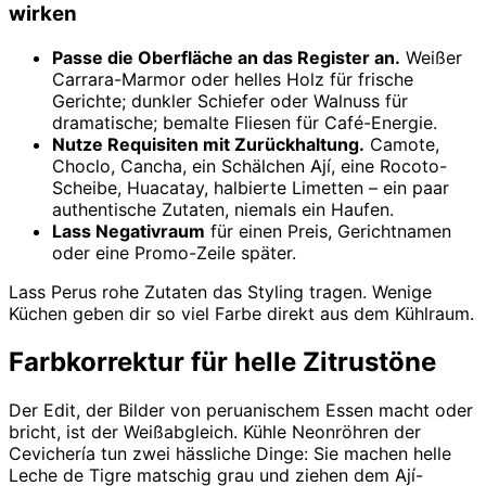
wirken
Passe die Oberfläche an das Register an.
Weißer
Carrara-Marmor oder helles Holz für frische
Gerichte; dunkler Schiefer oder Walnuss für
dramatische; bemalte Fliesen für Café-Energie.
Nutze Requisiten mit Zurückhaltung.
Camote,
Choclo, Cancha, ein Schälchen Ají, eine Rocoto-
Scheibe, Huacatay, halbierte Limetten – ein paar
authentische Zutaten, niemals ein Haufen.
Lass Negativraum
für einen Preis, Gerichtnamen
oder eine Promo-Zeile später.
Lass Perus rohe Zutaten das Styling tragen. Wenige
Küchen geben dir so viel Farbe direkt aus dem Kühlraum.
Farbkorrektur für helle Zitrustöne
Der Edit, der Bilder von peruanischem Essen macht oder
bricht, ist der Weißabgleich. Kühle Neonröhren der
Cevichería tun zwei hässliche Dinge: Sie machen helle
Leche de Tigre matschig grau und ziehen dem Ají-