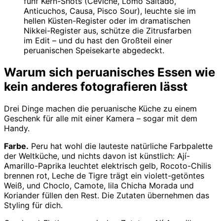
fünf Kern-Shots (Ceviche, Lomo Saltado,
Anticuchos, Causa, Pisco Sour), leuchte sie im
hellen Küsten-Register oder im dramatischen
Nikkei-Register aus, schütze die Zitrusfarben
im Edit – und du hast den Großteil einer
peruanischen Speisekarte abgedeckt.
Warum sich peruanisches Essen wie
kein anderes fotografieren lässt
Drei Dinge machen die peruanische Küche zu einem
Geschenk für alle mit einer Kamera – sogar mit dem
Handy.
Farbe.
Peru hat wohl die lauteste natürliche Farbpalette
der Weltküche, und nichts davon ist künstlich: Ají-
Amarillo-Paprika leuchtet elektrisch gelb, Rocoto-Chilis
brennen rot, Leche de Tigre trägt ein violett-getöntes
Weiß, und Choclo, Camote, lila Chicha Morada und
Koriander füllen den Rest. Die Zutaten übernehmen das
Styling für dich.