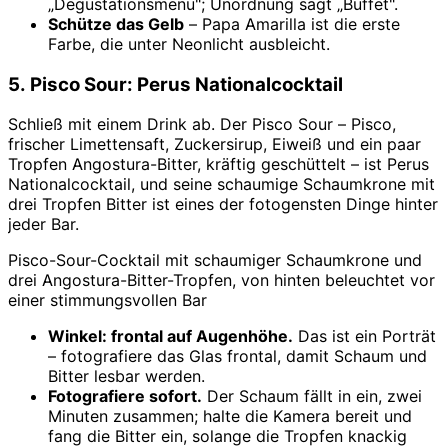
„Degustationsmenü"; Unordnung sagt „Buffet".
Schütze das Gelb
– Papa Amarilla ist die erste
Farbe, die unter Neonlicht ausbleicht.
5. Pisco Sour: Perus Nationalcocktail
Schließ mit einem Drink ab. Der Pisco Sour – Pisco,
frischer Limettensaft, Zuckersirup, Eiweiß und ein paar
Tropfen Angostura-Bitter, kräftig geschüttelt – ist Perus
Nationalcocktail, und seine schaumige Schaumkrone mit
drei Tropfen Bitter ist eines der fotogensten Dinge hinter
jeder Bar.
Pisco-Sour-Cocktail mit schaumiger Schaumkrone und
drei Angostura-Bitter-Tropfen, von hinten beleuchtet vor
einer stimmungsvollen Bar
Winkel: frontal auf Augenhöhe.
Das ist ein Porträt
– fotografiere das Glas frontal, damit Schaum und
Bitter lesbar werden.
Fotografiere sofort.
Der Schaum fällt in ein, zwei
Minuten zusammen; halte die Kamera bereit und
fang die Bitter ein, solange die Tropfen knackig