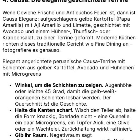
Wenn Ceviche Frische und Anticuchos Feuer ist, dann ist
Causa Eleganz: aufgeschlagene gelbe Kartoffel (Papa
Amarilla) mit Ají Amarillo und Limette, geschichtet mit
Avocado und einem Hühner-, Thunfisch- oder
Krabbensalat, zu einer Terrine geformt. Moderne Küchen
richten dieses traditionelle Gericht wie Fine Dining an –
fotografiere es genauso.
Elegant angerichtete peruanische Causa-Terrine mit
Schichten aus gelber Kartoffel, Avocado und Hühnchen
mit Microgreens
Winkel, um die Schichten zu zeigen.
Augenhöhe
oder leichte 45 Grad, damit die gelb-weiß-
orangenen Schichten lesbar werden. Der
Querschnitt
ist
die Geschichte.
Halte die Kanten scharf.
Wisch den Teller ab, halte
die Form knackig, überlade nicht – eine Quenelle,
ein paar Microgreens, ein Tupfer Aioli, eine Olive
oder ein Wachtelei. Zurückhaltung wirkt raffiniert.
Gib ihr Raum.
Negativraum sagt