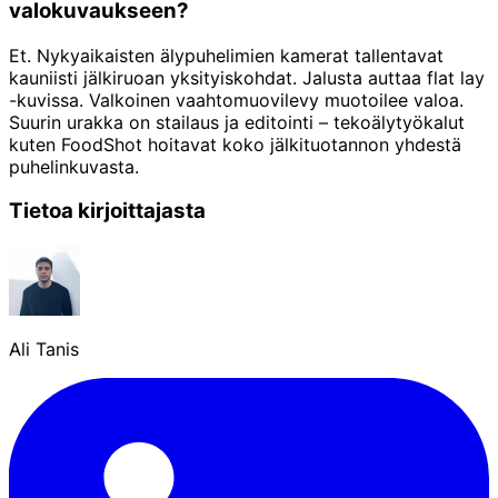
valokuvaukseen?
Et. Nykyaikaisten älypuhelimien kamerat tallentavat
kauniisti jälkiruoan yksityiskohdat. Jalusta auttaa flat lay
-kuvissa. Valkoinen vaahtomuovilevy muotoilee valoa.
Suurin urakka on stailaus ja editointi – tekoälytyökalut
kuten FoodShot hoitavat koko jälkituotannon yhdestä
puhelinkuvasta.
Tietoa kirjoittajasta
Ali Tanis