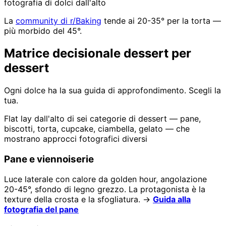
fotografia di dolci dall'alto
La
community di r/Baking
tende ai 20-35° per la torta —
più morbido del 45°.
Matrice decisionale dessert per
dessert
Ogni dolce ha la sua guida di approfondimento. Scegli la
tua.
Flat lay dall'alto di sei categorie di dessert — pane,
biscotti, torta, cupcake, ciambella, gelato — che
mostrano approcci fotografici diversi
Pane e viennoiserie
Luce laterale con calore da golden hour, angolazione
20-45°, sfondo di legno grezzo. La protagonista è la
texture della crosta e la sfogliatura. →
Guida alla
fotografia del pane