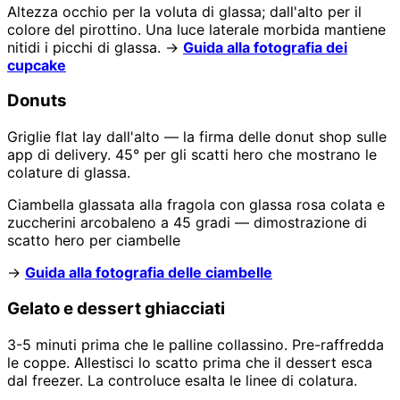
Altezza occhio per la voluta di glassa; dall'alto per il
colore del pirottino. Una luce laterale morbida mantiene
nitidi i picchi di glassa. →
Guida alla fotografia dei
cupcake
Donuts
Griglie flat lay dall'alto — la firma delle donut shop sulle
app di delivery. 45° per gli scatti hero che mostrano le
colature di glassa.
Ciambella glassata alla fragola con glassa rosa colata e
zuccherini arcobaleno a 45 gradi — dimostrazione di
scatto hero per ciambelle
→
Guida alla fotografia delle ciambelle
Gelato e dessert ghiacciati
3-5 minuti prima che le palline collassino. Pre-raffredda
le coppe. Allestisci lo scatto prima che il dessert esca
dal freezer. La controluce esalta le linee di colatura.