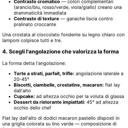
Contrasto cromatico
— colori complementari
(arancio/blu, rosso/verde, viola/giallo) creano una
drammaticità immediata
Contrasto di texture
— ganache liscia contro
pralinato croccante
Una crostata al cioccolato fondente su legno chiaro con
lamponi colpisce tutti e tre.
4. Scegli l'angolazione che valorizza la forma
La forma detta l'angolazione:
Torte a strati, parfait, trifle:
angolazione laterale a
20-45°
Biscotti, ciambelle, crostatine, macaron:
flat lay
dall'alto
Cupcake:
ad altezza occhio per la voluta di glassa
Dessert da ristorante impiattati:
45° ad altezza
occhio dello chef
Flat lay dall'alto di dodici macaron pastello disposti in
una griglia colorata su lino verde — composizione di