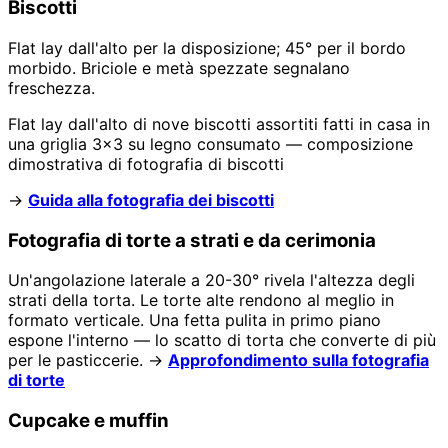
Biscotti
Flat lay dall'alto per la disposizione; 45° per il bordo
morbido. Briciole e metà spezzate segnalano
freschezza.
Flat lay dall'alto di nove biscotti assortiti fatti in casa in
una griglia 3x3 su legno consumato — composizione
dimostrativa di fotografia di biscotti
→
Guida alla fotografia dei biscotti
Fotografia di torte a strati e da cerimonia
Un'angolazione laterale a 20-30° rivela l'altezza degli
strati della torta. Le torte alte rendono al meglio in
formato verticale. Una fetta pulita in primo piano
espone l'interno — lo scatto di torta che converte di più
per le pasticcerie. →
Approfondimento sulla fotografia
di torte
Cupcake e muffin