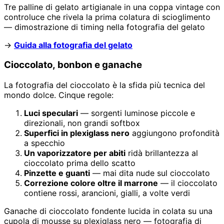
Tre palline di gelato artigianale in una coppa vintage con
controluce che rivela la prima colatura di scioglimento
— dimostrazione di timing nella fotografia del gelato
→
Guida alla fotografia del gelato
Cioccolato, bonbon e ganache
La fotografia del cioccolato è la sfida più tecnica del
mondo dolce. Cinque regole:
Luci speculari
— sorgenti luminose piccole e
direzionali, non grandi softbox
Superfici in plexiglass nero
aggiungono profondità
a specchio
Un vaporizzatore per abiti
ridà brillantezza al
cioccolato prima dello scatto
Pinzette e guanti
— mai dita nude sul cioccolato
Correzione colore oltre il marrone
— il cioccolato
contiene rossi, arancioni, gialli, a volte verdi
Ganache di cioccolato fondente lucida in colata su una
cupola di mousse su plexiglass nero — fotografia di