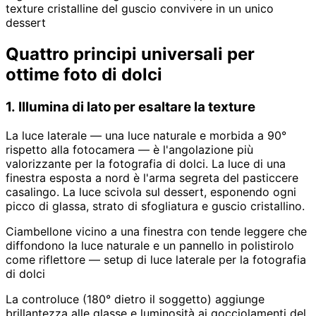
texture cristalline del guscio convivere in un unico
dessert
Quattro principi universali per
ottime foto di dolci
1. Illumina di lato per esaltare la texture
La luce laterale — una luce naturale e morbida a 90°
rispetto alla fotocamera — è l'angolazione più
valorizzante per la fotografia di dolci. La luce di una
finestra esposta a nord è l'arma segreta del pasticcere
casalingo. La luce scivola sul dessert, esponendo ogni
picco di glassa, strato di sfogliatura e guscio cristallino.
Ciambellone vicino a una finestra con tende leggere che
diffondono la luce naturale e un pannello in polistirolo
come riflettore — setup di luce laterale per la fotografia
di dolci
La controluce (180° dietro il soggetto) aggiunge
brillantezza alle glasse e luminosità ai gocciolamenti del