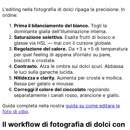
L'editing nella fotografia di dolci ripaga la precisione. In
ordine:
Prima il bilanciamento del bianco.
Togli la
dominante gialla dell'illuminazione interna.
Saturazione selettiva.
Esalta frutti di bosco e
glasse via HSL — mai con il cursore globale.
Regolazione del calore.
Da +3 a +5 di temperatura
per quel feeling di appena sfornato su pane,
biscotti e crostate.
Contrasto.
Alza le ombre sui dolci scuri. Abbassa
le luci sulla ganache lucida.
Nitidezza e clarity.
Aumenta per croste e mollica.
Bassa per gelato e mousse.
Correggi il colore del cioccolato
regolando
separatamente i canali rosso, arancione e giallo.
Guida completa nella nostra
guida su come editare le
foto di cibo
.
Il workflow di fotografia di dolci con