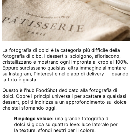
La fotografia di dolci è la categoria più difficile della
fotografia di cibo. I dessert si sciolgono, sfioriscono,
cristallizzano e mostrano ogni impronta al crop al 100%.
Eppure surclassano qualsiasi altra immagine alimentare
su Instagram, Pinterest e nelle app di delivery — quando
la foto è giusta.
Questo è l'hub FoodShot dedicato alla fotografia di
dolci. Copre i principi universali per scattare a qualsiasi
dessert, poi ti indirizza a un approfondimento sul dolce
che stai sfornando oggi.
Riepilogo veloce:
una grande fotografia di
dolci si gioca su quattro leve: luce laterale per
la texture, sfondi neutri per il colore,