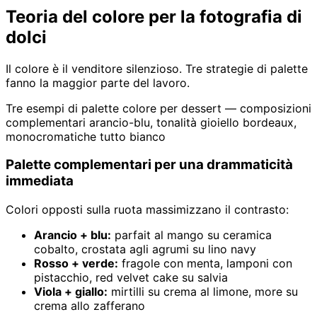
Teoria del colore per la fotografia di
dolci
Il colore è il venditore silenzioso. Tre strategie di palette
fanno la maggior parte del lavoro.
Tre esempi di palette colore per dessert — composizioni
complementari arancio-blu, tonalità gioiello bordeaux,
monocromatiche tutto bianco
Palette complementari per una drammaticità
immediata
Colori opposti sulla ruota massimizzano il contrasto:
Arancio + blu:
parfait al mango su ceramica
cobalto, crostata agli agrumi su lino navy
Rosso + verde:
fragole con menta, lamponi con
pistacchio, red velvet cake su salvia
Viola + giallo:
mirtilli su crema al limone, more su
crema allo zafferano