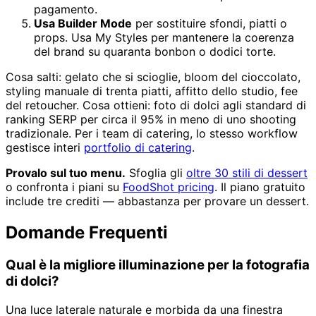
pagamento.
Usa Builder Mode
per sostituire sfondi, piatti o
props. Usa My Styles per mantenere la coerenza
del brand su quaranta bonbon o dodici torte.
Cosa salti: gelato che si scioglie, bloom del cioccolato,
styling manuale di trenta piatti, affitto dello studio, fee
del retoucher. Cosa ottieni: foto di dolci agli standard di
ranking SERP per circa il 95% in meno di uno shooting
tradizionale. Per i team di catering, lo stesso workflow
gestisce interi
portfolio di catering
.
Provalo sul tuo menu.
Sfoglia gli
oltre 30 stili di dessert
o confronta i piani su
FoodShot pricing
. Il piano gratuito
include tre crediti — abbastanza per provare un dessert.
Domande Frequenti
Qual è la migliore illuminazione per la fotografia
di dolci?
Una luce laterale naturale e morbida da una finestra