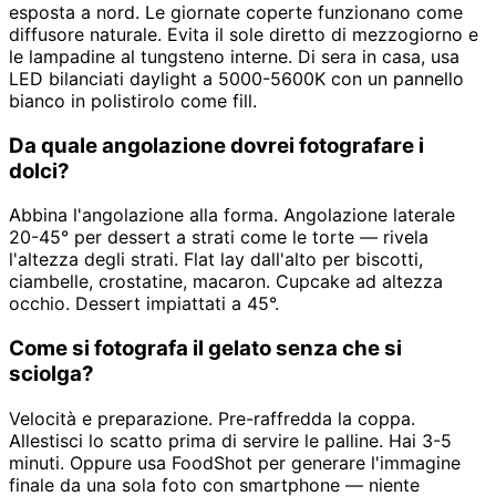
esposta a nord. Le giornate coperte funzionano come
diffusore naturale. Evita il sole diretto di mezzogiorno e
le lampadine al tungsteno interne. Di sera in casa, usa
LED bilanciati daylight a 5000-5600K con un pannello
bianco in polistirolo come fill.
Da quale angolazione dovrei fotografare i
dolci?
Abbina l'angolazione alla forma. Angolazione laterale
20-45° per dessert a strati come le torte — rivela
l'altezza degli strati. Flat lay dall'alto per biscotti,
ciambelle, crostatine, macaron. Cupcake ad altezza
occhio. Dessert impiattati a 45°.
Come si fotografa il gelato senza che si
sciolga?
Velocità e preparazione. Pre-raffredda la coppa.
Allestisci lo scatto prima di servire le palline. Hai 3-5
minuti. Oppure usa FoodShot per generare l'immagine
finale da una sola foto con smartphone — niente