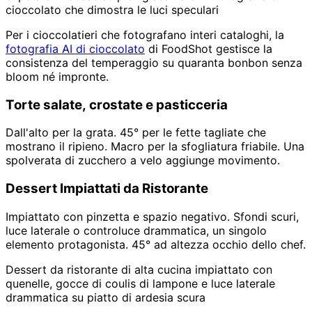
cioccolato che dimostra le luci speculari
Per i cioccolatieri che fotografano interi cataloghi, la
fotografia AI di cioccolato
di FoodShot gestisce la
consistenza del temperaggio su quaranta bonbon senza
bloom né impronte.
Torte salate, crostate e pasticceria
Dall'alto per la grata. 45° per le fette tagliate che
mostrano il ripieno. Macro per la sfogliatura friabile. Una
spolverata di zucchero a velo aggiunge movimento.
Dessert Impiattati da Ristorante
Impiattato con pinzetta e spazio negativo. Sfondi scuri,
luce laterale o controluce drammatica, un singolo
elemento protagonista. 45° ad altezza occhio dello chef.
Dessert da ristorante di alta cucina impiattato con
quenelle, gocce di coulis di lampone e luce laterale
drammatica su piatto di ardesia scura