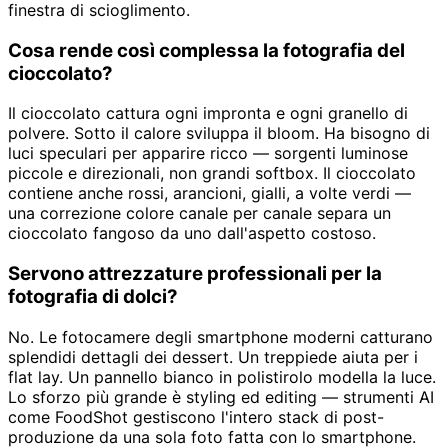
finestra di scioglimento.
Cosa rende così complessa la fotografia del
cioccolato?
Il cioccolato cattura ogni impronta e ogni granello di
polvere. Sotto il calore sviluppa il bloom. Ha bisogno di
luci speculari per apparire ricco — sorgenti luminose
piccole e direzionali, non grandi softbox. Il cioccolato
contiene anche rossi, arancioni, gialli, a volte verdi —
una correzione colore canale per canale separa un
cioccolato fangoso da uno dall'aspetto costoso.
Servono attrezzature professionali per la
fotografia di dolci?
No. Le fotocamere degli smartphone moderni catturano
splendidi dettagli dei dessert. Un treppiede aiuta per i
flat lay. Un pannello bianco in polistirolo modella la luce.
Lo sforzo più grande è styling ed editing — strumenti AI
come FoodShot gestiscono l'intero stack di post-
produzione da una sola foto fatta con lo smartphone.