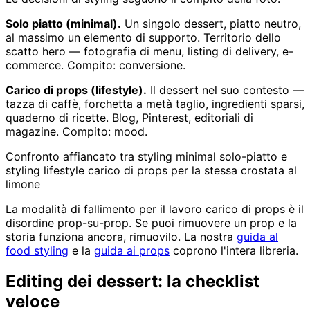
Solo piatto (minimal).
Un singolo dessert, piatto neutro,
al massimo un elemento di supporto. Territorio dello
scatto hero — fotografia di menu, listing di delivery, e-
commerce. Compito: conversione.
Carico di props (lifestyle).
Il dessert nel suo contesto —
tazza di caffè, forchetta a metà taglio, ingredienti sparsi,
quaderno di ricette. Blog, Pinterest, editoriali di
magazine. Compito: mood.
Confronto affiancato tra styling minimal solo-piatto e
styling lifestyle carico di props per la stessa crostata al
limone
La modalità di fallimento per il lavoro carico di props è il
disordine prop-su-prop. Se puoi rimuovere un prop e la
storia funziona ancora, rimuovilo. La nostra
guida al
food styling
e la
guida ai props
coprono l'intera libreria.
Editing dei dessert: la checklist
veloce