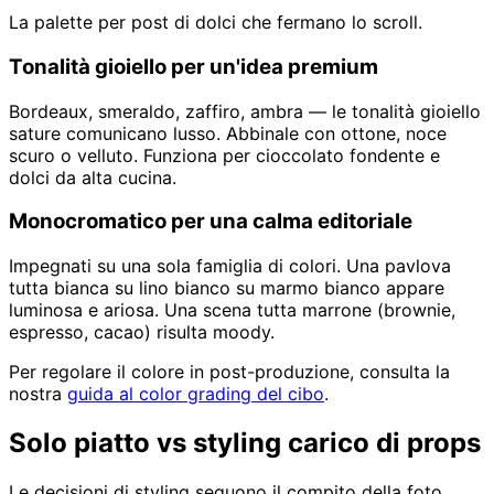
La palette per post di dolci che fermano lo scroll.
Tonalità gioiello per un'idea premium
Bordeaux, smeraldo, zaffiro, ambra — le tonalità gioiello
sature comunicano lusso. Abbinale con ottone, noce
scuro o velluto. Funziona per cioccolato fondente e
dolci da alta cucina.
Monocromatico per una calma editoriale
Impegnati su una sola famiglia di colori. Una pavlova
tutta bianca su lino bianco su marmo bianco appare
luminosa e ariosa. Una scena tutta marrone (brownie,
espresso, cacao) risulta moody.
Per regolare il colore in post-produzione, consulta la
nostra
guida al color grading del cibo
.
Solo piatto vs styling carico di props
Le decisioni di styling seguono il compito della foto.