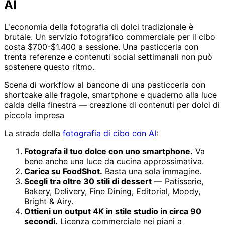
AI
L'economia della fotografia di dolci tradizionale è
brutale. Un servizio fotografico commerciale per il cibo
costa $700-$1.400 a sessione. Una pasticceria con
trenta referenze e contenuti social settimanali non può
sostenere questo ritmo.
Scena di workflow al bancone di una pasticceria con
shortcake alle fragole, smartphone e quaderno alla luce
calda della finestra — creazione di contenuti per dolci di
piccola impresa
La strada della
fotografia di cibo con AI
:
Fotografa il tuo dolce con uno smartphone.
Va
bene anche una luce da cucina approssimativa.
Carica su FoodShot.
Basta una sola immagine.
Scegli tra oltre 30 stili di dessert
— Patisserie,
Bakery, Delivery, Fine Dining, Editorial, Moody,
Bright & Airy.
Ottieni un output 4K in stile studio in circa 90
secondi.
Licenza commerciale nei piani a