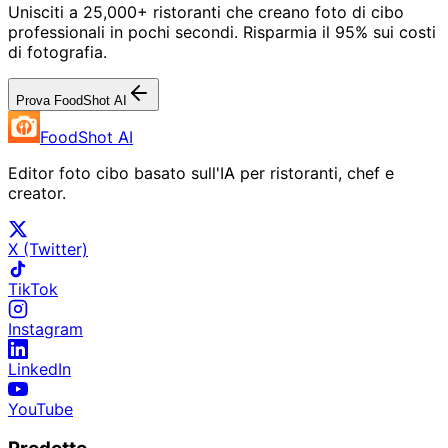
Unisciti a 25,000+ ristoranti che creano foto di cibo
professionali in pochi secondi. Risparmia il 95% sui costi
di fotografia.
Prova FoodShot AI
FoodShot AI
Editor foto cibo basato sull'IA per ristoranti, chef e
creator.
X (Twitter)
TikTok
Instagram
LinkedIn
YouTube