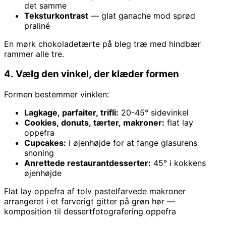
det samme
Teksturkontrast
— glat ganache mod sprød
praliné
En mørk chokoladetærte på bleg træ med hindbær
rammer alle tre.
4. Vælg den vinkel, der klæder formen
Formen bestemmer vinklen:
Lagkage, parfaiter, trifli:
20-45° sidevinkel
Cookies, donuts, tærter, makroner:
flat lay
oppefra
Cupcakes:
i øjenhøjde for at fange glasurens
snoning
Anrettede restaurantdesserter:
45° i kokkens
øjenhøjde
Flat lay oppefra af tolv pastelfarvede makroner
arrangeret i et farverigt gitter på grøn hør —
komposition til dessertfotografering oppefra