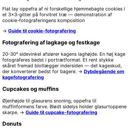
Flat lay oppefra af ni forskellige hjemmebagte cookies i
et 3x3-gitter på forvitret træ — demonstration af
cookie-fotograferingens komposition
→
Guide til cookie-fotografering
Fotografering af lagkage og festkage
20-30° sidevinkel afslører kagens laghøjde. En høj kage
fotograferes bedst i portrætformat. Et rent stykke
skåret fremad blotlægger indersiden — det kageskud,
der konverterer bedst for bagere. →
Dybdegående om
kagefotografering
Cupcakes og muffins
Øjenhøjde til glasurens snoning; oppefra til
muffinformens farve. Blødt sidelys holder glasurtoppene
skarpe. →
Guide til cupcake-fotografering
Donuts