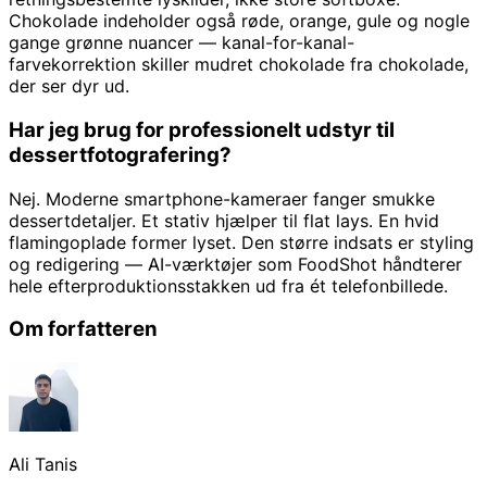
Chokolade indeholder også røde, orange, gule og nogle
gange grønne nuancer — kanal-for-kanal-
farvekorrektion skiller mudret chokolade fra chokolade,
der ser dyr ud.
Har jeg brug for professionelt udstyr til
dessertfotografering?
Nej. Moderne smartphone-kameraer fanger smukke
dessertdetaljer. Et stativ hjælper til flat lays. En hvid
flamingoplade former lyset. Den større indsats er styling
og redigering — AI-værktøjer som FoodShot håndterer
hele efterproduktionsstakken ud fra ét telefonbillede.
Om forfatteren
Ali Tanis