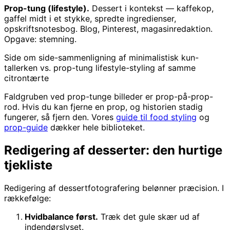
Prop-tung (lifestyle).
Dessert i kontekst — kaffekop,
gaffel midt i et stykke, spredte ingredienser,
opskriftsnotesbog. Blog, Pinterest, magasinredaktion.
Opgave: stemning.
Side om side-sammenligning af minimalistisk kun-
tallerken vs. prop-tung lifestyle-styling af samme
citrontærte
Faldgruben ved prop-tunge billeder er prop-på-prop-
rod. Hvis du kan fjerne en prop, og historien stadig
fungerer, så fjern den. Vores
guide til food styling
og
prop-guide
dækker hele biblioteket.
Redigering af desserter: den hurtige
tjekliste
Redigering af dessertfotografering belønner præcision. I
rækkefølge:
Hvidbalance først.
Træk det gule skær ud af
indendørslyset.