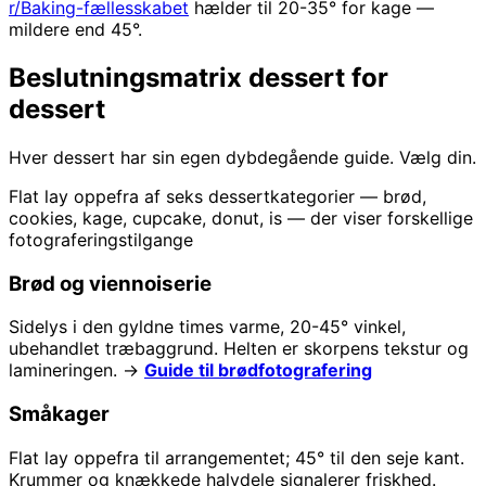
r/Baking-fællesskabet
hælder til 20-35° for kage —
mildere end 45°.
Beslutningsmatrix dessert for
dessert
Hver dessert har sin egen dybdegående guide. Vælg din.
Flat lay oppefra af seks dessertkategorier — brød,
cookies, kage, cupcake, donut, is — der viser forskellige
fotograferingstilgange
Brød og viennoiserie
Sidelys i den gyldne times varme, 20-45° vinkel,
ubehandlet træbaggrund. Helten er skorpens tekstur og
lamineringen. →
Guide til brødfotografering
Småkager
Flat lay oppefra til arrangementet; 45° til den seje kant.
Krummer og knækkede halvdele signalerer friskhed.