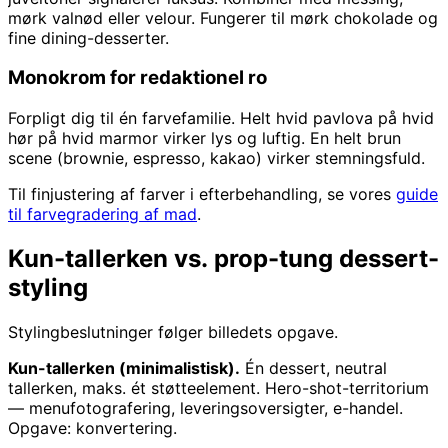
mørk valnød eller velour. Fungerer til mørk chokolade og
fine dining-desserter.
Monokrom for redaktionel ro
Forpligt dig til én farvefamilie. Helt hvid pavlova på hvid
hør på hvid marmor virker lys og luftig. En helt brun
scene (brownie, espresso, kakao) virker stemningsfuld.
Til finjustering af farver i efterbehandling, se vores
guide
til farvegradering af mad
.
Kun-tallerken vs. prop-tung dessert-
styling
Stylingbeslutninger følger billedets opgave.
Kun-tallerken (minimalistisk).
Én dessert, neutral
tallerken, maks. ét støtteelement. Hero-shot-territorium
— menufotografering, leveringsoversigter, e-handel.
Opgave: konvertering.