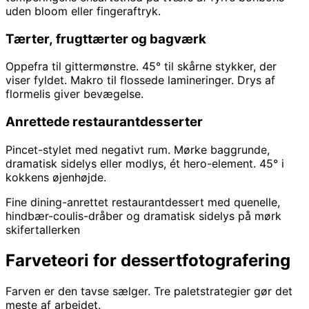
uden bloom eller fingeraftryk.
Tærter, frugttærter og bagværk
Oppefra til gittermønstre. 45° til skårne stykker, der
viser fyldet. Makro til flossede lamineringer. Drys af
flormelis giver bevægelse.
Anrettede restaurantdesserter
Pincet-stylet med negativt rum. Mørke baggrunde,
dramatisk sidelys eller modlys, ét hero-element. 45° i
kokkens øjenhøjde.
Fine dining-anrettet restaurantdessert med quenelle,
hindbær-coulis-dråber og dramatisk sidelys på mørk
skifertallerken
Farveteori for dessertfotografering
Farven er den tavse sælger. Tre paletstrategier gør det
meste af arbejdet.