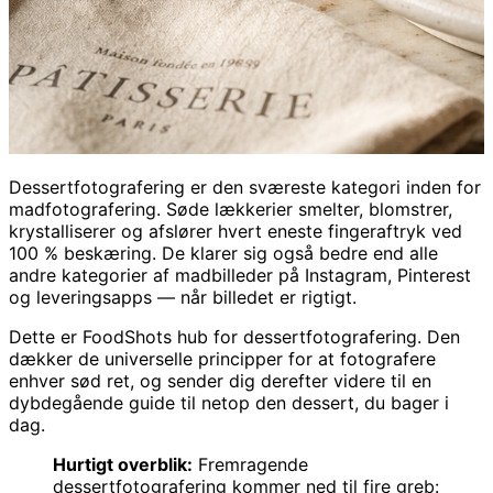
Dessertfotografering er den sværeste kategori inden for
madfotografering. Søde lækkerier smelter, blomstrer,
krystalliserer og afslører hvert eneste fingeraftryk ved
100 % beskæring. De klarer sig også bedre end alle
andre kategorier af madbilleder på Instagram, Pinterest
og leveringsapps — når billedet er rigtigt.
Dette er FoodShots hub for dessertfotografering. Den
dækker de universelle principper for at fotografere
enhver sød ret, og sender dig derefter videre til en
dybdegående guide til netop den dessert, du bager i
dag.
Hurtigt overblik:
Fremragende
dessertfotografering kommer ned til fire greb: