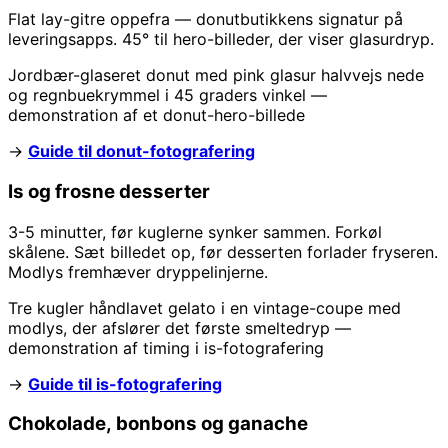
Flat lay-gitre oppefra — donutbutikkens signatur på
leveringsapps. 45° til hero-billeder, der viser glasurdryp.
Jordbær-glaseret donut med pink glasur halvvejs nede
og regnbuekrymmel i 45 graders vinkel —
demonstration af et donut-hero-billede
→
Guide til donut-fotografering
Is og frosne desserter
3-5 minutter, før kuglerne synker sammen. Forkøl
skålene. Sæt billedet op, før desserten forlader fryseren.
Modlys fremhæver dryppelinjerne.
Tre kugler håndlavet gelato i en vintage-coupe med
modlys, der afslører det første smeltedryp —
demonstration af timing i is-fotografering
→
Guide til is-fotografering
Chokolade, bonbons og ganache