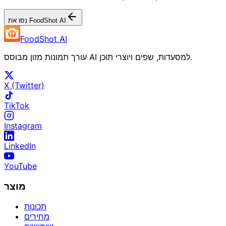
נסו את FoodShot AI
FoodShot AI
עורך תמונות מזון מבוסס AI למסעדות, שפים ויוצרי תוכן.
X (Twitter)
TikTok
Instagram
LinkedIn
YouTube
מוצר
תכונות
מחירים