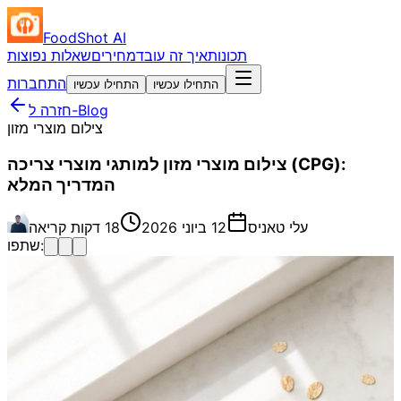
FoodShot AI
תכונות
איך זה עובד
מחירים
שאלות נפוצות
התחברות
התחילו עכשיו
התחילו עכשיו
חזרה ל-Blog
צילום מוצרי מזון
צילום מוצרי מזון למותגי מוצרי צריכה (CPG):
המדריך המלא
עלי טאניס
12 ביוני 2026
18 דקות קריאה
שתפו: