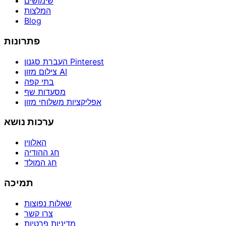
שימושים
המלצות
Blog
פתרונות
העברת סגנון Pinterest
צילום מזון AI
בתי קפה
מסעדות שף
אפליקציות משלוחי מזון
ערכות נושא
האלווין
חג ההודיה
חג המולד
תמיכה
שאלות נפוצות
צרו קשר
מדיניות פרטיות