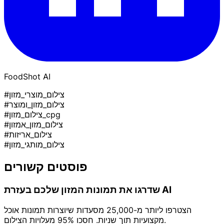
FoodShot AI
#צילום_מוצרי_מזון
#צילום_מזון_ומוצר
#צילום_מזון_cpg
#צילום_מזון_אמזון
#צילום_אריזות
#צילום_מותגי_מזון
פוסטים קשורים
שדרגו את תמונות המזון שלכם בעזרת AI
הצטרפו ליותר מ-25,000 מסעדות שיוצרות תמונות אוכל
מקצועיות תוך שניות. חסכו 95% מעלויות הצילום.