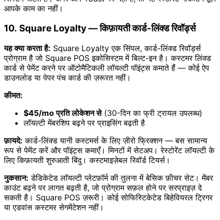
आपके काम का नहीं।
10. Square Loyalty — किफ़ायती कार्ड-लिंक्ड रिवॉर्ड्स
यह क्या करता है:
Square Loyalty एक सिंपल, कार्ड-लिंक्ड रिवॉर्ड्स
प्रोग्राम है जो Square POS इकोसिस्टम में बिल्ट-इन है। कस्टमर लिंक्ड
कार्ड से पेमेंट करने पर ऑटोमैटिकली लॉयल्टी पॉइंट्स कमाते हैं — कोई ऐप
डाउनलोड या पेपर पंच कार्ड की ज़रूरत नहीं।
कीमत:
$45/mo प्रति लोकेशन से
(30-दिन का फ्री ट्रायल उपलब्ध)
लॉयल्टी मेंबरशिप बढ़ने पर प्राइसिंग बढ़ती है
फ़ायदे:
कार्ड-लिंक्ड यानी कस्टमर्स के लिए ज़ीरो फ्रिक्शन — बस सामान्य
रूप से पेमेंट करें और पॉइंट्स कमाएँ। मिनटों में सेटअप। रेस्टोरेंट लॉयल्टी के
लिए किफ़ायती शुरुआती बिंदु। कस्टमाइज़ेबल रिवॉर्ड टियर्स।
नुकसान:
डेडिकेटेड लॉयल्टी प्लेटफ़ॉर्म की तुलना में बेसिक फ़ीचर सेट। मेंबर
काउंट बढ़ने पर लागत बढ़ती है, जो प्रोग्राम सफ़ल होने पर सरप्राइज़ दे
सकती है। Square POS ज़रूरी। कोई सोफिस्टिकेटेड बिहेवियरल ट्रिगर
या एडवांस कस्टमर सेगमेंटेशन नहीं।