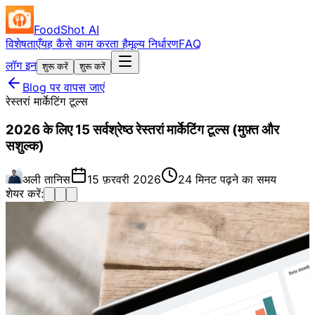
FoodShot AI
विशेषताएँ
यह कैसे काम करता है
मूल्य निर्धारण
FAQ
लॉग इन
शुरू करें
शुरू करें
Blog पर वापस जाएं
रेस्तरां मार्केटिंग टूल्स
2026 के लिए 15 सर्वश्रेष्ठ रेस्तरां मार्केटिंग टूल्स (मुफ़्त और
सशुल्क)
अली तानिस
15 फ़रवरी 2026
24 मिनट पढ़ने का समय
शेयर करें: