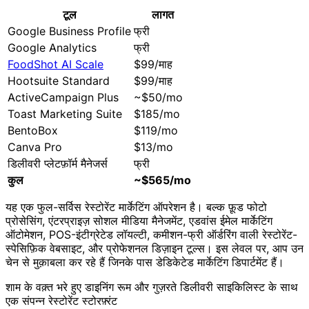
टूल
लागत
Google Business Profile
फ्री
Google Analytics
फ्री
FoodShot AI Scale
$99/माह
Hootsuite Standard
$99/माह
ActiveCampaign Plus
~$50/mo
Toast Marketing Suite
$185/mo
BentoBox
$119/mo
Canva Pro
$13/mo
डिलीवरी प्लेटफ़ॉर्म मैनेजर्स
फ्री
कुल
~$565/mo
यह एक फुल-सर्विस रेस्टोरेंट मार्केटिंग ऑपरेशन है। बल्क फ़ूड फोटो
प्रोसेसिंग, एंटरप्राइज़ सोशल मीडिया मैनेजमेंट, एडवांस ईमेल मार्केटिंग
ऑटोमेशन, POS-इंटीग्रेटेड लॉयल्टी, कमीशन-फ्री ऑर्डरिंग वाली रेस्टोरेंट-
स्पेसिफ़िक वेबसाइट, और प्रोफेशनल डिज़ाइन टूल्स। इस लेवल पर, आप उन
चेन से मुक़ाबला कर रहे हैं जिनके पास डेडिकेटेड मार्केटिंग डिपार्टमेंट हैं।
शाम के वक़्त भरे हुए डाइनिंग रूम और गुज़रते डिलीवरी साइकिलिस्ट के साथ
एक संपन्न रेस्टोरेंट स्टोरफ़्रंट