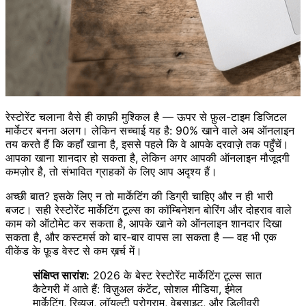
रेस्टोरेंट चलाना वैसे ही काफ़ी मुश्किल है — ऊपर से फ़ुल-टाइम डिजिटल
मार्केटर बनना अलग। लेकिन सच्चाई यह है: 90% खाने वाले अब ऑनलाइन
तय करते हैं कि कहाँ खाना है, इससे पहले कि वे आपके दरवाज़े तक पहुँचें।
आपका खाना शानदार हो सकता है, लेकिन अगर आपकी ऑनलाइन मौजूदगी
कमज़ोर है, तो संभावित ग्राहकों के लिए आप अदृश्य हैं।
अच्छी बात? इसके लिए न तो मार्केटिंग की डिग्री चाहिए और न ही भारी
बजट। सही रेस्टोरेंट मार्केटिंग टूल्स का कॉम्बिनेशन बोरिंग और दोहराव वाले
काम को ऑटोमेट कर सकता है, आपके खाने को ऑनलाइन शानदार दिखा
सकता है, और कस्टमर्स को बार-बार वापस ला सकता है — वह भी एक
वीकेंड के फ़ूड वेस्ट से कम ख़र्च में।
संक्षिप्त सारांश:
2026 के बेस्ट रेस्टोरेंट मार्केटिंग टूल्स सात
कैटेगरी में आते हैं: विज़ुअल कंटेंट, सोशल मीडिया, ईमेल
मार्केटिंग, रिव्यूज़, लॉयल्टी प्रोग्राम, वेबसाइट, और डिलीवरी