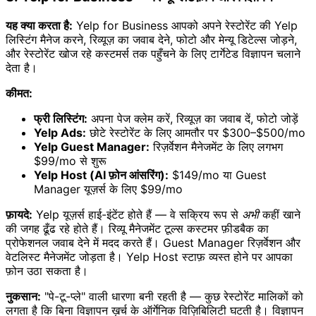
यह क्या करता है:
Yelp for Business आपको अपने रेस्टोरेंट की Yelp
लिस्टिंग मैनेज करने, रिव्यूज़ का जवाब देने, फोटो और मेन्यू डिटेल्स जोड़ने,
और रेस्टोरेंट खोज रहे कस्टमर्स तक पहुँचने के लिए टार्गेटेड विज्ञापन चलाने
देता है।
कीमत:
फ्री लिस्टिंग:
अपना पेज क्लेम करें, रिव्यूज़ का जवाब दें, फोटो जोड़ें
Yelp Ads:
छोटे रेस्टोरेंट के लिए आमतौर पर $300–$500/mo
Yelp Guest Manager:
रिज़र्वेशन मैनेजमेंट के लिए लगभग
$99/mo से शुरू
Yelp Host (AI फ़ोन आंसरिंग):
$149/mo या Guest
Manager यूज़र्स के लिए $99/mo
फ़ायदे:
Yelp यूज़र्स हाई-इंटेंट होते हैं — वे सक्रिय रूप से
अभी
कहीं खाने
की जगह ढूँढ रहे होते हैं। रिव्यू मैनेजमेंट टूल्स कस्टमर फ़ीडबैक का
प्रोफेशनल जवाब देने में मदद करते हैं। Guest Manager रिज़र्वेशन और
वेटलिस्ट मैनेजमेंट जोड़ता है। Yelp Host स्टाफ़ व्यस्त होने पर आपका
फ़ोन उठा सकता है।
नुकसान:
"पे-टू-प्ले" वाली धारणा बनी रहती है — कुछ रेस्टोरेंट मालिकों को
लगता है कि बिना विज्ञापन ख़र्च के ऑर्गेनिक विज़िबिलिटी घटती है। विज्ञापन