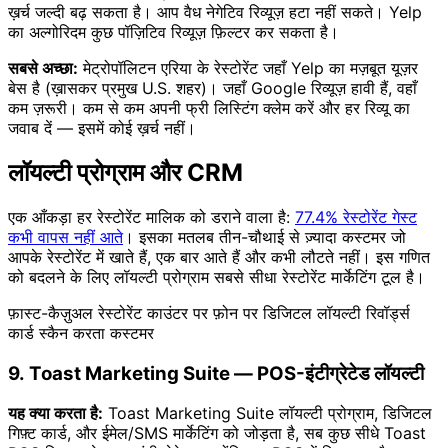
ख़र्च जल्दी बढ़ सकता है। आप वैध नेगेटिव रिव्यूज़ हटा नहीं सकते। Yelp
का अल्गोरिदम कुछ पॉज़िटिव रिव्यूज़ फ़िल्टर कर सकता है।
सबसे अच्छा:
मेट्रोपॉलिटन एरिया के रेस्टोरेंट जहाँ Yelp का मज़बूत यूज़र
बेस है (ख़ासकर प्रमुख U.S. शहर)। जहाँ Google रिव्यूज़ हावी हैं, वहाँ
कम ज़रूरी। कम से कम अपनी फ्री लिस्टिंग क्लेम करें और हर रिव्यू का
जवाब दें — इसमें कोई ख़र्च नहीं।
लॉयल्टी प्रोग्राम और CRM
एक आँकड़ा हर रेस्टोरेंट मालिक को डराने वाला है:
77.4% रेस्टोरेंट गेस्ट
कभी वापस नहीं आते
। इसका मतलब तीन-चौथाई से ज़्यादा कस्टमर जो
आपके रेस्टोरेंट में खाते हैं, एक बार आते हैं और कभी लौटते नहीं। इस गणित
को बदलने के लिए लॉयल्टी प्रोग्राम सबसे सीधा रेस्टोरेंट मार्केटिंग टूल है।
फ़ास्ट-कैज़ुअल रेस्टोरेंट काउंटर पर फ़ोन पर डिजिटल लॉयल्टी रिवॉर्ड्स
कार्ड स्कैन करता कस्टमर
9. Toast Marketing Suite — POS-इंटीग्रेटेड लॉयल्टी
यह क्या करता है:
Toast Marketing Suite लॉयल्टी प्रोग्राम, डिजिटल
गिफ़्ट कार्ड, और ईमेल/SMS मार्केटिंग को जोड़ता है, सब कुछ सीधे Toast