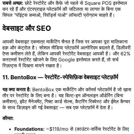
सबसे अच्छा:
छोटे रेस्टोरेंट और कैफ़े जो पहले से Square POS इस्तेमाल
कर रहे हैं और एंटरप्राइज़ प्लेटफ़ॉर्म की जटिलता या लागत के बिना एक
सिंपल "पॉइंट्स कमाओ, रिवॉर्ड्स पाओ" लॉयल्टी प्रोग्राम चाहते हैं।
वेबसाइट और SEO
आपकी वेबसाइट एकमात्र मार्केटिंग चैनल है जिस पर आपका पूरा मालिकाना
हक़ और कंट्रोल है। सोशल मीडिया प्लेटफ़ॉर्म अल्गोरिदम बदलते हैं, डिलीवरी
ऐप्स कमीशन लेते हैं, लेकिन आपकी रेस्टोरेंट वेबसाइट आपकी है। और 62%
कस्टमर्स रेस्टोरेंट खोजने के लिए Google इस्तेमाल करते हैं, तो सर्च
रिज़ल्ट्स में दिखना मायने रखता है।
11. BentoBox — रेस्टोरेंट-स्पेसिफ़िक वेबसाइट प्लेटफ़ॉर्म
यह क्या करता है:
BentoBox एक मार्केटिंग और कॉमर्स प्लेटफ़ॉर्म है जो ख़ास
तौर पर रेस्टोरेंट के लिए बना है। यह बिल्ट-इन ऑनलाइन ऑर्डरिंग (बिना
कमीशन), इवेंट मैनेजमेंट, गिफ़्ट कार्ड सेल्स, कैटरिंग रिक्वेस्ट और ईमेल कैप्चर
के साथ डिज़ाइन की गई वेबसाइट — सब एक प्लेटफ़ॉर्म में देता है।
कीमत:
Foundations:
~$119/mo से (काउंटर-सर्विस रेस्टोरेंट के लिए