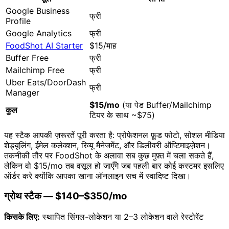
Google Business
फ्री
Profile
Google Analytics
फ्री
FoodShot AI Starter
$15/माह
Buffer Free
फ्री
Mailchimp Free
फ्री
Uber Eats/DoorDash
फ्री
Manager
$15/mo
(या पेड Buffer/Mailchimp
कुल
टियर के साथ ~$75)
यह स्टैक आपकी ज़रूरतें पूरी करता है: प्रोफेशनल फ़ूड फोटो, सोशल मीडिया
शेड्यूलिंग, ईमेल कलेक्शन, रिव्यू मैनेजमेंट, और डिलीवरी ऑप्टिमाइज़ेशन।
तकनीकी तौर पर FoodShot के अलावा सब कुछ मुफ़्त में चला सकते हैं,
लेकिन वो $15/mo तब वसूल हो जाएँगे जब पहली बार कोई कस्टमर इसलिए
ऑर्डर करे क्योंकि आपका खाना ऑनलाइन सच में स्वादिष्ट दिखा।
ग्रोथ स्टैक — $140–$350/mo
किसके लिए:
स्थापित सिंगल-लोकेशन या 2–3 लोकेशन वाले रेस्टोरेंट