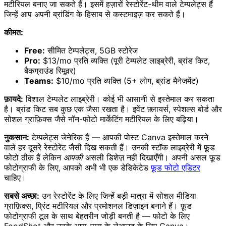
मटीरियल बनाए जा सकते हैं। इसमें हज़ारों रेस्टोरेंट-थीम वाले टेम्पलेट्स हैं
जिन्हें आप अपनी ब्रांडिंग के हिसाब से कस्टमाइज़ कर सकते हैं।
कीमत:
Free:
सीमित टेम्पलेट्स, 5GB स्टोरेज
Pro:
$13/mo प्रति व्यक्ति (पूरी टेम्पलेट लाइब्रेरी, ब्रांड किट,
बैकग्राउंड रिमूवर)
Teams:
$10/mo प्रति व्यक्ति (5+ लोग, ब्रांड मैनेजमेंट)
फ़ायदे:
विशाल टेम्पलेट लाइब्रेरी। कोई भी आसानी से इस्तेमाल कर सकता
है। ब्रांड किट सब कुछ एक जैसा रखता है। इवेंट फ़्लायर्स, स्पेशल्स बोर्ड और
सोशल ग्राफ़िक्स जैसे नॉन-फोटो मार्केटिंग मटीरियल के लिए बढ़िया।
नुकसान:
टेम्पलेट्स जेनेरिक हैं — आपकी पोस्ट Canva इस्तेमाल करने
वाले हर दूसरे रेस्टोरेंट जैसी दिख सकती हैं। उनकी स्टॉक लाइब्रेरी में फ़ूड
फोटो ठीक हैं लेकिन
आपकी
असली डिशेज़ नहीं दिखाएँगी। अपनी असल फ़ूड
फोटोग्राफी के लिए, आपको अभी भी एक डेडिकेटेड
फ़ूड फोटो एडिटर
चाहिए।
सबसे अच्छा:
उन रेस्टोरेंट के लिए जिन्हें बड़ी मात्रा में सोशल मीडिया
ग्राफ़िक्स, प्रिंट मटीरियल और प्रमोशनल डिज़ाइन बनाने हैं। फ़ूड
फोटोग्राफी टूल के साथ बेहतरीन जोड़ी बनती है — फोटो के लिए
FoodShot और उनके आस-पास के लेआउट के लिए Canva।