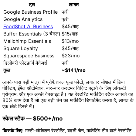
टूल
लागत
Google Business Profile
फ्री
Google Analytics
फ्री
FoodShot AI Business
$45/माह
Buffer Essentials (3 चैनल)
$15/माह
Mailchimp Essentials
$13/mo
Square Loyalty
$45/माह
Squarespace Business
$23/mo
डिलीवरी प्लेटफ़ॉर्म मैनेजर्स
फ्री
कुल
~$141/mo
आपके पास बड़ी मात्रा में प्रोफेशनल फ़ूड फोटो, लगातार सोशल मीडिया
पोस्टिंग, ईमेल ऑटोमेशन, बार-बार कस्टमर विज़िट बढ़ाने के लिए लॉयल्टी
प्रोग्राम, और एक अच्छी वेबसाइट है। यह रेस्टोरेंट मार्केटिंग स्टैक आपको वह
80% काम देता है जो एक बड़ी चेन का मार्केटिंग डिपार्टमेंट करता है, लागत के
एक छोटे हिस्से में।
स्केल स्टैक — $500+/mo
किसके लिए:
मल्टी-लोकेशन रेस्टोरेंट, बढ़ती चेन, मार्केटिंग टीम वाले रेस्टोरेंट