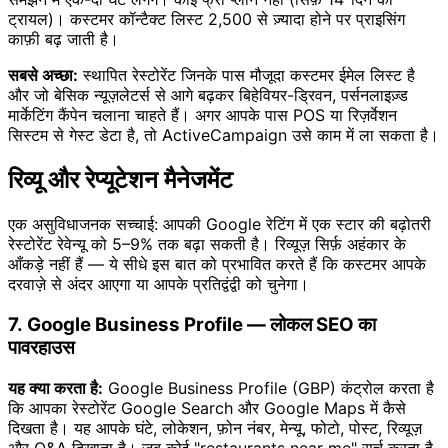
ट्रायल)। कस्टमर कॉन्टैक्ट लिस्ट 2,500 से ज़्यादा होने पर प्राइसिंग
काफ़ी बढ़ जाती है।
सबसे अच्छा:
स्थापित रेस्टोरेंट जिनके पास मौजूदा कस्टमर ईमेल लिस्ट है
और जो बेसिक न्यूज़लेटर्स से आगे बढ़कर बिहेवियर-ड्रिवन, पर्सनलाइज़्ड
मार्केटिंग कैंपेन चलाना चाहते हैं। अगर आपके पास POS या रिज़र्वेशन
सिस्टम से गेस्ट डेटा है, तो ActiveCampaign उसे काम में ला सकता है।
रिव्यू और रेप्यूटेशन मैनेजमेंट
एक असुविधाजनक सच्चाई: आपकी Google रेटिंग में एक स्टार की बढ़ोतरी
रेस्टोरेंट रेवेन्यू को 5–9% तक बढ़ा सकती है। रिव्यूज़ सिर्फ़ अहंकार के
आँकड़े नहीं हैं — ये सीधे इस बात को प्रभावित करते हैं कि कस्टमर आपके
दरवाज़े से अंदर आएगा या आपके प्रतिद्वंद्वी को चुनेगा।
7. Google Business Profile — लोकल SEO का
पावरहाउस
यह क्या करता है:
Google Business Profile (GBP) कंट्रोल करता है
कि आपका रेस्टोरेंट Google Search और Google Maps में कैसे
दिखता है। यह आपके घंटे, लोकेशन, फ़ोन नंबर, मेन्यू, फोटो, पोस्ट, रिव्यूज़
और Q&A दिखाता है। जब कोई "restaurants near me" सर्च करता है,