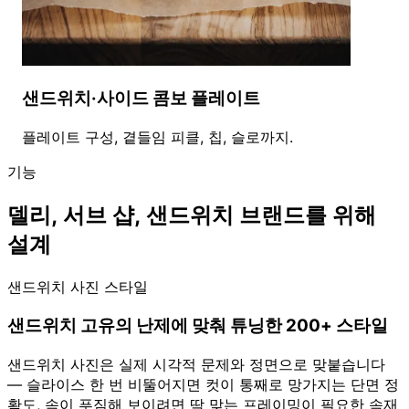
샌드위치·사이드 콤보 플레이트
플레이트 구성, 곁들임 피클, 칩, 슬로까지.
기능
델리, 서브 샵, 샌드위치 브랜드를 위해
설계
샌드위치 사진 스타일
샌드위치 고유의 난제에 맞춰 튜닝한 200+ 스타일
샌드위치 사진은 실제 시각적 문제와 정면으로 맞붙습니다
— 슬라이스 한 번 비뚤어지면 컷이 통째로 망가지는 단면 정
확도, 속이 푸짐해 보이려면 딱 맞는 프레이밍이 필요한 속재