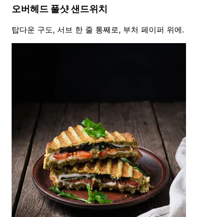
오버헤드 풀샷 샌드위치
탑다운 구도, 서브 한 줄 통째로, 부처 페이퍼 위에.