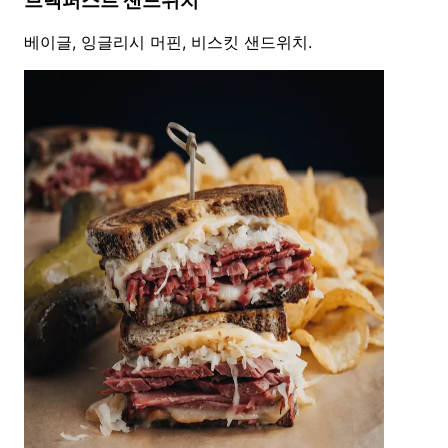
브렉퍼스트 샌드위치
베이글, 잉글리시 머핀, 비스킷 샌드위치.