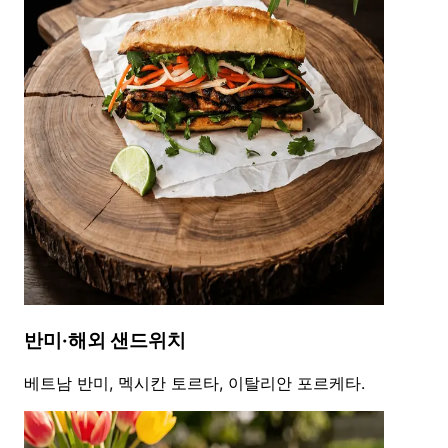
반미·해외 샌드위치
베트남 반미, 멕시칸 토르타, 이탈리안 포르케타.