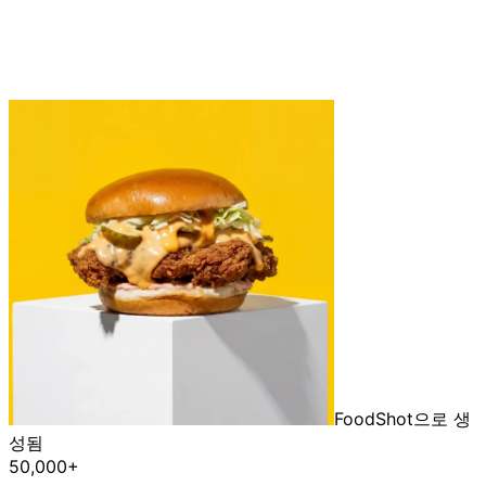
FoodShot으로 생
성됨
50,000+