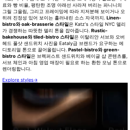
료와 빵 비율, 평탄한 조명 아래선 사라져 버리는 파니니의
그릴 그을림, 그리고 프레이밍에 따라 지저분해 보이거나 오
히려 진정성 있어 보이는 흘러내린 소스 자국까지.
Linen-
bistro와 oak-brasserie 스타일
은 Katz's 스타일 NYC 델리
가 경쟁하는 따뜻한 델리 톤을 잡아줍니다.
Rustic-
bakehouse와 tiled-bistro 스타일
은 이탈리안 서브와 오버
헤드 풀샷 샌드위치 사진을 Eataly급 브랜드가 요구하는 에
디토리얼 톤으로 끌어올립니다.
Pastel-bistro와 green-
bistro 스타일
은 브렉퍼스트 샌드위치와 베이글 샵 콘텐츠를,
서브 체인과 아침 영업 매장이 필요로 하는 환한 모닝 톤으로
렌더링합니다.
Explore styles
→