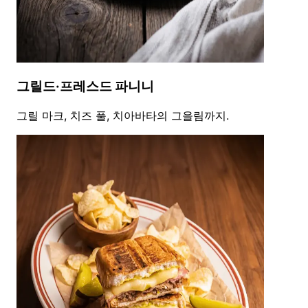
그릴드·프레스드 파니니
그릴 마크, 치즈 풀, 치아바타의 그을림까지.