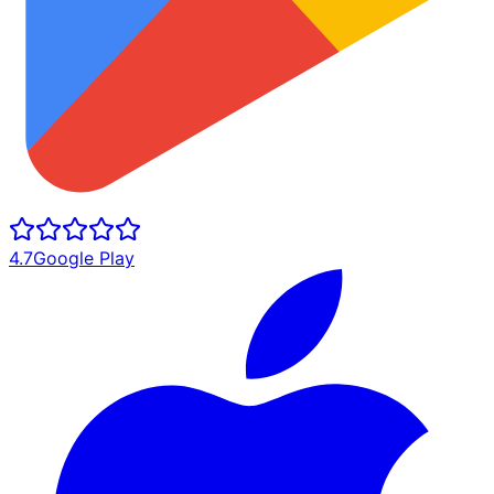
4.7
Google Play