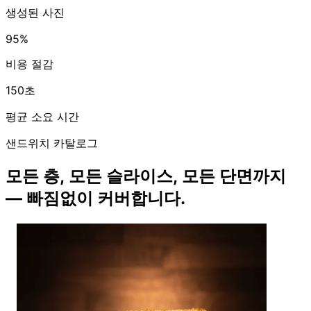
생성된 사진
95%
비용 절감
150초
평균 소요 시간
샌드위치 카탈로그
모든 층, 모든 슬라이스, 모든 단면까지
— 빠짐없이 커버합니다.