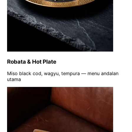
Robata & Hot Plate
Miso black cod, wagyu, tempura — menu andalan
utama