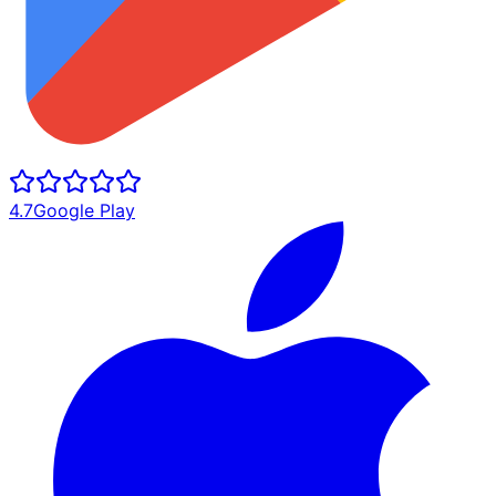
4.7
Google Play