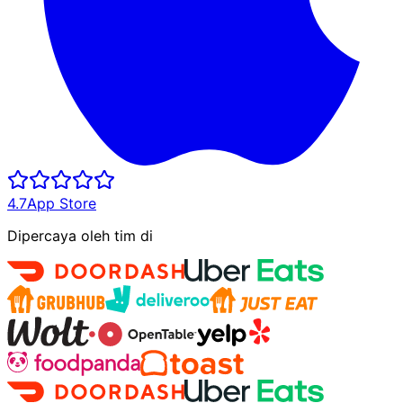
4.7
App Store
Dipercaya oleh tim di