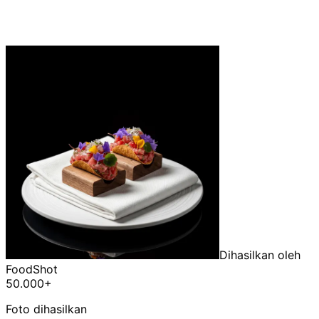
Dihasilkan oleh
FoodShot
50.000+
Foto dihasilkan