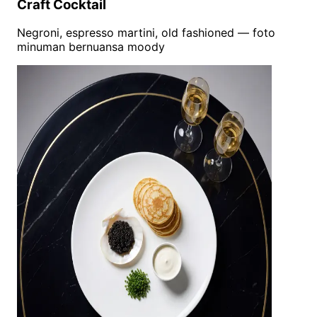
Craft Cocktail
Negroni, espresso martini, old fashioned — foto
minuman bernuansa moody