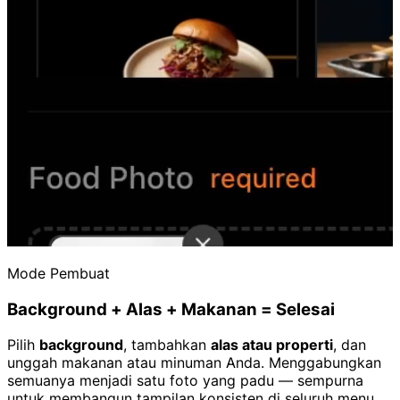
Mode Pembuat
Background + Alas + Makanan = Selesai
Pilih
background
, tambahkan
alas atau properti
, dan
unggah makanan atau minuman Anda. Menggabungkan
semuanya menjadi satu foto yang padu — sempurna
untuk membangun tampilan konsisten di seluruh menu