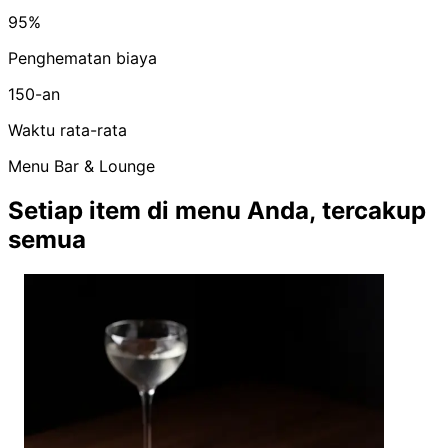
95%
Penghematan biaya
150-an
Waktu rata-rata
Menu Bar & Lounge
Setiap item di menu Anda, tercakup
semua