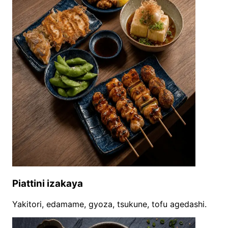
Piattini izakaya
Yakitori, edamame, gyoza, tsukune, tofu agedashi.