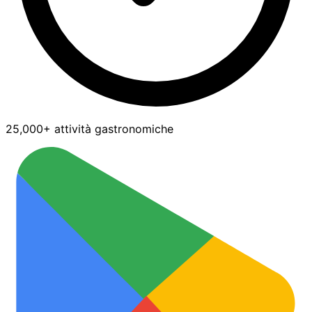
25,000+ attività gastronomiche