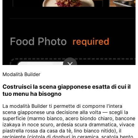
Modalità Builder
Costruisci la scena giapponese esatta di cui il
tuo menu ha bisogno
La modalità Builder ti permette di comporre l'intera
scena giapponese una decisione alla volta — scegli la
superficie (marmo bianco, acero biondo chiaro, bancone
izakaya in noce scuro, ardesia scura drammatica, vivace
piastrella rossa da casa da tè, lino bianco nitido), il
recipiente (ciotola di donburi in ceramica, scatola bento