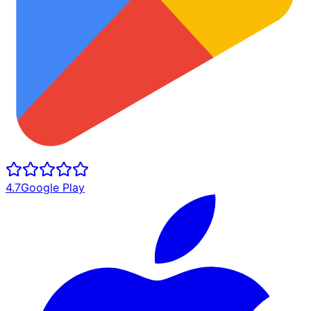
4.7
Google Play