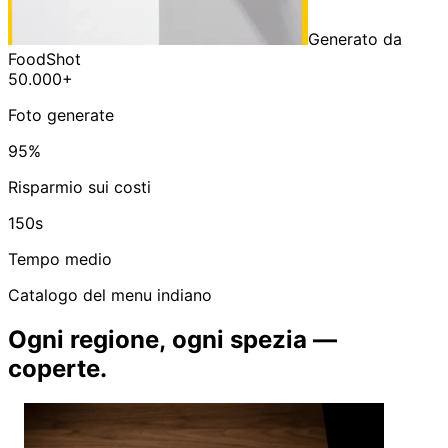
Generato da
FoodShot
50.000+
Foto generate
95%
Risparmio sui costi
150s
Tempo medio
Catalogo del menu indiano
Ogni regione, ogni spezia —
coperte.