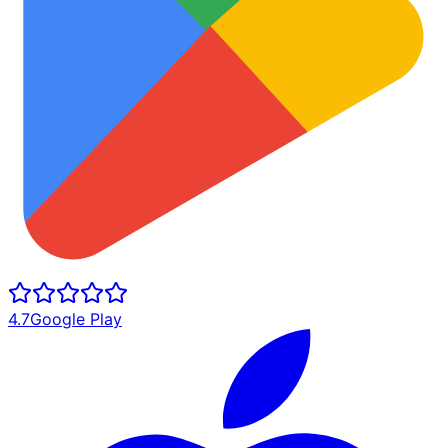
4.7
Google Play