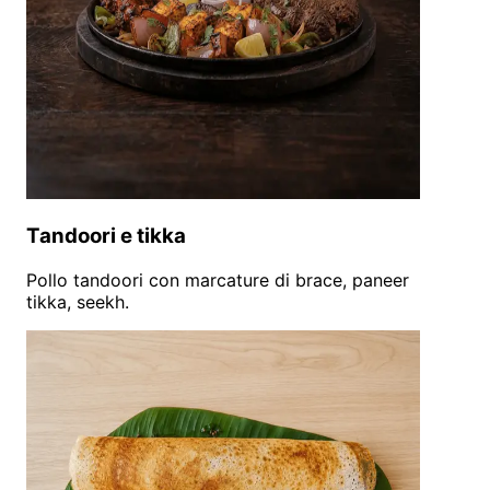
Tandoori e tikka
Pollo tandoori con marcature di brace, paneer
tikka, seekh.