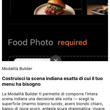
Modalità Builder
Costruisci la scena indiana esatta di cui il tuo
menu ha bisogno
La Modalità Builder ti permette di comporre l'intera
scena indiana una decisione alla volta — scegli la
superficie (marmo bianco lucido, acero biondo chiaro,
banco di noce scuro, ardesia scura drammatica, vivace