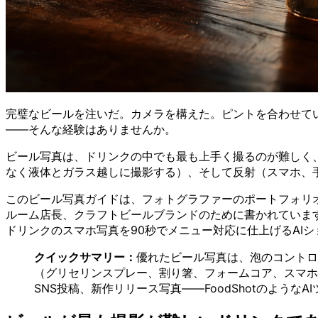
完璧なビールを注いだ。カメラを構えた。ピントを合わせて
——そんな経験はありませんか。
ビール写真は、ドリンクの中でも最も上手く撮るのが難しく
なく液体とガラス越しに撮影する）、そして反射（スマホ、
このビール写真ガイドは、フォトグラファーのポートフォリ
ルーム店長、クラフトビールブランドのために書かれています
ドリンクのスマホ写真を90秒でメニュー対応に仕上げるAI
クイックサマリー：
優れたビール写真は、泡のコントロ
（グリセリンスプレー、割り箸、フォームコア、スマホ
SNS投稿、新作リリース写真——FoodShotのよう