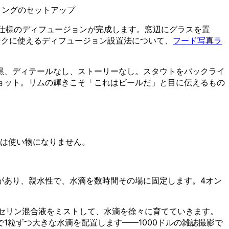
ィングのセットアップ
仕様のディフュージョンが完成します。窓辺にグラスを置
ンクに使えるディフュージョン設置法について、
フード写真ラ
黒、ディテールなし、ストーリーなし。スタウトをバックライ
ョット。リムの輝きこそ「これはビールだ」と目に伝えるもの
には使い物になりません。
があり、親水性で、水滴を数時間その場に固定します。4オン
リセリン混合液をミストして、水滴を徐々に育てていきます。
粒ずつ大きな水滴を配置します——1000ドルの雑誌撮影で