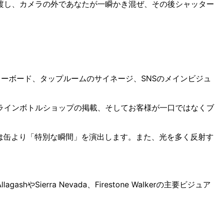
渡し、カメラの外であなたが一瞬かき混ぜ、その後シャッター
ーボード、タップルームのサイネージ、SNSのメインビジュ
ラインボトルショップの掲載、そしてお客様が一口ではなくブ
ルは缶より「特別な瞬間」を演出します。また、光を多く反射す
ierra Nevada、Firestone Walkerの主要ビジュア