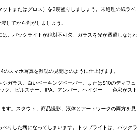
に応じてマットまたはグロス）を2度塗りしましょう。未処理の紙ラベ
分浸してから剥がしましょう。
には、バックライトが絶対不可欠。ガラスを光が透過しなけれ
4のスマホ写真を雑誌の見開きのように仕上げます。
シガラス、白いベーキングペーパー、または$10のディフュ
ック。ピルスナー、IPA、アンバー、ヘイジー——色彩がスト
ちます。スタウト、商品撮影、液体とアートワークの両方を見
っぺりした塊になってしまいます。トップライトは、バックラ