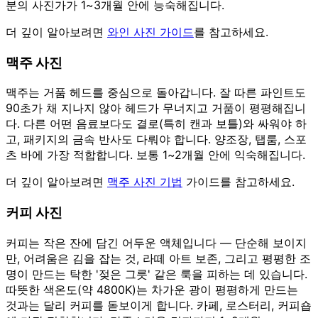
분의 사진가가 1~3개월 안에 능숙해집니다.
더 깊이 알아보려면
와인 사진 가이드
를 참고하세요.
맥주 사진
맥주는 거품 헤드를 중심으로 돌아갑니다. 잘 따른 파인트도
90초가 채 지나지 않아 헤드가 무너지고 거품이 평평해집니
다. 다른 어떤 음료보다도 결로(특히 캔과 보틀)와 싸워야 하
고, 패키지의 금속 반사도 다뤄야 합니다. 양조장, 탭룸, 스포
츠 바에 가장 적합합니다. 보통 1~2개월 안에 익숙해집니다.
더 깊이 알아보려면
맥주 사진 기법
가이드를 참고하세요.
커피 사진
커피는 작은 잔에 담긴 어두운 액체입니다 — 단순해 보이지
만, 어려움은 김을 잡는 것, 라떼 아트 보존, 그리고 평평한 조
명이 만드는 탁한 '젖은 그릇' 같은 룩을 피하는 데 있습니다.
따뜻한 색온도(약 4800K)는 차가운 광이 평평하게 만드는
것과는 달리 커피를 돋보이게 합니다. 카페, 로스터리, 커피숍