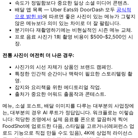
속도가 정밀함보다 중요한 일상 소셜 미디어 콘텐츠.
배달 앱 목록 — Uber Eats와 DoorDash 모두
공식적
으로 밝힌 바
에 따르면 좋은 사진이 있는 메뉴가 그렇지
않은 메뉴보다 의미 있는 차이로 더 잘 팔립니다.
분기마다 재촬영하기에는 비현실적인 시즌 메뉴 교체.
프로 음료 사진가 1회 촬영 비용이 $500–$2,500인 시
장.
전통 사진이 여전히 더 나은 경우:
사진가의 시선 자체가 상품인 브랜드 캠페인.
특정한 인간적 순간이나 맥락이 필요한 스토리텔링 촬
영.
잡지와 요리책을 위한 에디토리얼 작업.
출처가 중요한 어워드 출품작과 콘테스트.
메뉴, 소셜 포스트, 배달 이미지를 다루는 대부분의 사업장에
는, 대부분의 경우 AI 루트가 정답입니다. 워크플로는 이렇습
니다: 적당한 조명에서 실제 음료를 폰으로 깔끔하게 찍어
FoodShot에 업로드한 다음, 스타일을 고르거나(레퍼런스 업
로드 기능으로 직접 만들 수도 있음), 4K에 상업적 라이선스