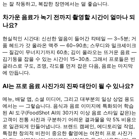
는 잘 작동하고, 복잡한 장면에서는 덜 좋습니다.
차가운 음료가 녹기 전까지 촬영할 시간이 얼마나 되
나요?
현실적인 시간대: 신선한 얼음이 들어간 칵테일 — 3~5분; 거
품 헤드가 갓 올라온 맥주 — 60~90초; 스무디와 밀크셰이크
— 질감이 무너지기까지 60초; 김이 올라오는 뜨거운 음료 —
김기둥을 잡을 수 있는 시간이 15~30초. 그래서 프로들은 빈
글라스로 구도, 조명, 각도를 먼저 잡은 다음, 음료는 마지막
에 만듭니다.
AI는 프로 음료 사진가의 진짜 대안이 될 수 있나요?
메뉴, 배달 앱, 소셜 미디어, 그리고 대부분의 일상 상업 용도
에서는 — 그렇습니다. 음식과 음료 이미지에 특화되어 학습
된 AI 도구(FoodShot AI의 30가지 이상 음료 스타일 같은)는
고객이 전통 사진과 구분하기 어려운 결과물을 약 5% 비용으
로 일관되게 만들어냅니다. 브랜드 캠페인, 에디토리얼 작업,
특정한 창의적 비전이 중요한 촬영에는 여전히 프로 사진가