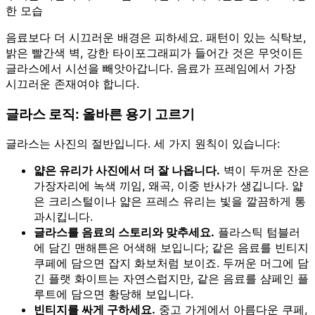
한 모습
음료보다 더 시끄러운 배경은 피하세요. 패턴이 있는 식탁보,
밝은 빨간색 벽, 강한 타이포그래피가 들어간 것은 무엇이든
글라스에서 시선을 빼앗아갑니다. 음료가 프레임에서 가장
시끄러운 존재여야 합니다.
글라스 로직: 올바른 용기 고르기
글라스는 사진의 절반입니다. 세 가지 원칙이 있습니다:
얇은 유리가 사진에서 더 잘 나옵니다.
벽이 두꺼운 잔은
가장자리에 녹색 끼임, 왜곡, 이중 반사가 생깁니다. 얇
은 크리스털이나 얇은 프레스 유리는 빛을 깔끔하게 통
과시킵니다.
글라스를 음료의 스토리와 맞추세요.
플라스틱 텀블러
에 담긴 맨해튼은 어색해 보입니다; 같은 음료를 빈티지
쿠페에 담으면 잡지 화보처럼 보이죠. 두꺼운 머그에 담
긴 플랫 화이트는 자연스럽지만, 같은 음료를 샴페인 플
루트에 담으면 황당해 보입니다.
빈티지를 싸게 구하세요.
중고 가게에서 아름다운 쿠페,