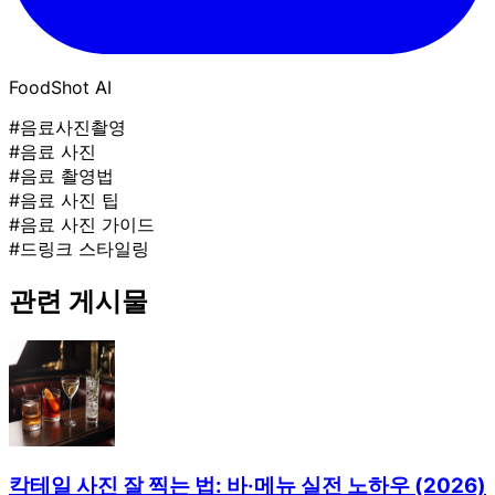
FoodShot AI
#음료사진촬영
#음료 사진
#음료 촬영법
#음료 사진 팁
#음료 사진 가이드
#드링크 스타일링
관련 게시물
칵테일 사진 잘 찍는 법: 바·메뉴 실전 노하우 (2026)