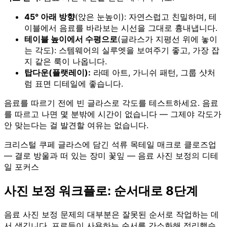
45° 아래 방향
(앉은 눈높이): 자연스럽고 친밀하며, 테
이블에서 음료를 바라보는 시선을 그대로 흉내냅니다.
테이블 높이에서 수평으로
(글라스가 지평선 위에 놓이
는 각도): 스템웨어의 실루엣을 보여주기 좋고, 가장 잡
지 같은 룩이 나옵니다.
탑다운(플랫레이):
라떼 아트, 가니쉬 패턴, 그룹 샷처
럼 표면 디테일에 좋습니다.
음료를 따르기 전에 빈 글라스로 각도를 테스트하세요. 음료
를 따르고 나면 몇 분밖에 시간이 없습니다 — 그제야 각도가
안 맞는다는 걸 발견할 여유는 없습니다.
크리스털 쿠페 글라스에 담긴 석류 목테일 매크로 클로즈업
— 결로 방울과 떠 있는 장미 꽃잎 — 음료 사진 보정의 디테
일 포커스
사진 보정 워크플로: 순서대로 8단계
음료 사진 보정 문제의 대부분은 잘못된 순서로 작업하는 데
서 생깁니다. 프로들이 사용하는 순서를 간소화해 정리했습