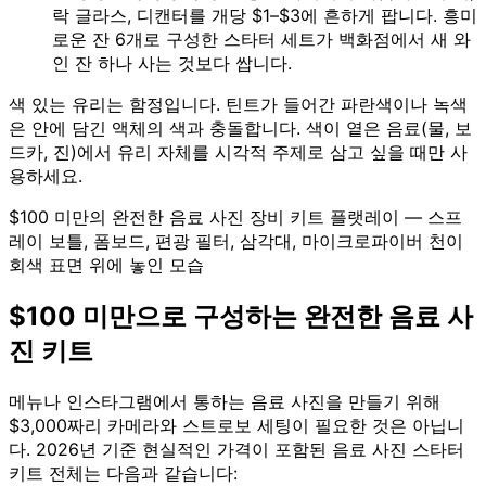
락 글라스, 디캔터를 개당 $1–$3에 흔하게 팝니다. 흥미
로운 잔 6개로 구성한 스타터 세트가 백화점에서 새 와
인 잔 하나 사는 것보다 쌉니다.
색 있는 유리는 함정입니다. 틴트가 들어간 파란색이나 녹색
은 안에 담긴 액체의 색과 충돌합니다. 색이 옅은 음료(물, 보
드카, 진)에서 유리 자체를 시각적 주제로 삼고 싶을 때만 사
용하세요.
$100 미만의 완전한 음료 사진 장비 키트 플랫레이 — 스프
레이 보틀, 폼보드, 편광 필터, 삼각대, 마이크로파이버 천이
회색 표면 위에 놓인 모습
$100 미만으로 구성하는 완전한 음료 사
진 키트
메뉴나 인스타그램에서 통하는 음료 사진을 만들기 위해
$3,000짜리 카메라와 스트로보 세팅이 필요한 것은 아닙니
다. 2026년 기준 현실적인 가격이 포함된 음료 사진 스타터
키트 전체는 다음과 같습니다: