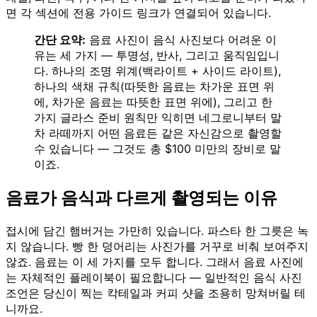
면 각 섹션에 전용 가이드 링크가 연결되어 있습니다.
간단 요약:
음료 사진이 음식 사진보다 어려운 이
유는 세 가지 — 투명성, 반사, 그리고 움직임입니
다. 하나의 조명 위계(백라이트 + 사이드 라이트),
하나의 색채 규칙(따뜻한 음료는 차가운 표면 위
에, 차가운 음료는 따뜻한 표면 위에), 그리고 한
가지 글라스 준비 원칙만 익히면 네그로니부터 말
차 라떼까지 어떤 음료든 같은 자신감으로 촬영할
수 있습니다 — 그것도 총 $100 미만의 장비로 말
이죠.
음료가 음식과 다르게 촬영되는 이유
접시에 담긴 햄버거는 가만히 있습니다. 파스타 한 그릇은 녹
지 않습니다. 빵 한 덩어리는 사진가를 거꾸로 비춰 보여주지
않죠. 음료는 이 세 가지를 모두 합니다. 그래서 음료 사진에
는 자체적인 플레이북이 필요합니다 — 일반적인 음식 사진
조언은 당신이 찍는 칵테일과 커피 샷을 조용히 망쳐버릴 테
니까요.