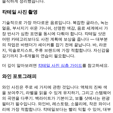
솔직하게 정리했습니다.
칵테일 사진 촬영
기술적으로 가장 까다로운 음료입니다. 복잡한 글라스, 녹는
얼음, 부서지기 쉬운 가니쉬, 선명한 색감, 음료 세계에서 가
장 반사가 심한 표면을 동시에 다뤄야 합니다. 칵테일 샷은
어떤 카테고리보다도 사전 계획에 보상을 줍니다 — 대부분
의 작업은 바텐더가 셰이커를 잡기 전에 끝납니다. 바, 라운
지, 믹솔로지스트, 주류 브랜드에 가장 적합합니다. 자신감을
갖기까지 3~6개월의 연습이 필요합니다.
더 깊이 알아보려면
칵테일 사진 심층 가이드
를 참고하세요.
와인 포토그래피
와인 사진은 주로 세 가지에 관한 것입니다: 액체의 진짜 색
을 보여주기, 라벨을 읽을 수 있게 유지하기, 그리고 스템웨어
의 곡면을 다루기. 백라이트가 기본이고, 보틀 샷에서는 편광
필터가 필수입니다. 와인바, 레스토랑, 소믈리에, 작은 와이너
리에 가장 적합합니다. 칵테일보다는 빨리 익힐 수 있어, 대부