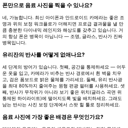
폰만으로 음료 사진을 찍을 수 있나요?
네, 가능합니다. 최신 아이폰과 안드로이드 카메라는 좋은 조
명과 위의 보정 워크플로가 더해지면 프로급 결과물을 낼 만
큼 충분한 다이내믹 레인지와 해상도를 갖추고 있습니다. 거
의 항상 폰은 병목이 아닙니다 — 조명, 글라스, 반사가 진짜
병목입니다.
유리잔의 반사를 어떻게 없애나요?
세 단계의 방어가 있습니다. 첫째, 공간을 통제하세요 — 어두
운 옷을 입고, 카메라가 비추는 반사 경로에서 흰 벽을 치우
고, 검은 폼보드로 밝은 물체를 가리세요. 둘째, 유리 반사광
을 최대 80%까지 줄여주는 원형 편광 필터를 사용하세요. 셋
째, 반사가 무작위가 아니라 보기 좋은 위치(글라스 곡면 위
통제된 하이라이트)에 떨어지도록 빛을 배치하세요. 그래도
남는 반사는 사진 보정 단계에서 스팟 힐 툴로 정리하세요.
음료 사진에 가장 좋은 배경은 무엇인가요?