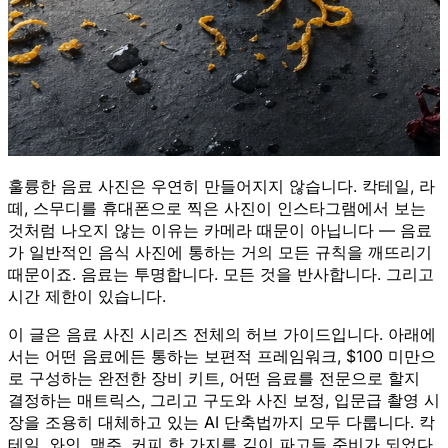
훌륭한 음료 사진은 우연히 만들어지지 않습니다. 칵테일, 라
떼, 스무디를 휴대폰으로 찍은 사진이 인스타그램에서 보는
것처럼 나오지 않는 이유는 카메라 때문이 아닙니다 — 음료
가 일반적인 음식 사진에 통하는 거의 모든 규칙을 깨뜨리기
때문이죠. 음료는 투명합니다. 모든 것을 반사합니다. 그리고
시간 제한이 있습니다.
이 글은 음료 사진 시리즈 전체의 허브 가이드입니다. 아래에
서는 어떤 음료에든 통하는 보편적 프레임워크, $100 미만으
로 구성하는 완전한 장비 키트, 어떤 음료를 전문으로 할지
결정하는 매트릭스, 그리고 구도와 사진 보정, 입문급 촬영 시
장을 조용히 대체하고 있는 AI 단축법까지 모두 다룹니다. 칵
테일, 와인, 맥주, 커피 한 가지를 깊이 파고들 준비가 되었다