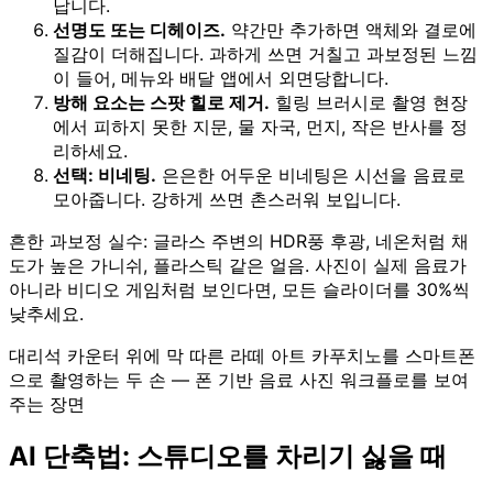
납니다.
선명도 또는 디헤이즈.
약간만 추가하면 액체와 결로에
질감이 더해집니다. 과하게 쓰면 거칠고 과보정된 느낌
이 들어, 메뉴와 배달 앱에서 외면당합니다.
방해 요소는 스팟 힐로 제거.
힐링 브러시로 촬영 현장
에서 피하지 못한 지문, 물 자국, 먼지, 작은 반사를 정
리하세요.
선택: 비네팅.
은은한 어두운 비네팅은 시선을 음료로
모아줍니다. 강하게 쓰면 촌스러워 보입니다.
흔한 과보정 실수: 글라스 주변의 HDR풍 후광, 네온처럼 채
도가 높은 가니쉬, 플라스틱 같은 얼음. 사진이 실제 음료가
아니라 비디오 게임처럼 보인다면, 모든 슬라이더를 30%씩
낮추세요.
대리석 카운터 위에 막 따른 라떼 아트 카푸치노를 스마트폰
으로 촬영하는 두 손 — 폰 기반 음료 사진 워크플로를 보여
주는 장면
AI 단축법: 스튜디오를 차리기 싫을 때