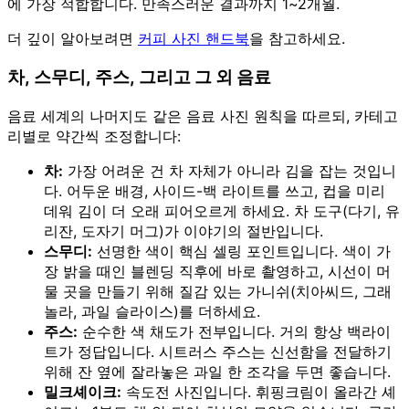
에 가장 적합합니다. 만족스러운 결과까지 1~2개월.
더 깊이 알아보려면
커피 사진 핸드북
을 참고하세요.
차, 스무디, 주스, 그리고 그 외 음료
음료 세계의 나머지도 같은 음료 사진 원칙을 따르되, 카테고
리별로 약간씩 조정합니다:
차:
가장 어려운 건 차 자체가 아니라 김을 잡는 것입니
다. 어두운 배경, 사이드-백 라이트를 쓰고, 컵을 미리
데워 김이 더 오래 피어오르게 하세요. 차 도구(다기, 유
리잔, 도자기 머그)가 이야기의 절반입니다.
스무디:
선명한 색이 핵심 셀링 포인트입니다. 색이 가
장 밝을 때인 블렌딩 직후에 바로 촬영하고, 시선이 머
물 곳을 만들기 위해 질감 있는 가니쉬(치아씨드, 그래
놀라, 과일 슬라이스)를 더하세요.
주스:
순수한 색 채도가 전부입니다. 거의 항상 백라이
트가 정답입니다. 시트러스 주스는 신선함을 전달하기
위해 잔 옆에 잘라놓은 과일 한 조각을 두면 좋습니다.
밀크셰이크:
속도전 사진입니다. 휘핑크림이 올라간 셰