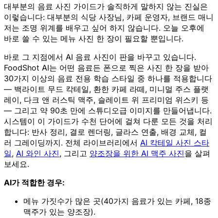
대부분의 음료 사진 가이드가 솔직하게 말하지 않는 진실은
이렇습니다: 대부분의 식당 사장님, 카페 운영자, 브랜드 매니
저는 조명 위계를 배우고 싶어 하지 않습니다. 오늘 오후에
바로 쓸 수 있는 메뉴 사진 한 장이 필요할 뿐입니다.
바로 그 지점에서 AI 음료 사진이 판을 바꾸고 있습니다.
FoodShot AI는 어떤 음료든 폰으로 찍은 사진 한 장을 받아
30가지 이상의 음료 전용 학습 스타일 중 하나를 적용합니다
— 백라이트 무드 칵테일, 환한 카페 라떼, 미니멀 주스 플랫
레이, 다크 앤 러스틱 맥주, 슬레이트 위 프리미엄 위스키 등
— 그리고 약 90초 만에 스튜디오급 이미지를 만들어냅니다.
시스템이 이 가이드가 수천 단어에 걸쳐 다룬 모든 것을 처리
합니다: 반사 정리, 결로 렌더링, 글라스 연출, 배경 교체, 컬
러 그레이딩까지. 전체 라이브러리에서
AI 칵테일 사진 스타
일
,
AI 와인 사진
, 그리고
양조장을 위한 AI 맥주 사진
을 살펴
보세요.
AI가 적합한 경우:
메뉴 가짓수가 많은 곳(40가지 음료가 있는 카페, 18종
맥주가 있는 양조장).