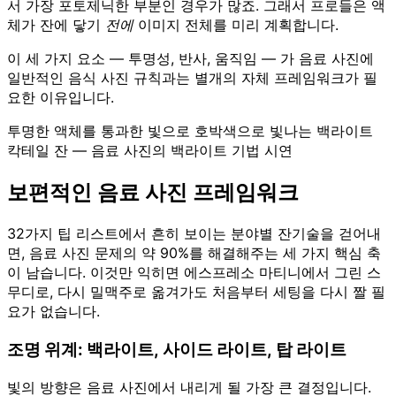
서 가장 포토제닉한 부분인 경우가 많죠. 그래서 프로들은 액
체가 잔에 닿기
전에
이미지 전체를 미리 계획합니다.
이 세 가지 요소 — 투명성, 반사, 움직임 — 가 음료 사진에
일반적인 음식 사진 규칙과는 별개의 자체 프레임워크가 필
요한 이유입니다.
투명한 액체를 통과한 빛으로 호박색으로 빛나는 백라이트
칵테일 잔 — 음료 사진의 백라이트 기법 시연
보편적인 음료 사진 프레임워크
32가지 팁 리스트에서 흔히 보이는 분야별 잔기술을 걷어내
면, 음료 사진 문제의 약 90%를 해결해주는 세 가지 핵심 축
이 남습니다. 이것만 익히면 에스프레소 마티니에서 그린 스
무디로, 다시 밀맥주로 옮겨가도 처음부터 세팅을 다시 짤 필
요가 없습니다.
조명 위계: 백라이트, 사이드 라이트, 탑 라이트
빛의 방향은 음료 사진에서 내리게 될 가장 큰 결정입니다.