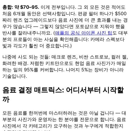
총합: 약 $70–95.
이게 전부입니다. 그 외 모든 것은 적어도
처음 6개월 동안은 선택사항입니다. 편광 필터 하나가 $500
짜리 렌즈 업그레이드보다 음료 사진에 더 큰 효과를 내는 경
우가 많습니다 — 그렇지 않았다면 포토샵으로 지워야 했을
반사를 잘라내주니까요. (
애플의 공식 아이폰 사진 팁
도 대부
분의 프로들이 아는 사실을 확인해줍니다: 카메라 스펙보다
빛과 각도가 훨씬 더 중요합니다.)
나중에 사도 되는 것들: 매크로 렌즈, 비싼 스트로보, 컬러 젤,
화려한 배경. 저렴한 키트만으로도 현업 음료 사진가가 매일
하는 일의 95%를 커버합니다. 나머지 5%는 장비가 아니라
기술입니다.
음료 결정 매트릭스: 어디서부터 시작할
까
모든 음료를 한꺼번에 마스터하려는 것은 아닐 겁니다 — 대
부분의 사진가와 운영자는 한 분야를 전문으로 합니다. 음료
사진에서 각 카테고리가 요구하는 것과 누구에게 적합한지