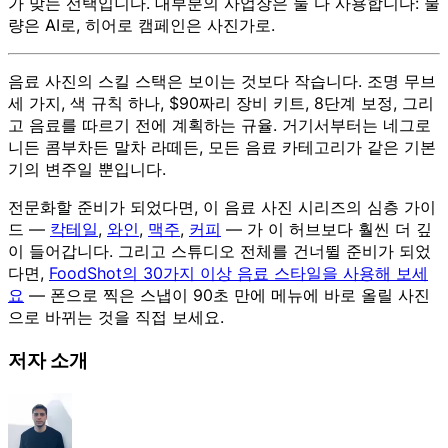
가 맞는 선택입니다. 대부분의 사업장은 둘 다 사용합니다: 물
량은 AI로, 히어로 캠페인은 사진가로.
음료 사진의 스킬 스택은 보이는 것보다 작습니다. 조명 무브
세 가지, 색 규칙 하나, $90짜리 장비 키트, 8단계 보정, 그리
고 음료를 따르기 전에 계획하는 규율. 거기서부터는 네그로
니든 콤부차든 말차 라떼든, 모든 음료 카테고리가 같은 기본
기의 변주일 뿐입니다.
전문화할 준비가 되었다면, 이 음료 사진 시리즈의 심층 가이
드 —
칵테일
,
와인
,
맥주
,
커피
— 가 이 허브보다 훨씬 더 깊
이 들어갑니다. 그리고 스튜디오 전체를 건너뛸 준비가 되었
다면,
FoodShot의 30가지 이상 음료 스타일을 사용해 보세
요
— 폰으로 찍은 스냅이 90초 만에 메뉴에 바로 올릴 사진
으로 바뀌는 것을 직접 보세요.
저자 소개