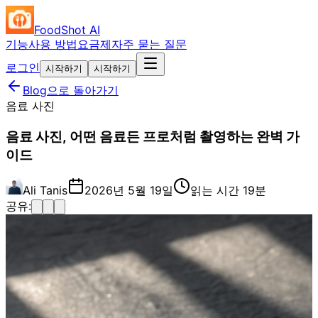
FoodShot AI
기능
사용 방법
요금제
자주 묻는 질문
로그인
시작하기
시작하기
Blog으로 돌아가기
음료 사진
음료 사진, 어떤 음료든 프로처럼 촬영하는 완벽 가
이드
Ali Tanis
2026년 5월 19일
읽는 시간 19분
공유: