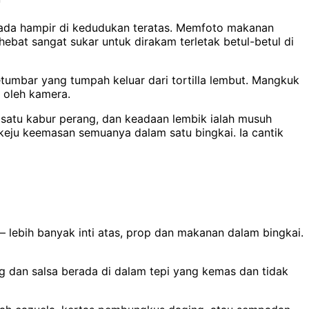
da hampir di kedudukan teratas. Memfoto makanan
at sangat sukar untuk dirakam terletak betul-betul di
etumbar yang tumpah keluar dari tortilla lembut. Mangkuk
m oleh kamera.
i satu kabur perang, dan keadaan lembik ialah musuh
keju keemasan semuanya dalam satu bingkai. Ia cantik
ebih banyak inti atas, prop dan makanan dalam bingkai.
ng dan salsa berada di dalam tepi yang kemas dan tidak