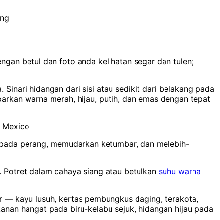
eng
gan betul dan foto anda kelihatan segar dan tulen;
Sinari hidangan dari sisi atau sedikit dari belakang pada
arkan warna merah, hijau, putih, dan emas dengan tepat
n Mexico
epada perang, memudarkan ketumbar, dan melebih-
 Potret dalam cahaya siang atau betulkan
suhu warna
r — kayu lusuh, kertas pembungkus daging, terakota,
kanan hangat pada biru-kelabu sejuk, hidangan hijau pada