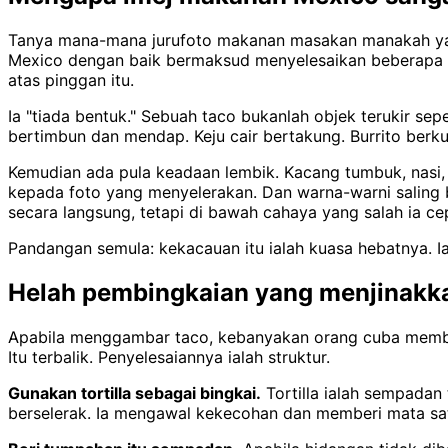
Tanya mana-mana jurufoto makanan masakan manakah ya
Mexico dengan baik bermaksud menyelesaikan beberapa ma
atas pinggan itu.
Ia "tiada bentuk." Sebuah taco bukanlah objek terukir s
bertimbun dan mendap. Keju cair bertakung. Burrito berku
Kemudian ada pula keadaan lembik. Kacang tumbuk, nasi, i
kepada foto yang menyelerakan. Dan warna-warni saling b
secara langsung, tetapi di bawah cahaya yang salah ia ce
Pandangan semula: kekacauan itu ialah kuasa hebatnya. I
Helah pembingkaian yang menjinakk
Apabila menggambar taco, kebanyakan orang cuba membai
Itu terbalik. Penyelesaiannya ialah struktur.
Gunakan tortilla sebagai bingkai.
Tortilla ialah sempadan 
berselerak. Ia mengawal kekecohan dan memberi mata sa