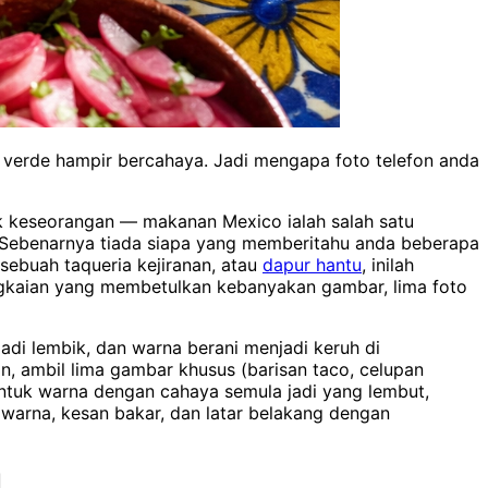
a verde hampir bercahaya. Jadi mengapa foto telefon anda
ak keseorangan — makanan Mexico ialah salah satu
. Sebenarnya tiada siapa yang memberitahu anda beberapa
 sebuah taqueria kejiranan, atau
dapur hantu
, inilah
gkaian yang membetulkan kebanyakan gambar, lima foto
di lembik, dan warna berani menjadi keruh di
an, ambil lima gambar khusus (barisan taco, celupan
 untuk warna dengan cahaya semula jadi yang lembut,
warna, kesan bakar, dan latar belakang dengan
l