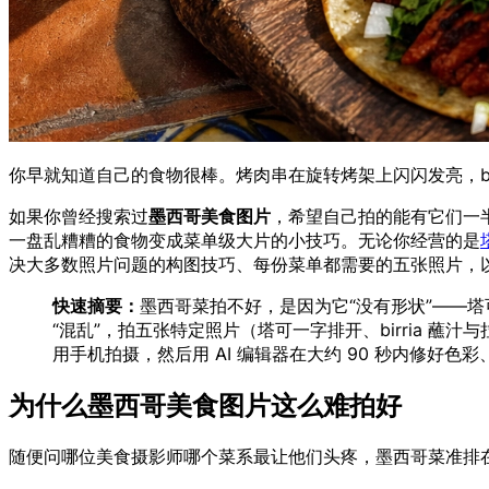
你早就知道自己的食物很棒。烤肉串在旋转烤架上闪闪发亮，bi
如果你曾经搜索过
墨西哥美食图片
，希望自己拍的能有它们一
一盘乱糟糟的食物变成菜单级大片的小技巧。无论你经营的是
决大多数照片问题的构图技巧、每份菜单都需要的五张照片，
快速摘要：
墨西哥菜拍不好，是因为它“没有形状”——
“混乱”，拍五张特定照片（塔可一字排开、birria
用手机拍摄，然后用 AI 编辑器在大约 90 秒内修好色
为什么墨西哥美食图片这么难拍好
随便问哪位美食摄影师哪个菜系最让他们头疼，墨西哥菜准排