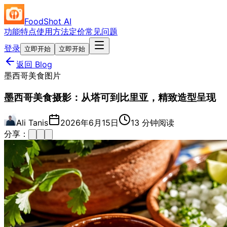
FoodShot AI
功能特点
使用方法
定价
常见问题
登录
立即开始
立即开始
返回 Blog
墨西哥美食图片
墨西哥美食摄影：从塔可到比里亚，精致造型呈现
Ali Tanis
2026年6月15日
13 分钟阅读
分享：