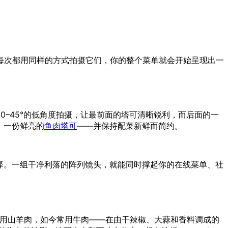
每次都用同样的方式拍摄它们，你的整个菜单就会开始呈现出一
0–45°的低角度拍摄，让最前面的塔可清晰锐利，而后面的一
）、一份鲜亮的
鱼肉塔可
——并保持配菜新鲜而简约。
泽。一组干净利落的阵列镜头，就能同时撑起你的在线菜单、社
用山羊肉，如今常用牛肉——在由干辣椒、大蒜和香料调成的