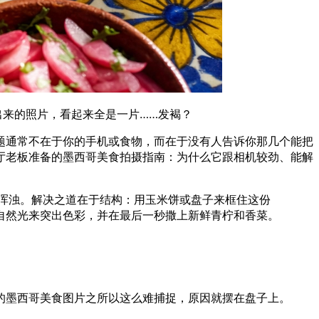
出来的照片，看起来全是一片……发褐？
题通常不在于你的手机或食物，而在于没有人告诉你那几个能把
厅老板准备的墨西哥美食拍摄指南：为什么它跟相机较劲、能解
得浑浊。解决之道在于结构：用玉米饼或盘子来框住这份
和的自然光来突出色彩，并在最后一秒撒上新鲜青柠和香菜。
的墨西哥美食图片之所以这么难捕捉，原因就摆在盘子上。