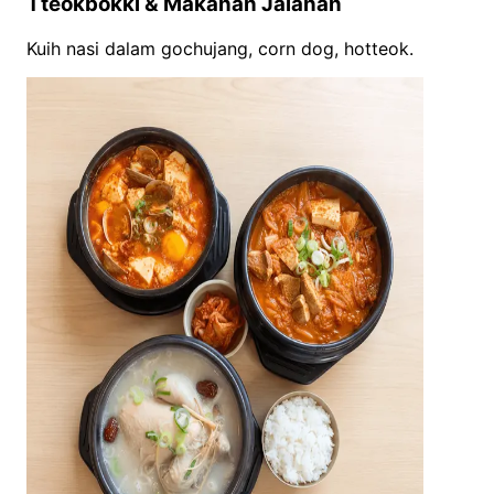
Tteokbokki & Makanan Jalanan
Kuih nasi dalam gochujang, corn dog, hotteok.