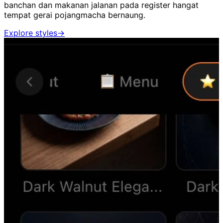
banchan dan makanan jalanan pada register hangat
tempat gerai pojangmacha bernaung.
Explore styles
→