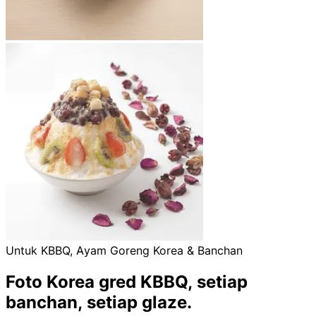
Untuk KBBQ, Ayam Goreng Korea & Banchan
Foto Korea gred KBBQ,
setiap
banchan, setiap glaze.