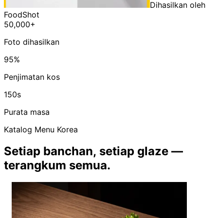
Dihasilkan oleh
FoodShot
50,000+
Foto dihasilkan
95%
Penjimatan kos
150s
Purata masa
Katalog Menu Korea
Setiap banchan, setiap glaze —
terangkum semua.