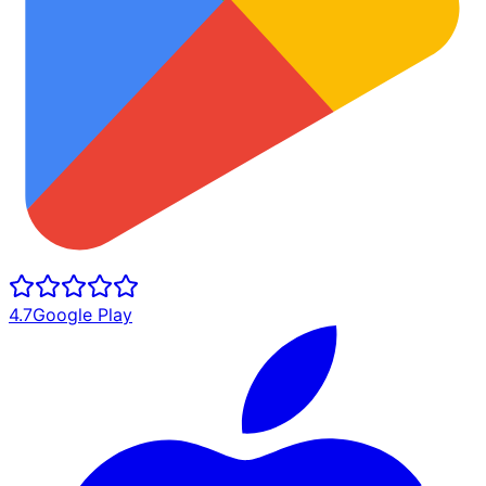
4.7
Google Play