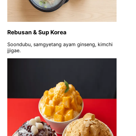
Rebusan & Sup Korea
Soondubu, samgyetang ayam ginseng, kimchi
jjigae.