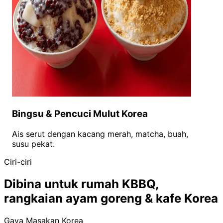
Bingsu & Pencuci Mulut Korea
Ais serut dengan kacang merah, matcha, buah,
susu pekat.
Ciri-ciri
Dibina untuk rumah KBBQ,
rangkaian ayam goreng & kafe Korea
Gaya Masakan Korea