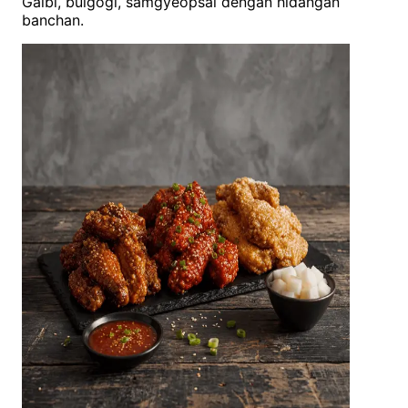
Galbi, bulgogi, samgyeopsal dengan hidangan
banchan.