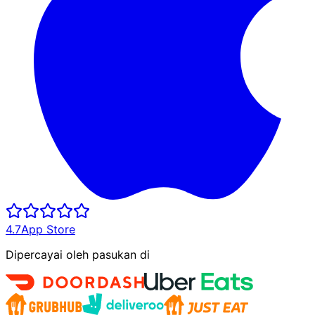
4.7
App Store
Dipercayai oleh pasukan di