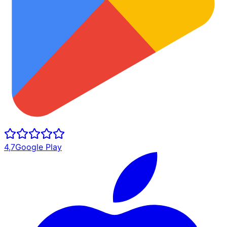
4,7
Google Play