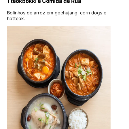
Tteokbokki e Comida de Rua
Bolinhos de arroz em gochujang, corn dogs e
hotteok.