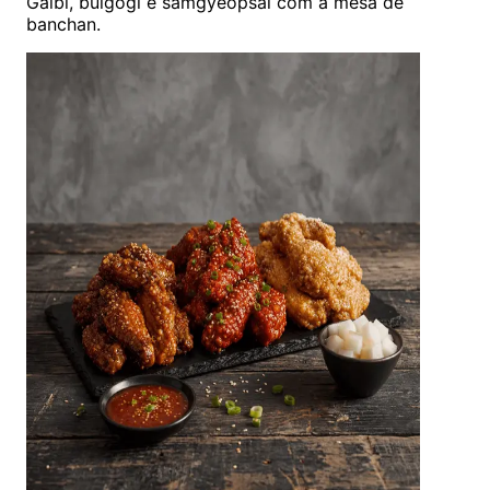
Galbi, bulgogi e samgyeopsal com a mesa de
banchan.