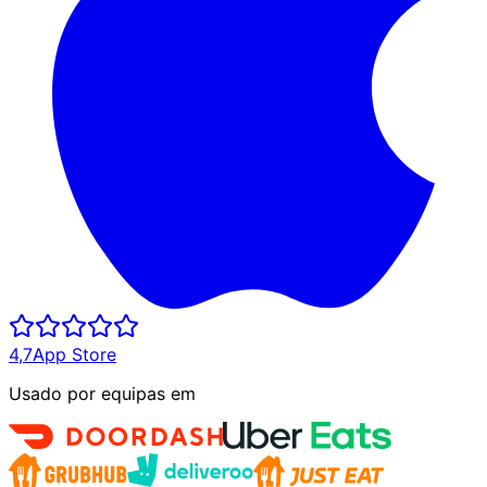
4,7
App Store
Usado por equipas em