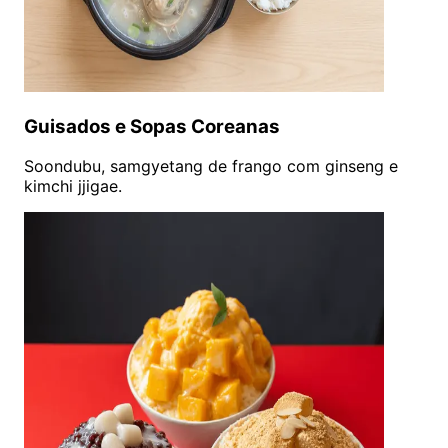
Guisados e Sopas Coreanas
Soondubu, samgyetang de frango com ginseng e
kimchi jjigae.