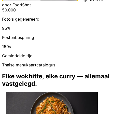
door FoodShot
50.000+
Foto's gegenereerd
95%
Kostenbesparing
150s
Gemiddelde tijd
Thaise menukaartcatalogus
Elke wokhitte, elke curry — allemaal
vastgelegd.