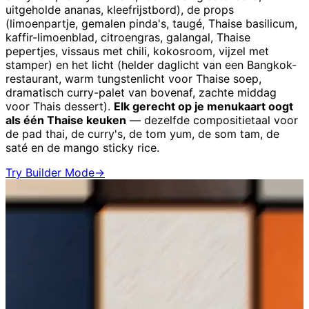
uitgeholde ananas, kleefrijstbord), de props
(limoenpartje, gemalen pinda's, taugé, Thaise basilicum,
kaffir-limoenblad, citroengras, galangal, Thaise
pepertjes, vissaus met chili, kokosroom, vijzel met
stamper) en het licht (helder daglicht van een Bangkok-
restaurant, warm tungstenlicht voor Thaise soep,
dramatisch curry-palet van bovenaf, zachte middag
voor Thais dessert).
Elk gerecht op je menukaart oogt
als één Thaise keuken
— dezelfde compositietaal voor
de pad thai, de curry's, de tom yum, de som tam, de
saté en de mango sticky rice.
Try Builder Mode
→