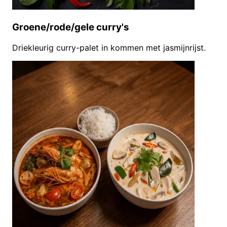
Groene/rode/gele curry's
Driekleurig curry-palet in kommen met jasmijnrijst.