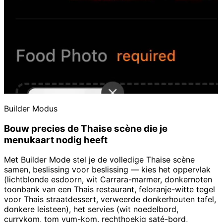
Builder Modus
Bouw precies de Thaise scène die je
menukaart nodig heeft
Met Builder Mode stel je de volledige Thaise scène
samen, beslissing voor beslissing — kies het oppervlak
(lichtblonde esdoorn, wit Carrara-marmer, donkernoten
toonbank van een Thais restaurant, feloranje-witte tegel
voor Thais straatdessert, verweerde donkerhouten tafel,
donkere leisteen), het servies (wit noedelbord,
currykom, tom yum-kom, rechthoekig saté-bord,