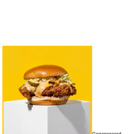
Gegenereerd