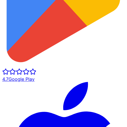
4.7
Google Play