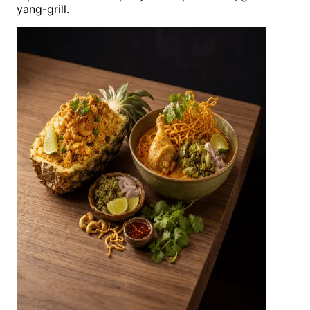
yang-grill.