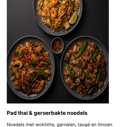
Pad thai & geroerbakte noedels
Noedels met wokhitte, garnalen, taugé en limoen.