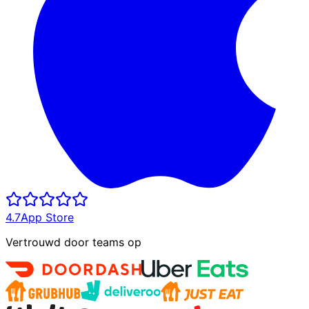
4.7
App Store
Vertrouwd door teams op