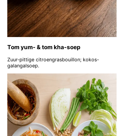
Tom yum- & tom kha-soep
Zuur-pittige citroengrasbouillon; kokos-
galangalsoep.