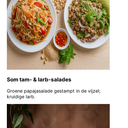
Som tam- & larb-salades
Groene papajasalade gestampt in de vijzel;
kruidige larb.