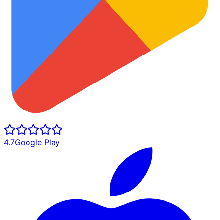
4.7
Google Play