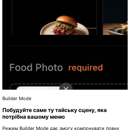
Builder Mode
Побудуйте саме ту тайську сцену, яка
потрібна вашому меню
Режим Builder Mode дає змогу компонувати повну