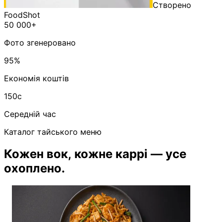
Створено
FoodShot
50 000+
Фото згенеровано
95%
Економія коштів
150с
Середній час
Каталог тайського меню
Кожен вок, кожне каррі — усе
охоплено.