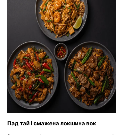
Пад тай і смажена локшина вок