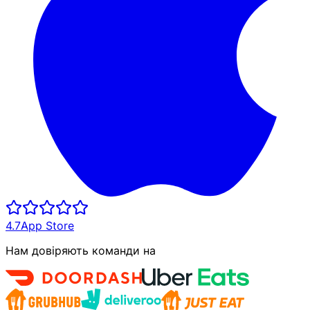
4.7
App Store
Нам довіряють команди на