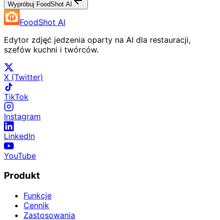
Wypróbuj FoodShot AI
FoodShot AI
Edytor zdjęć jedzenia oparty na AI dla restauracji,
szefów kuchni i twórców.
X (Twitter)
TikTok
Instagram
LinkedIn
YouTube
Produkt
Funkcje
Cennik
Zastosowania