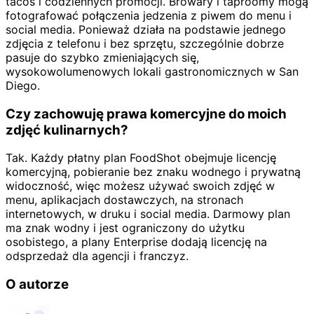
tacos i codziennych promocji. Browary i taproomy mogą
fotografować połączenia jedzenia z piwem do menu i
social media. Ponieważ działa na podstawie jednego
zdjęcia z telefonu i bez sprzętu, szczególnie dobrze
pasuje do szybko zmieniających się,
wysokowolumenowych lokali gastronomicznych w San
Diego.
Czy zachowuję prawa komercyjne do moich
zdjęć kulinarnych?
Tak. Każdy płatny plan FoodShot obejmuje licencję
komercyjną, pobieranie bez znaku wodnego i prywatną
widoczność, więc możesz używać swoich zdjęć w
menu, aplikacjach dostawczych, na stronach
internetowych, w druku i social media. Darmowy plan
ma znak wodny i jest ograniczony do użytku
osobistego, a plany Enterprise dodają licencję na
odsprzedaż dla agencji i franczyz.
O autorze