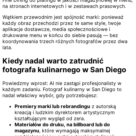
na stronach internetowych i w zestawach prasowych.
Wątkiem przewodnim jest spójność marki: ponieważ
każdy obraz przechodzi przez te same style, twoje
aplikacje dostawcze, media społecznościowe i
drukowane menu w końcu do siebie pasują — bez
koordynowania trzech różnych fotografów przez dwa
lata.
Kiedy nadal warto zatrudnić
fotografa kulinarnego w San Diego
Powiedzmy wprost: AI nie zastąpi profesjonalisty w
każdym zadaniu. Fotograf kulinarny w San Diego to
nadal właściwy wybór, gdy potrzebujesz:
Premiery marki lub rebrandingu
z autorską
kreacją i ludzkim dyrektorem artystycznym
kształtującym wygląd od zera.
Materiałów do druku, na billboard lub do
magazynu
, które wymagają maksymalnej