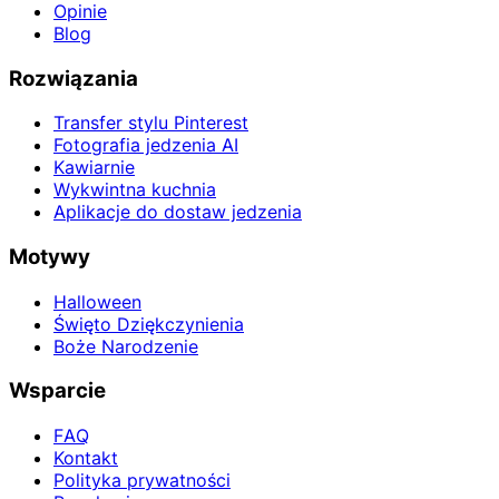
Opinie
Blog
Rozwiązania
Transfer stylu Pinterest
Fotografia jedzenia AI
Kawiarnie
Wykwintna kuchnia
Aplikacje do dostaw jedzenia
Motywy
Halloween
Święto Dziękczynienia
Boże Narodzenie
Wsparcie
FAQ
Kontakt
Polityka prywatności