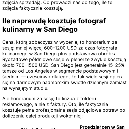
zdjęcia sprzedają. Co prowadzi nas do tego, ile te
zdjęcia faktycznie kosztują.
Ile naprawdę kosztuje fotograf
kulinarny w San Diego
Cena, którą zobaczysz w wycenie, to honorarium za
sesję: mniej więcej 600–1200 USD za czas fotografa
kulinarnego w San Diego plus podstawowa obróbka.
Ryczałtowe półdniowe sesje w plenerze zwykle kosztują
około 700–1500 USD. San Diego jest generalnie 15–25%
tańsze od Los Angeles w segmencie podstawowym i
średnim — częściowo dlatego, że tak wiele sesji opiera
się na darmowym nadmorskim świetle dziennym zamiast
na wynajętym studiu.
Ale honorarium za sesję to liczba z folderu
reklamowego, a nie z faktury. Oto, ile faktycznie
kosztuje pełna profesjonalna sesja zdjęciowa potraw po
doliczeniu całej produkcji wokół niej:
Przedział cen w San