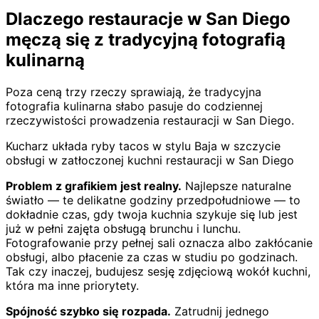
Dlaczego restauracje w San Diego
męczą się z tradycyjną fotografią
kulinarną
Poza ceną trzy rzeczy sprawiają, że tradycyjna
fotografia kulinarna słabo pasuje do codziennej
rzeczywistości prowadzenia restauracji w San Diego.
Kucharz układa ryby tacos w stylu Baja w szczycie
obsługi w zatłoczonej kuchni restauracji w San Diego
Problem z grafikiem jest realny.
Najlepsze naturalne
światło — te delikatne godziny przedpołudniowe — to
dokładnie czas, gdy twoja kuchnia szykuje się lub jest
już w pełni zajęta obsługą brunchu i lunchu.
Fotografowanie przy pełnej sali oznacza albo zakłócanie
obsługi, albo płacenie za czas w studiu po godzinach.
Tak czy inaczej, budujesz sesję zdjęciową wokół kuchni,
która ma inne priorytety.
Spójność szybko się rozpada.
Zatrudnij jednego