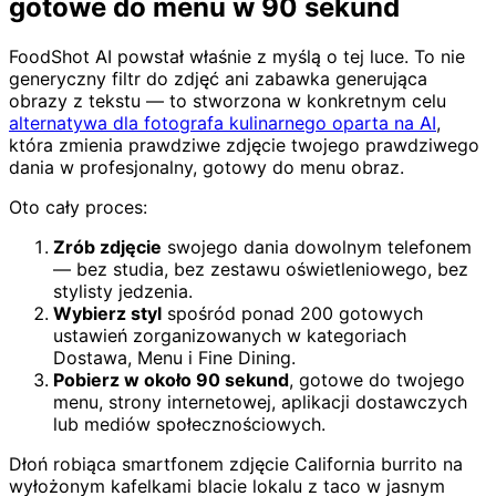
gotowe do menu w 90 sekund
FoodShot AI powstał właśnie z myślą o tej luce. To nie
generyczny filtr do zdjęć ani zabawka generująca
obrazy z tekstu — to stworzona w konkretnym celu
alternatywa dla fotografa kulinarnego oparta na AI
,
która zmienia prawdziwe zdjęcie twojego prawdziwego
dania w profesjonalny, gotowy do menu obraz.
Oto cały proces:
Zrób zdjęcie
swojego dania dowolnym telefonem
— bez studia, bez zestawu oświetleniowego, bez
stylisty jedzenia.
Wybierz styl
spośród ponad 200 gotowych
ustawień zorganizowanych w kategoriach
Dostawa, Menu i Fine Dining.
Pobierz w około 90 sekund
, gotowe do twojego
menu, strony internetowej, aplikacji dostawczych
lub mediów społecznościowych.
Dłoń robiąca smartfonem zdjęcie California burrito na
wyłożonym kafelkami blacie lokalu z taco w jasnym