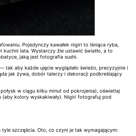
fowaniu. Pojedynczy kawałek nigiri to lśniąca ryba,
 kuchni lata. Wystarczy źle ustawić światło, a to
atyce, jaką jest fotografia sushi.
 — tak aby każde ujęcie wyglądało świeżo, precyzyjnie i
da jak żywa, dobór talerzy i dekoracji podkreślający
połysk w ciągu kilku minut od pokrojenia), oświetlaj
(aby kolory wyskakiwały). Nigiri fotografuj pod
 tyle szczęścia. Oto, co czyni je tak wymagającym: