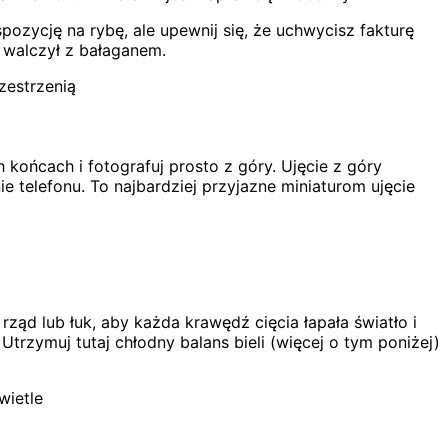
spozycję na rybę, ale upewnij się, że uchwycisz fakturę
e walczył z bałaganem.
zestrzenią
h końcach i fotografuj prosto z góry. Ujęcie z góry
e telefonu. To najbardziej przyjazne miniaturom ujęcie
rząd lub łuk, aby każda krawędź cięcia łapała światło i
rzymuj tutaj chłodny balans bieli (więcej o tym poniżej)
wietle