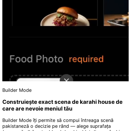
Builder Mode
Construiește exact scena de karahi house de
care are nevoie meniul tău
Builder Mode îți permite să compui întreaga scenă
pakistaneză o decizie pe rând — alege suprafața