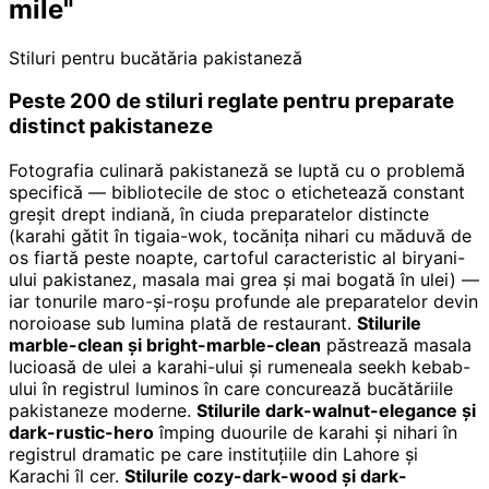
mile"
Stiluri pentru bucătăria pakistaneză
Peste 200 de stiluri reglate pentru preparate
distinct pakistaneze
Fotografia culinară pakistaneză se luptă cu o problemă
specifică — bibliotecile de stoc o etichetează constant
greșit drept indiană, în ciuda preparatelor distincte
(karahi gătit în tigaia-wok, tocănița nihari cu măduvă de
os fiartă peste noapte, cartoful caracteristic al biryani-
ului pakistanez, masala mai grea și mai bogată în ulei) —
iar tonurile maro-și-roșu profunde ale preparatelor devin
noroioase sub lumina plată de restaurant.
Stilurile
marble-clean și bright-marble-clean
păstrează masala
lucioasă de ulei a karahi-ului și rumeneala seekh kebab-
ului în registrul luminos în care concurează bucătăriile
pakistaneze moderne.
Stilurile dark-walnut-elegance și
dark-rustic-hero
împing duourile de karahi și nihari în
registrul dramatic pe care instituțiile din Lahore și
Karachi îl cer.
Stilurile cozy-dark-wood și dark-