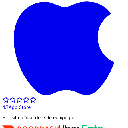
4.7
App Store
Folosit cu încredere de echipe pe