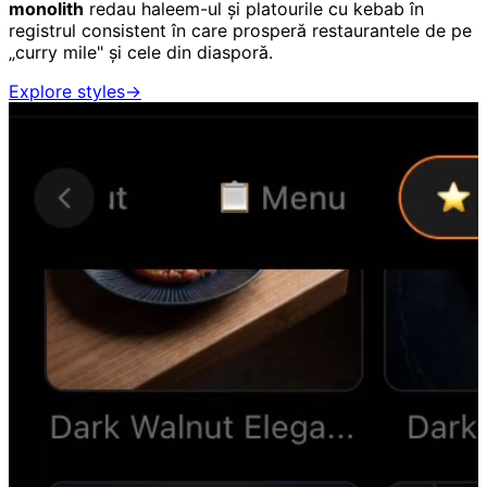
monolith
redau haleem-ul și platourile cu kebab în
registrul consistent în care prosperă restaurantele de pe
„curry mile" și cele din diasporă.
Explore styles
→