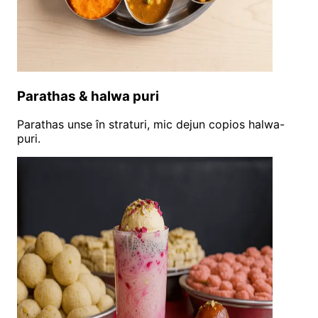
Parathas & halwa puri
Parathas unse în straturi, mic dejun copios halwa-
puri.