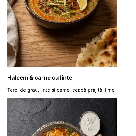
Haleem & carne cu linte
Terci de grâu, linte și carne, ceapă prăjită, lime.