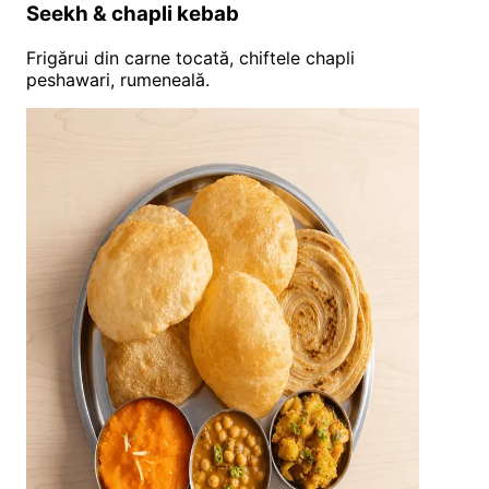
Seekh & chapli kebab
Frigărui din carne tocată, chiftele chapli
peshawari, rumeneală.