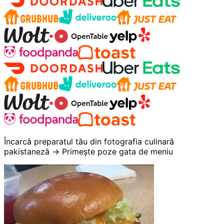
Încarcă preparatul tău din fotografia culinară
pakistaneză → Primește poze gata de meniu