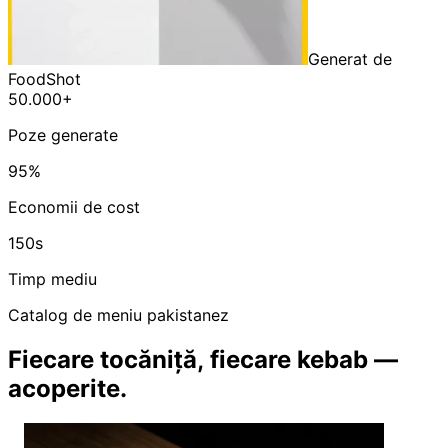
Generat de
FoodShot
50.000+
Poze generate
95%
Economii de cost
150s
Timp mediu
Catalog de meniu pakistanez
Fiecare tocăniță, fiecare kebab —
acoperite.