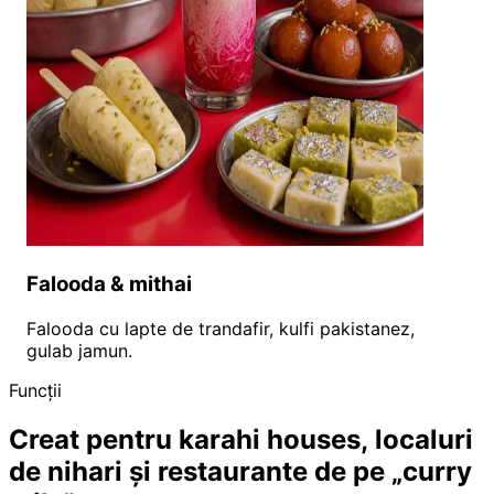
Falooda & mithai
Falooda cu lapte de trandafir, kulfi pakistanez,
gulab jamun.
Funcții
Creat pentru karahi houses, localuri
de nihari și restaurante de pe „curry