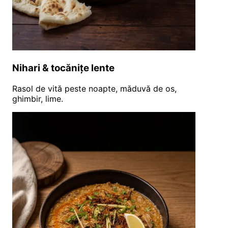
Nihari & tocănițe lente
Rasol de vită peste noapte, măduvă de os,
ghimbir, lime.