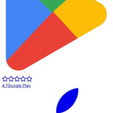
4.7
Google Play