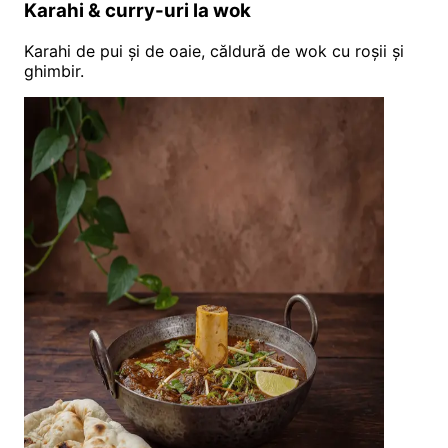
Karahi & curry-uri la wok
Karahi de pui și de oaie, căldură de wok cu roșii și
ghimbir.