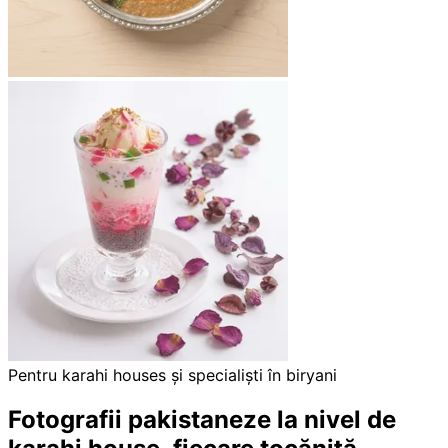
Pentru karahi houses și specialiști în biryani
Fotografii pakistaneze la nivel de