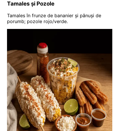
Tamales și Pozole
Tamales în frunze de bananier și pănuși de
porumb; pozole rojo/verde.