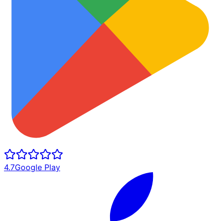
4.7
Google Play