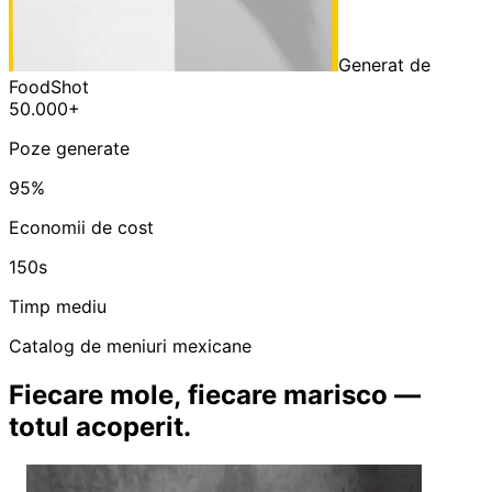
Generat de
FoodShot
50.000+
Poze generate
95%
Economii de cost
150s
Timp mediu
Catalog de meniuri mexicane
Fiecare mole, fiecare marisco —
totul acoperit.