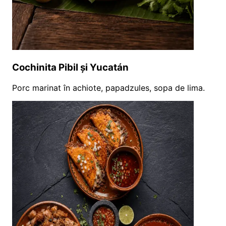
Cochinita Pibil și Yucatán
Porc marinat în achiote, papadzules, sopa de lima.