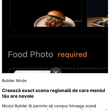
Builder Mode
Creează exact scena regională de care meniul
tău are nevoie
Modul Builder îți permite să compui întreaga scenă