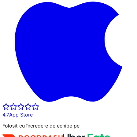
4.7
App Store
Folosit cu încredere de echipe pe