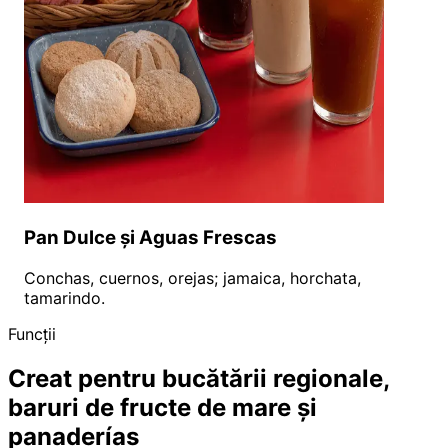
Pan Dulce și Aguas Frescas
Conchas, cuernos, orejas; jamaica, horchata,
tamarindo.
Funcții
Creat pentru bucătării regionale,
baruri de fructe de mare și
panaderías