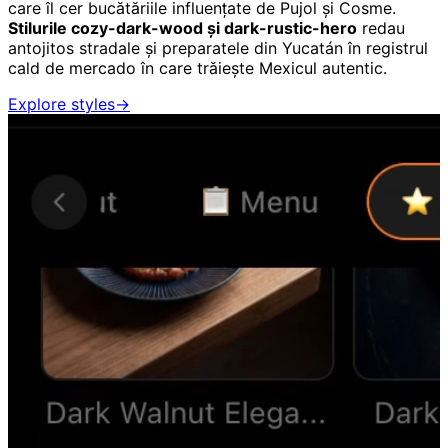
care îl cer bucătăriile influențate de Pujol și Cosme.
Stilurile cozy-dark-wood și dark-rustic-hero
redau
antojitos stradale și preparatele din Yucatán în registrul
cald de mercado în care trăiește Mexicul autentic.
Explore styles
→