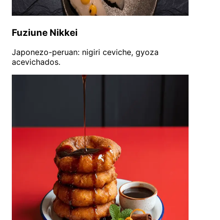
Fuziune Nikkei
Japonezo-peruan: nigiri ceviche, gyoza
acevichados.