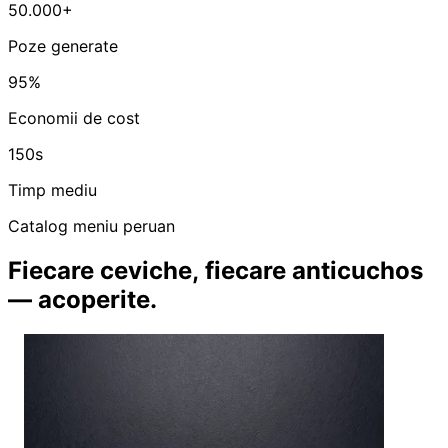
50.000+
Poze generate
95%
Economii de cost
150s
Timp mediu
Catalog meniu peruan
Fiecare ceviche, fiecare anticuchos
— acoperite.