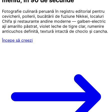
meniu, în 90 de secunde
Fotografie culinară peruană în registru editorial pentru
cevicherii, pollerii, bucătării de fuziune Nikkei, localuri
Chifa și restaurante andine moderne — galben-electric
ají amarillo păstrat, violet leche de tigre clar, rumenire
anticuchos definită, textură intactă de choclo și cancha.
Începe să creezi