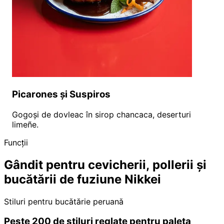
Picarones și Suspiros
Gogoși de dovleac în sirop chancaca, deserturi
limeñe.
Funcții
Gândit pentru cevicherii, pollerii și
bucătării de fuziune Nikkei
Stiluri pentru bucătărie peruană
Peste 200 de stiluri reglate pentru paleta