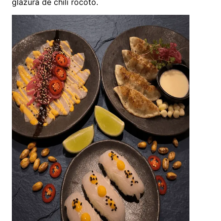
glazură de chili rocoto.