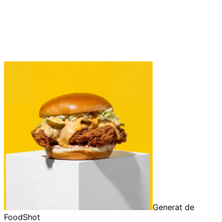
Generat de
FoodShot