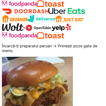
Încarcă-ți preparatul peruan → Primești poze gata de
meniu