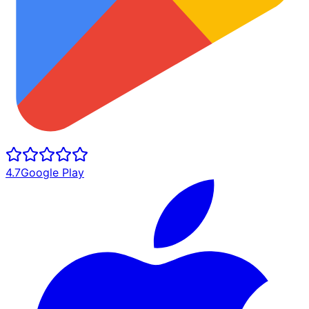
4.7
Google Play