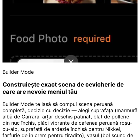
Builder Mode
Construiește exact scena de cevicherie de
care are nevoie meniul tău
Builder Mode te lasă să compui scena peruană
completă, decizie cu decizie — alegi suprafața (marmură
albă de Carrara, arțar deschis patinat, blat de pollerie
din nuc închis, plăci vibrante de cafenea peruană roșu-
cu-alb, suprafață de ardezie închisă pentru Nikkei,
farfurie de in crem pentru tiradito), vasul (bol scund de