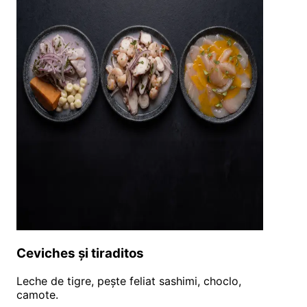
Ceviches și tiraditos
Leche de tigre, pește feliat sashimi, choclo,
camote.