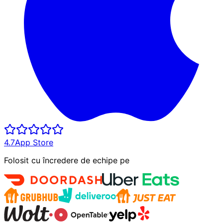
4.7
App Store
Folosit cu încredere de echipe pe