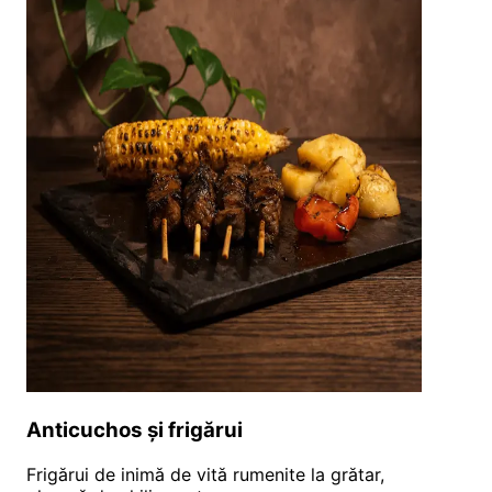
Anticuchos și frigărui
Frigărui de inimă de vită rumenite la grătar,