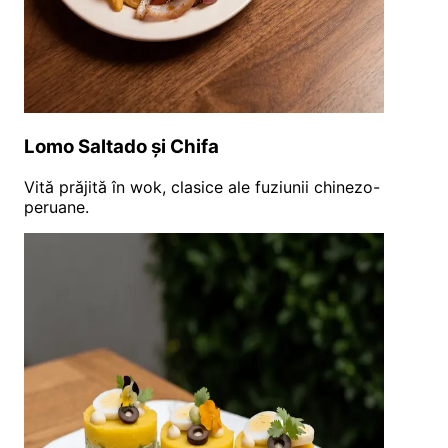
Lomo Saltado și Chifa
Vită prăjită în wok, clasice ale fuziunii chinezo-
peruane.