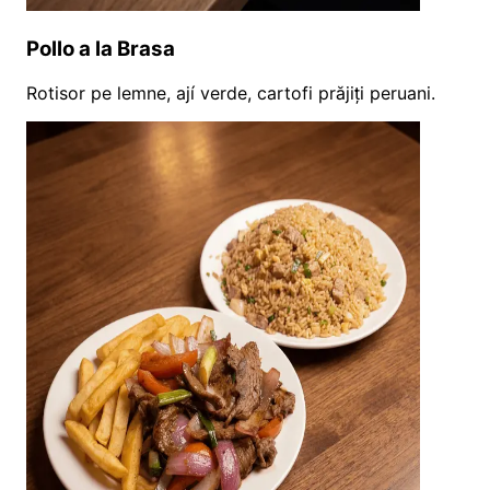
Pollo a la Brasa
Rotisor pe lemne, ají verde, cartofi prăjiți peruani.