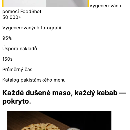
Vygenerováno
pomocí FoodShot
50 000+
Vygenerovaných fotografií
95%
Úspora nákladů
150s
Průměrný čas
Katalog pákistánského menu
Každé dušené maso, každý kebab —
pokryto.