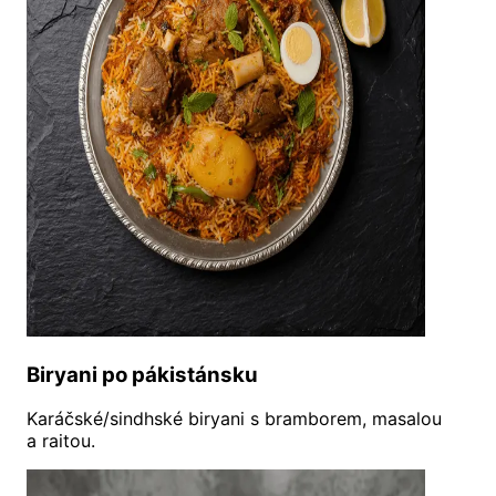
Biryani po pákistánsku
Karáčské/sindhské biryani s bramborem, masalou
a raitou.