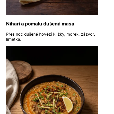
Nihari a pomalu dušená masa
Přes noc dušené hovězí kližky, morek, zázvor,
limetka.