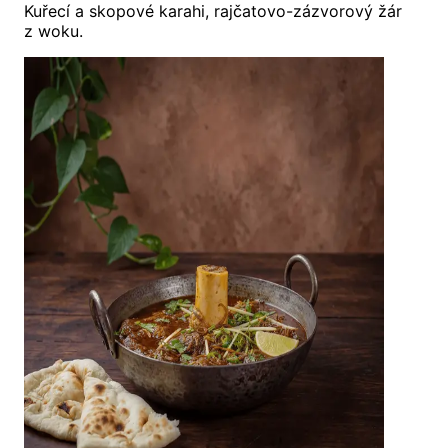
Kuřecí a skopové karahi, rajčatovo-zázvorový žár
z woku.