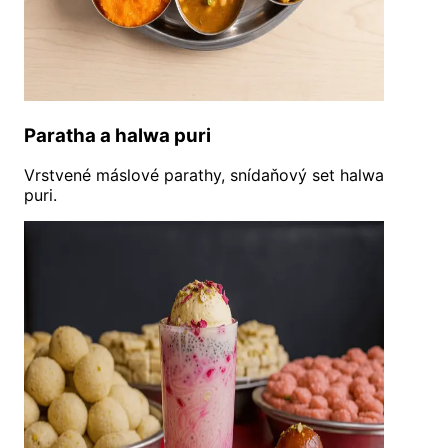
Paratha a halwa puri
Vrstvené máslové parathy, snídaňový set halwa
puri.