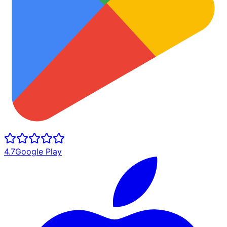
4.7
Google Play