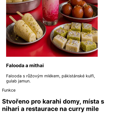
Falooda a mithai
Falooda s růžovým mlékem, pákistánské kulfi,
gulab jamun.
Funkce
Stvořeno pro karahi domy, místa s
nihari a restaurace na curry mile