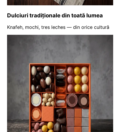
Dulciuri tradiționale din toată lumea
Knafeh, mochi, tres leches — din orice cultură