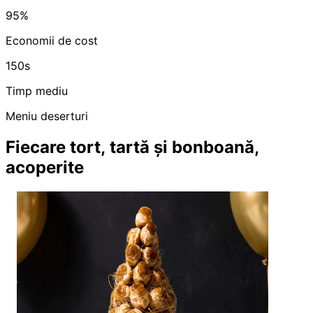
95%
Economii de cost
150s
Timp mediu
Meniu deserturi
Fiecare tort, tartă și bonboană,
acoperite