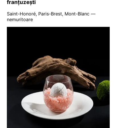
franțuzești
Saint-Honoré, Paris-Brest, Mont-Blanc —
nemuritoare