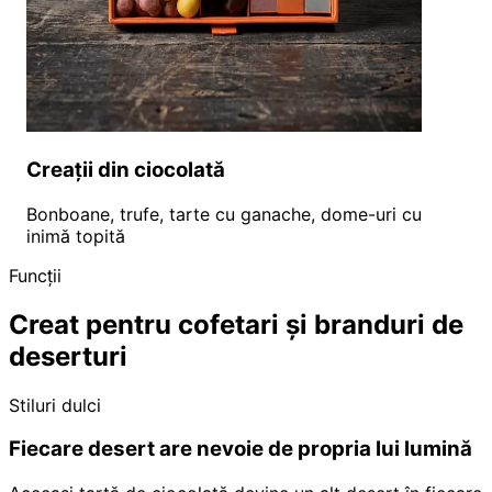
Creații din ciocolată
Bonboane, trufe, tarte cu ganache, dome-uri cu
inimă topită
Funcții
Creat pentru cofetari și branduri de
deserturi
Stiluri dulci
Fiecare desert are nevoie de propria lui lumină