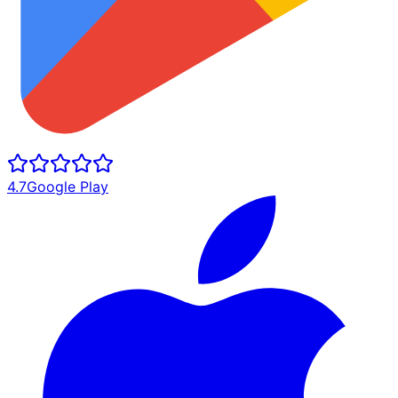
4.7
Google Play