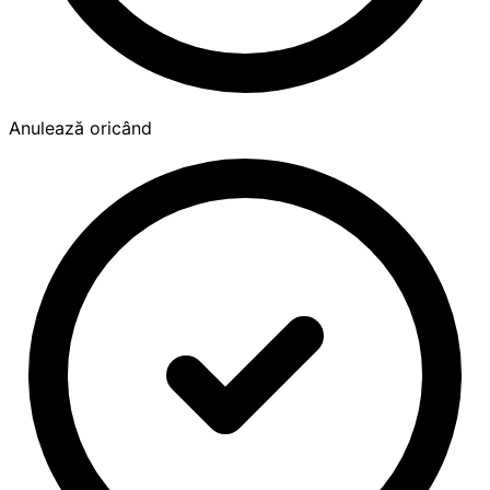
Anulează oricând