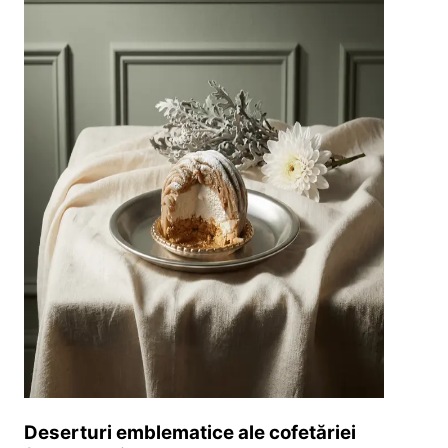
Deserturi emblematice ale cofetăriei