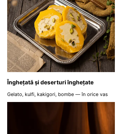
Înghețată și deserturi înghețate
Gelato, kulfi, kakigori, bombe — în orice vas