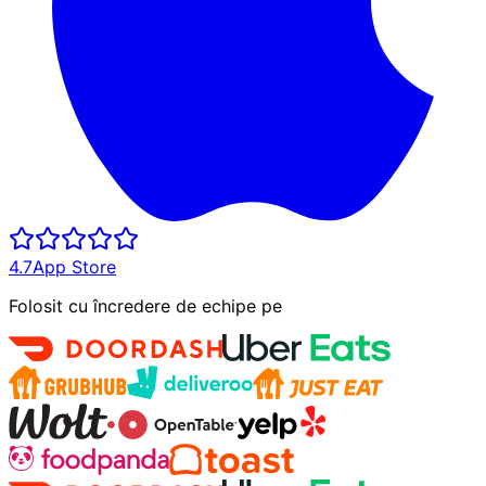
4.7
App Store
Folosit cu încredere de echipe pe