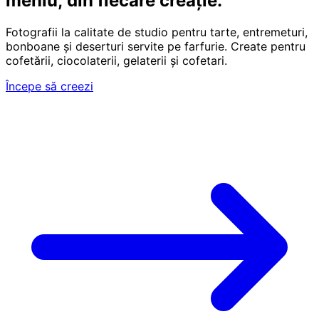
meniu, din fiecare
creație.
Fotografii la calitate de studio pentru tarte, entremeturi,
bonboane și deserturi servite pe farfurie. Create pentru
cofetării, ciocolaterii, gelaterii și cofetari.
Începe să creezi