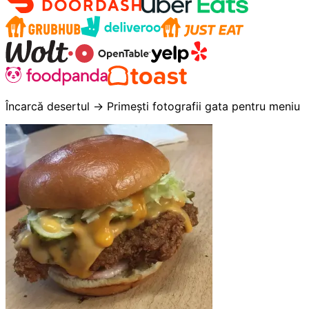
Încarcă desertul → Primești fotografii gata pentru meniu