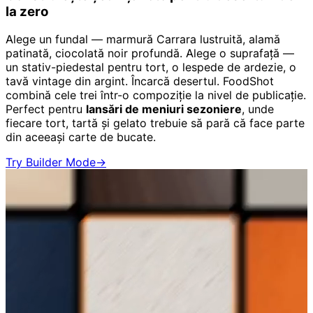
la zero
Alege un fundal — marmură Carrara lustruită, alamă
patinată, ciocolată noir profundă. Alege o suprafață —
un stativ-piedestal pentru tort, o lespede de ardezie, o
tavă vintage din argint. Încarcă desertul. FoodShot
combină cele trei într-o compoziție la nivel de publicație.
Perfect pentru
lansări de meniuri sezoniere
, unde
fiecare tort, tartă și gelato trebuie să pară că face parte
din aceeași carte de bucate.
Try Builder Mode
→