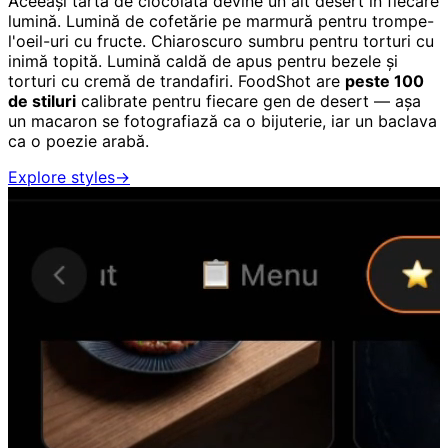
Aceeași tartă de ciocolată devine un alt desert în fiecare
lumină. Lumină de cofetărie pe marmură pentru trompe-
l'oeil-uri cu fructe. Chiaroscuro sumbru pentru torturi cu
inimă topită. Lumină caldă de apus pentru bezele și
torturi cu cremă de trandafiri. FoodShot are
peste 100
de stiluri
calibrate pentru fiecare gen de desert — așa
un macaron se fotografiază ca o bijuterie, iar un baclava
ca o poezie arabă.
Explore styles
→