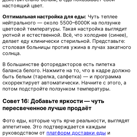
настоящий цвет.
Оптимальная настройка для еды:
Чуть теплее
нейтрального — около 5500–6000K на ползунке
цветовой температуры. Такая настройка выглядит
уютной и естественной. Всё, что холоднее (синее),
делает еду клинически стерильной. Представьте:
столовая больницы против ужина в лучах закатного
солнца.
В большинстве фоторедакторов есть пипетка
баланса белого. Нажмите на то, что в кадре должно
быть белым (тарелка, салфетка) — и программа
скорректирует автоматически. Начните с этого, а
потом подстройте ползунком температуры.
Совет 16: Добавьте яркости — чуть
пересвеченное лучше продаёт
Фото еды, которые чуть ярче реальности, выглядят
аппетитнее. Это подтверждается каждым
руководством от
платформ доставки еды
и