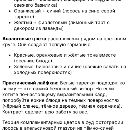
свежего базилика)
Оранжевый + синий (лосось на сине-серой
тарелке)
Жёлтый + фиолетовый (лимонный тарт с
декором из лаванды)
Аналоговые цвета
расположены рядом на цветовом
круге. Они создают тёплую гармонию:
Красные, оранжевые и жёлтые тона вместе
(осенние блюда)
Зелёные, бирюзовые и синие (свежие салаты на
холодных поверхностях)
Практический лайфхак:
Белые тарелки подходят ко
всему — это самый безопасный выбор. Но если
хотите по-настоящему выразительный кадр,
попробуйте яркие блюда на тёмных поверхностях
(чёрный сланец, тёмное дерево, тёмная керамика).
Контраст сделает всю работу за вас.
Теория комплементарных цветов в фуд фотографии:
лосось в апельсиновой глазури на тёмно-синей