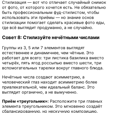
Стилизация — вот что отличает случайный снимок
от фото, от которого хочется есть. Не обязательно
быть профессиональным фуд-стилистом, чтобы
использовать эти приёмы — но знание основ
стилизации помогает сделать красивые фото еды,
где всё выглядит продуманно, а не случайно.
Совет 8: Стилизуйте нечётными числами
Группы из 3, 5 или 7 элементов выглядят
естественнее и динамичнее, чем чётные. Это
работает для всего: три листика базилика вместо
четырёх, пять ягод россыпью вместо шести, три
вспомогательных тарелки вокруг главного блюда.
Нечётные числа создают асимметрию, а
человеческий глаз находит асимметрию более
привлекательной, чем идеальный баланс. Это
выглядит органично, а не вымученно.
Приём «треугольник»:
Расположите три главных
элемента треугольником. Это мгновенно создаёт
сбалансированную, но нескучную композицию,