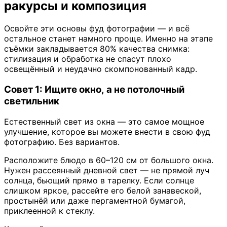
ракурсы и композиция
Освойте эти основы фуд фотографии — и всё
остальное станет намного проще. Именно на этапе
съёмки закладывается 80% качества снимка:
стилизация и обработка не спасут плохо
освещённый и неудачно скомпонованный кадр.
Совет 1: Ищите окно, а не потолочный
светильник
Естественный свет из окна — это самое мощное
улучшение, которое вы можете внести в свою фуд
фотографию. Без вариантов.
Расположите блюдо в 60–120 см от большого окна.
Нужен рассеянный дневной свет — не прямой луч
солнца, бьющий прямо в тарелку. Если солнце
слишком яркое, рассейте его белой занавеской,
простынёй или даже пергаментной бумагой,
приклеенной к стеклу.