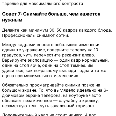
тарелке для максимального контраста
Совет 7: Снимайте больше, чем кажется
нужным
Делайте как минимум 30–50 кадров каждого блюда.
Профессионалы снимают сотни.
Между кадрами вносите небольшие изменения:
сдвиньте украшение, поверните тарелку на 10
градусов, чуть переместите реквизит влево.
Варьируйте экспозицию — один кадр нормальный,
один на стоп ярче, один на стоп темнее. Вы
удивитесь, как по-разному выглядит одна и та же
сцена при минимальных изменениях.
Обязательно просматривайте снимки позже на
большом экране. То, что выглядело идеально на 6-
дюймовом экране телефона, на ноутбуке часто
обнажает незамеченное — случайную крошку,
незаметную тень, чуть заваленный горизонт.
Дополнительный кадр не стоит ничего. А вот