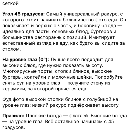
сеткой
Угол 45 градусов:
Самый универсальный ракурс, с
которого стоит начинать большинство фото еды. Он
показывает и верхнюю часть, и боковину блюда —
идеально для пасты, основных блюд, бургеров и
большинства ресторанных позиций. Имитирует
естественный взгляд на еду, как будто вы сидите за
столом.
На уровне глаз (0°):
Лучше всего подходит для
высоких блюд, где нужно показать высоту.
Многоярусные торты, стопки блинов, высокие
бургеры, коктейли и молочные шейки. Попробуйте
снять суп на уровне глаз — получите стену из
керамики, за которой прячется еда.
Фуд фото высокой стопки блинов с голубикой на
уровне глаз: низкий ракурс подчёркивает высоту
Правило:
Плоские блюда — флэтлей. Высокие блюда
— на уровне глаз. Всё остальное начинаем с 45
градусов.