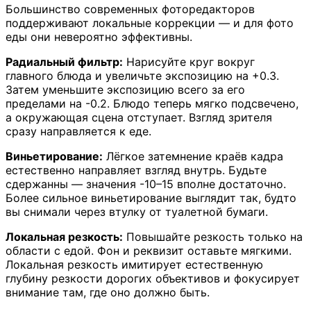
Большинство современных фоторедакторов
поддерживают локальные коррекции — и для фото
еды они невероятно эффективны.
Радиальный фильтр:
Нарисуйте круг вокруг
главного блюда и увеличьте экспозицию на +0.3.
Затем уменьшите экспозицию всего за его
пределами на -0.2. Блюдо теперь мягко подсвечено,
а окружающая сцена отступает. Взгляд зрителя
сразу направляется к еде.
Виньетирование:
Лёгкое затемнение краёв кадра
естественно направляет взгляд внутрь. Будьте
сдержанны — значения -10–15 вполне достаточно.
Более сильное виньетирование выглядит так, будто
вы снимали через втулку от туалетной бумаги.
Локальная резкость:
Повышайте резкость только на
области с едой. Фон и реквизит оставьте мягкими.
Локальная резкость имитирует естественную
глубину резкости дорогих объективов и фокусирует
внимание там, где оно должно быть.