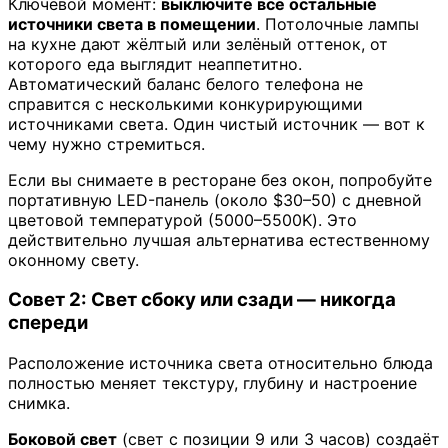
Ключевой момент:
выключите все остальные
источники света в помещении
. Потолочные лампы
на кухне дают жёлтый или зелёный оттенок, от
которого еда выглядит неаппетитно.
Автоматический баланс белого телефона не
справится с несколькими конкурирующими
источниками света. Один чистый источник — вот к
чему нужно стремиться.
Если вы снимаете в ресторане без окон, попробуйте
портативную LED-панель (около $30–50) с дневной
цветовой температурой (5000–5500K). Это
действительно лучшая альтернатива естественному
оконному свету.
Совет 2: Свет сбоку или сзади — никогда
спереди
Расположение источника света относительно блюда
полностью меняет текстуру, глубину и настроение
снимка.
Боковой свет
(свет с позиции 9 или 3 часов) создаёт