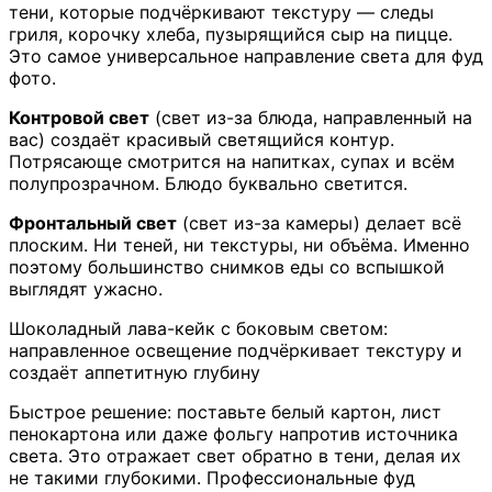
тени, которые подчёркивают текстуру — следы
гриля, корочку хлеба, пузырящийся сыр на пицце.
Это самое универсальное направление света для фуд
фото.
Контровой свет
(свет из-за блюда, направленный на
вас) создаёт красивый светящийся контур.
Потрясающе смотрится на напитках, супах и всём
полупрозрачном. Блюдо буквально светится.
Фронтальный свет
(свет из-за камеры) делает всё
плоским. Ни теней, ни текстуры, ни объёма. Именно
поэтому большинство снимков еды со вспышкой
выглядят ужасно.
Шоколадный лава-кейк с боковым светом:
направленное освещение подчёркивает текстуру и
создаёт аппетитную глубину
Быстрое решение: поставьте белый картон, лист
пенокартона или даже фольгу напротив источника
света. Это отражает свет обратно в тени, делая их
не такими глубокими. Профессиональные фуд