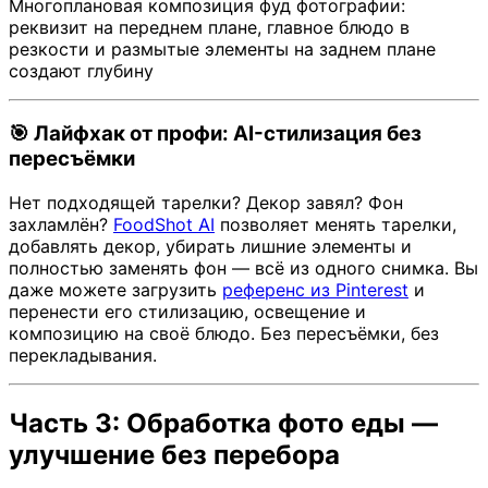
Многоплановая композиция фуд фотографии:
реквизит на переднем плане, главное блюдо в
резкости и размытые элементы на заднем плане
создают глубину
🎯 Лайфхак от профи: AI-стилизация без
пересъёмки
Нет подходящей тарелки? Декор завял? Фон
захламлён?
FoodShot AI
позволяет менять тарелки,
добавлять декор, убирать лишние элементы и
полностью заменять фон — всё из одного снимка. Вы
даже можете загрузить
референс из Pinterest
и
перенести его стилизацию, освещение и
композицию на своё блюдо. Без пересъёмки, без
перекладывания.
Часть 3: Обработка фото еды —
улучшение без перебора