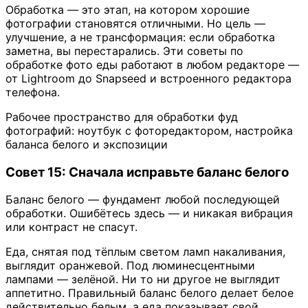
Обработка — это этап, на котором хорошие
фотографии становятся отличными. Но цель —
улучшение, а не трансформация: если обработка
заметна, вы перестарались. Эти советы по
обработке фото еды работают в любом редакторе —
от Lightroom до Snapseed и встроенного редактора
телефона.
Рабочее пространство для обработки фуд
фотографий: ноутбук с фоторедактором, настройка
баланса белого и экспозиции
Совет 15: Сначала исправьте баланс белого
Баланс белого — фундамент любой последующей
обработки. Ошибётесь здесь — и никакая вибрация
или контраст не спасут.
Еда, снятая под тёплым светом ламп накаливания,
выглядит оранжевой. Под люминесцентными
лампами — зелёной. Ни то ни другое не выглядит
аппетитно. Правильный баланс белого делает белое
действительно белым, а еда показывает свой