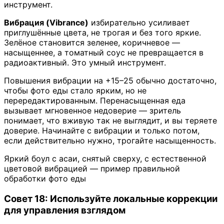
инструмент.
Вибрация (Vibrance)
избирательно усиливает
приглушённые цвета, не трогая и без того яркие.
Зелёное становится зеленее, коричневое —
насыщеннее, а томатный соус не превращается в
радиоактивный. Это умный инструмент.
Повышения вибрации на +15–25 обычно достаточно,
чтобы фото еды стало ярким, но не
перередактированным. Перенасыщенная еда
вызывает мгновенное недоверие — зритель
понимает, что вживую так не выглядит, и вы теряете
доверие. Начинайте с вибрации и только потом,
если действительно нужно, трогайте насыщенность.
Яркий боул с асаи, снятый сверху, с естественной
цветовой вибрацией — пример правильной
обработки фото еды
Совет 18: Используйте локальные коррекции
для управления взглядом