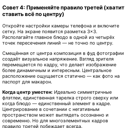
Совет 4: Применяйте правило третей (хватит
ставить всё по центру)
Откройте настройки камеры телефона и включите
сетку. На экране появится разметка 3×3.
Располагайте главное блюдо в одной из четырёх
точек пересечения линий — не точно по центру.
Смещённая от центра композиция в фуд фотографии
создаёт визуальное напряжение. Взгляд зрителя
перемещается по кадру, что делает изображение
более динамичным и интересным. Центральное
расположение ощущается статично — как фото на
паспорт для макарон.
Когда центр уместен:
Идеально симметричные
флэтлеи, единственная тарелка строго сверху или
когда блюдо — единственный элемент в кадре.
Центрирование в сочетании с негативным
пространством может выглядеть осознанно и
современно. Но для многоэлементных кадров
правило третей побеждает всегда.