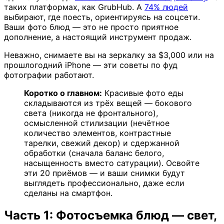
таких платформах, как GrubHub. А
74% людей
выбирают, где поесть, ориентируясь на соцсети.
Ваши фото блюд — это не просто приятное
дополнение, а настоящий инструмент продаж.
Неважно, снимаете вы на зеркалку за $3,000 или на
прошлогодний iPhone — эти советы по фуд
фотографии работают.
Коротко о главном:
Красивые фото еды
складываются из трёх вещей — бокового
света (никогда не фронтального),
осмысленной стилизации (нечётное
количество элементов, контрастные
тарелки, свежий декор) и сдержанной
обработки (сначала баланс белого,
насыщенность вместо сатурации). Освойте
эти 20 приёмов — и ваши снимки будут
выглядеть профессионально, даже если
сделаны на смартфон.
Часть 1: Фотосъемка блюд — свет,