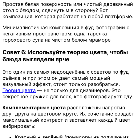
Простая белая поверхность или чистый деревянный
стол с блюдом, сдвинутым в сторону? Вот
композиция, которая работает на любой платформе.
Минималистичная композиция в фуд фотографии с
негативным пространством: одна тарелка
горохового супа на чистом белом мраморе
Совет 6: Используйте теорию цвета, чтобы
блюда выглядели ярче
Это один из самых недооценённых советов по фуд
съёмке, и при этом он даёт самый мощный
визуальный эффект, стоит только разобраться.
Теория цвета
— не только для дизайнеров. Это
секретное оружие для всех, кто фотографирует еду.
Комплементарные цвета
расположены напротив
друг друга на цветовом круге. Их сочетание создаёт
максимальный контраст и заставляет каждый цвет
вибрировать:
Красный + зелёный (помидоры на подушке из