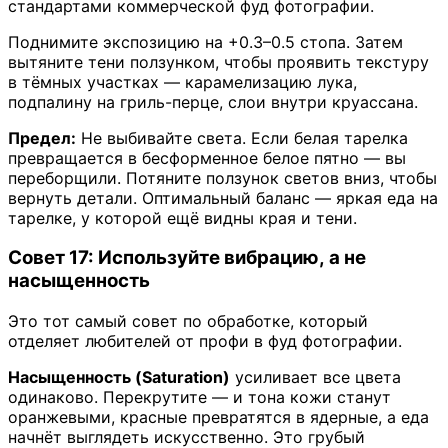
стандартами коммерческой фуд фотографии.
Поднимите экспозицию на +0.3–0.5 стопа. Затем
вытяните тени ползунком, чтобы проявить текстуру
в тёмных участках — карамелизацию лука,
подпалину на гриль-перце, слои внутри круассана.
Предел:
Не выбивайте света. Если белая тарелка
превращается в бесформенное белое пятно — вы
переборщили. Потяните ползунок светов вниз, чтобы
вернуть детали. Оптимальный баланс — яркая еда на
тарелке, у которой ещё видны края и тени.
Совет 17: Используйте вибрацию, а не
насыщенность
Это тот самый совет по обработке, который
отделяет любителей от профи в фуд фотографии.
Насыщенность (Saturation)
усиливает все цвета
одинаково. Перекрутите — и тона кожи станут
оранжевыми, красные превратятся в ядерные, а еда
начнёт выглядеть искусственно. Это грубый