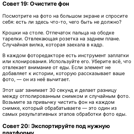
Совет 19: Очистите фон
Посмотрите на фото на большом экране и спросите
себя: есть ли здесь что-то, чего быть не должно?
Крошки на столе. Отпечаток пальца на ободке
тарелки. Отвлекающая розетка на заднем плане.
Случайная вилка, которая заехала в кадр.
В каждом фоторедакторе есть инструмент заплатки
или клонирования. Используйте его. Уберите всё, что
отвлекает внимание от еды. Если элемент не
добавляет к истории, которую рассказывает ваше
фото, — он из неё вычитает.
Этот шаг занимает 30 секунд и делает разницу
между отполированным снимком и случайным фото.
Возьмите за привычку чистить фон на каждом
снимке, который обрабатываете — это один из
самых результативных этапов обработки фото еды.
Совет 20: Экспортируйте под нужную
платформу