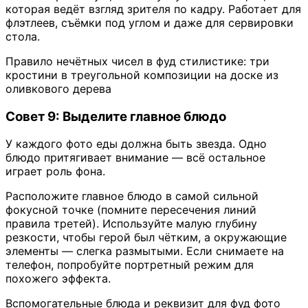
которая ведёт взгляд зрителя по кадру. Работает для
флэтлеев, съёмки под углом и даже для сервировки
стола.
Правило нечётных чисел в фуд стилистике: три
кростини в треугольной композиции на доске из
оливкового дерева
Совет 9: Выделите главное блюдо
У каждого фото еды должна быть звезда. Одно
блюдо притягивает внимание — всё остальное
играет роль фона.
Расположите главное блюдо в самой сильной
фокусной точке (помните пересечения линий
правила третей). Используйте малую глубину
резкости, чтобы герой был чётким, а окружающие
элементы — слегка размытыми. Если снимаете на
телефон, попробуйте портретный режим для
похожего эффекта.
Вспомогательные блюда и реквизит для фуд фото