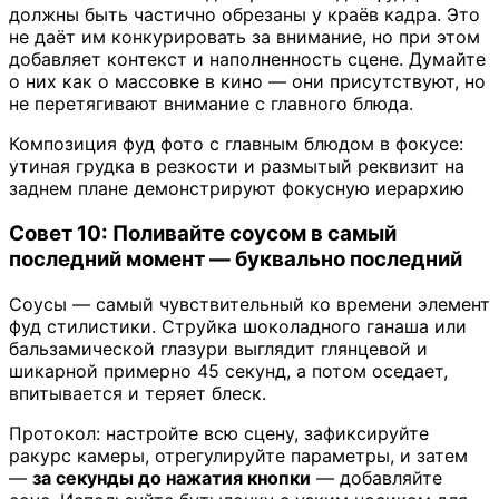
должны быть частично обрезаны у краёв кадра. Это
не даёт им конкурировать за внимание, но при этом
добавляет контекст и наполненность сцене. Думайте
о них как о массовке в кино — они присутствуют, но
не перетягивают внимание с главного блюда.
Композиция фуд фото с главным блюдом в фокусе:
утиная грудка в резкости и размытый реквизит на
заднем плане демонстрируют фокусную иерархию
Совет 10: Поливайте соусом в самый
последний момент — буквально последний
Соусы — самый чувствительный ко времени элемент
фуд стилистики. Струйка шоколадного ганаша или
бальзамической глазури выглядит глянцевой и
шикарной примерно 45 секунд, а потом оседает,
впитывается и теряет блеск.
Протокол: настройте всю сцену, зафиксируйте
ракурс камеры, отрегулируйте параметры, и затем
—
за секунды до нажатия кнопки
— добавляйте