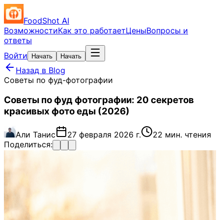
FoodShot AI
Возможности
Как это работает
Цены
Вопросы и
ответы
Войти
Начать
Начать
Назад в Blog
Советы по фуд-фотографии
Советы по фуд фотографии: 20 секретов
красивых фото еды (2026)
Али Танис
27 февраля 2026 г.
22 мин. чтения
Поделиться: