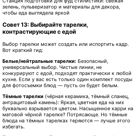
Станция подготовки для фуд стилистики: свежая
зелень, пульверизатор и материалы для декора,
чтобы еда выглядела яркой
Совет 13: Выбирайте тарелки,
контрастирующие с едой
Выбор тарелки может создать или испортить кадр.
Вот краткий гид:
Белые/нейтральные тарелки:
Безопасный,
универсальный выбор. Чистые линии, не
конкурируют с едой, подходят практически к любой
кухне. Если у вас есть только один комплект посуды
для фотосъемки блюд — пусть он будет белым.
Тёмные тарелки
(чёрная керамика, тёмный сланец,
антрацитовый камень): Яркая, цветная еда на них
буквально взрывается цветом. Насыщенное карри на
матовой чёрной тарелке? Потрясающе. Но тёмные
блюда на тёмных тарелках теряются — лучше этого
избегать.