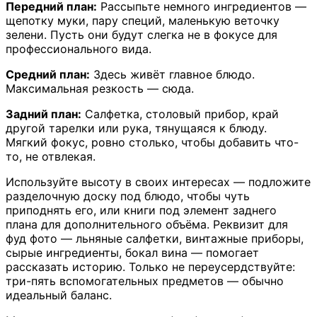
Передний план:
Рассыпьте немного ингредиентов —
щепотку муки, пару специй, маленькую веточку
зелени. Пусть они будут слегка не в фокусе для
профессионального вида.
Средний план:
Здесь живёт главное блюдо.
Максимальная резкость — сюда.
Задний план:
Салфетка, столовый прибор, край
другой тарелки или рука, тянущаяся к блюду.
Мягкий фокус, ровно столько, чтобы добавить что-
то, не отвлекая.
Используйте высоту в своих интересах — подложите
разделочную доску под блюдо, чтобы чуть
приподнять его, или книги под элемент заднего
плана для дополнительного объёма. Реквизит для
фуд фото — льняные салфетки, винтажные приборы,
сырые ингредиенты, бокал вина — помогает
рассказать историю. Только не переусердствуйте:
три-пять вспомогательных предметов — обычно
идеальный баланс.