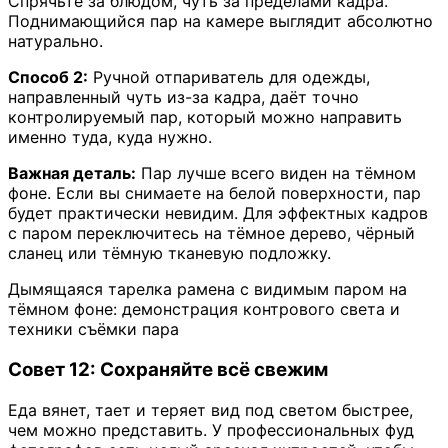
Спрячьте за блюдом, чуть за пределами кадра.
Поднимающийся пар на камере выглядит абсолютно
натурально.
Способ 2:
Ручной отпариватель для одежды,
направленный чуть из-за кадра, даёт точно
контролируемый пар, который можно направить
именно туда, куда нужно.
Важная деталь:
Пар лучше всего виден на тёмном
фоне. Если вы снимаете на белой поверхности, пар
будет практически невидим. Для эффектных кадров
с паром переключитесь на тёмное дерево, чёрный
сланец или тёмную тканевую подложку.
Дымящаяся тарелка рамена с видимым паром на
тёмном фоне: демонстрация контрового света и
техники съёмки пара
Совет 12: Сохраняйте всё свежим
Еда вянет, тает и теряет вид под светом быстрее,
чем можно представить. У профессиональных фуд