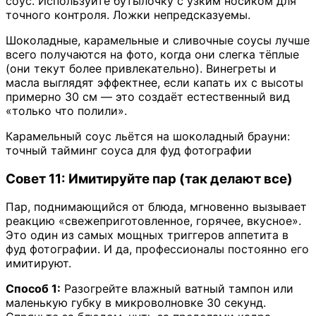
соус. Используйте бутылочку с узким носиком для
точного контроля. Ложки непредсказуемы.
Шоколадные, карамельные и сливочные соусы лучше
всего получаются на фото, когда они слегка тёплые
(они текут более привлекательно). Винегреты и
масла выглядят эффектнее, если капать их с высоты
примерно 30 см — это создаёт естественный вид
«только что полили».
Карамельный соус льётся на шоколадный брауни:
точный тайминг соуса для фуд фотографии
Совет 11: Имитируйте пар (так делают все)
Пар, поднимающийся от блюда, мгновенно вызывает
реакцию «свежеприготовленное, горячее, вкусное».
Это один из самых мощных триггеров аппетита в
фуд фотографии. И да, профессионалы постоянно его
имитируют.
Способ 1:
Разогрейте влажный ватный тампон или
маленькую губку в микроволновке 30 секунд.