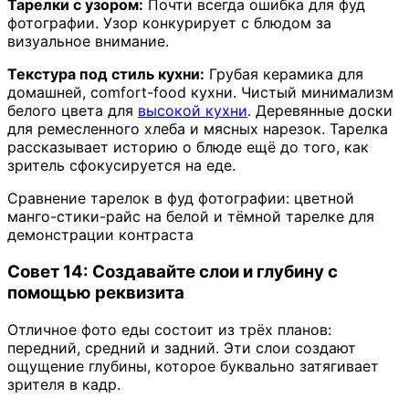
Тарелки с узором:
Почти всегда ошибка для фуд
фотографии. Узор конкурирует с блюдом за
визуальное внимание.
Текстура под стиль кухни:
Грубая керамика для
домашней, comfort-food кухни. Чистый минимализм
белого цвета для
высокой кухни
. Деревянные доски
для ремесленного хлеба и мясных нарезок. Тарелка
рассказывает историю о блюде ещё до того, как
зритель сфокусируется на еде.
Сравнение тарелок в фуд фотографии: цветной
манго-стики-райс на белой и тёмной тарелке для
демонстрации контраста
Совет 14: Создавайте слои и глубину с
помощью реквизита
Отличное фото еды состоит из трёх планов:
передний, средний и задний. Эти слои создают
ощущение глубины, которое буквально затягивает
зрителя в кадр.