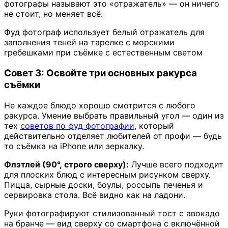
фотографы называют это «отражатель» — он ничего
не стоит, но меняет всё.
Фуд фотограф использует белый отражатель для
заполнения теней на тарелке с морскими
гребешками при съёмке с естественным светом
Совет 3: Освойте три основных ракурса
съёмки
Не каждое блюдо хорошо смотрится с любого
ракурса. Умение выбрать правильный угол — один из
тех
советов по фуд фотографии
, который
действительно отделяет любителей от профи — будь
то съёмка на iPhone или зеркалку.
Флэтлей (90°, строго сверху):
Лучше всего подходит
для плоских блюд с интересным рисунком сверху.
Пицца, сырные доски, боулы, россыпь печенья и
сервировка стола. Всё видно как на ладони.
Руки фотографируют стилизованный тост с авокадо
на бранче — вид сверху со смартфона с включённой