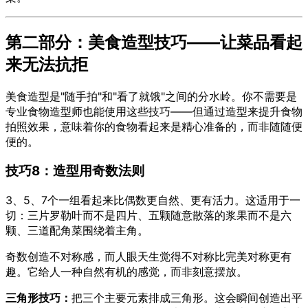
第二部分：美食造型技巧——让菜品看起
来无法抗拒
美食造型是"随手拍"和"看了就饿"之间的分水岭。你不需要是
专业食物造型师也能使用这些技巧——但通过造型来提升食物
拍照效果，意味着你的食物看起来是精心准备的，而非随随便
便的。
技巧8：造型用奇数法则
3、5、7个一组看起来比偶数更自然、更有活力。这适用于一
切：三片罗勒叶而不是四片、五颗随意散落的浆果而不是六
颗、三道配角菜围绕着主角。
奇数创造不对称感，而人眼天生觉得不对称比完美对称更有
趣。它给人一种自然有机的感觉，而非刻意摆放。
三角形技巧：
把三个主要元素排成三角形。这会瞬间创造出平