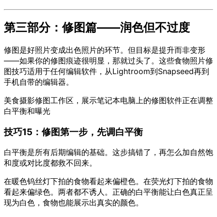
第三部分：修图篇——润色但不过度
修图是好照片变成出色照片的环节。但目标是提升而非变形
——如果你的修图痕迹很明显，那就过头了。这些食物照片修
图技巧适用于任何编辑软件，从Lightroom到Snapseed再到
手机自带的编辑器。
美食摄影修图工作区，展示笔记本电脑上的修图软件正在调整
白平衡和曝光
技巧15：修图第一步，先调白平衡
白平衡是所有后期编辑的基础。这步搞错了，再怎么加自然饱
和度或对比度都救不回来。
在暖色钨丝灯下拍的食物看起来偏橙色。在荧光灯下拍的食物
看起来偏绿色。两者都不诱人。正确的白平衡能让白色真正呈
现为白色，食物也能展示出真实的颜色。