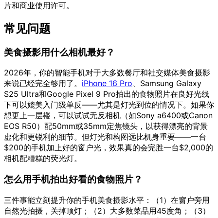
片和商业使用许可。
常见问题
美食摄影用什么相机最好？
2026年，你的智能手机对于大多数餐厅和社交媒体美食摄影
来说已经完全够用了。
iPhone 16 Pro
、Samsung Galaxy
S25 Ultra和Google Pixel 9 Pro拍出的食物照片在良好光线
下可以媲美入门级单反——尤其是灯光到位的情况下。如果你
想更上一层楼，可以试试无反相机（如Sony a6400或Canon
EOS R50）配50mm或35mm定焦镜头，以获得漂亮的背景
虚化和更锐利的细节。但灯光和构图远比机身重要——一台
$200的手机加上好的窗户光，效果真的会完胜一台$2,000的
相机配糟糕的荧光灯。
怎么用手机拍出好看的食物照片？
三件事能立刻提升你的手机美食摄影水平：（1）在窗户旁用
自然光拍摄，关掉顶灯；（2）大多数菜品用45度角；（3）