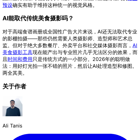
预设
确实有助于维持这种统一的视觉风格。
AI能取代传统美食摄影吗？
对于高端食谱画册或全国性广告大片来说，AI还无法取代专业
的影棚拍摄——那些仍然需要人类摄影师、造型师和艺术总
监。但对于绝大多数餐厅、外卖平台和社交媒体摄影而言，
AI
美食摄影工具
现在能产出与专业照片几乎无法区分的效果，而
且
时间和费用
只是传统方式的一小部分。2026年的聪明做
法：用好灯光拍一张不错的照片，然后让AI处理造型和修图。
两全其美。
关于作者
Ali Tanis