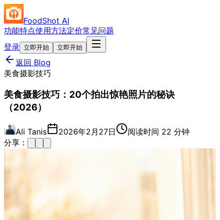
FoodShot AI
功能特点
使用方法
定价
常见问题
登录
立即开始
立即开始
返回 Blog
美食摄影技巧
美食摄影技巧：20个拍出惊艳照片的秘诀
（2026）
Ali Tanis
2026年2月27日
阅读时间 22 分钟
分享：