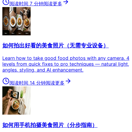
阅读时间 7 分钟
阅读更多
如何拍出好看的美食照片（无需专业设备）
Learn how to take good food photos with any camera. 4
levels from quick fixes to pro techniques — natural light,
angles, styling, and AI enhancement.
阅读时间 14 分钟
阅读更多
如何用手机拍摄美食照片（分步指南）