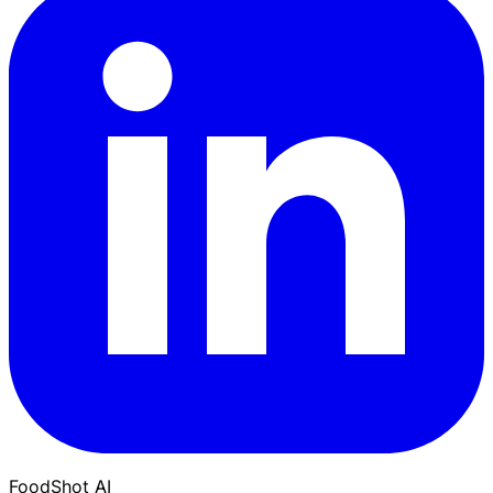
FoodShot AI