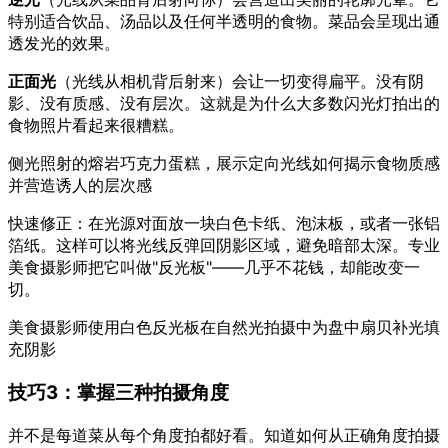
特别适合饮品、汤品以及任何半透明的食物。菜品会呈现出通
透发光的效果。
正面光
（光线从相机背后射来）会让一切变得扁平。没有阴
影、没有质感、没有层次。这就是为什么大多数闪光灯拍出的
食物照片看起来很糟糕。
侧光照射的熔岩巧克力蛋糕，展示定向光线如何揭示食物质感
并营造诱人的层次感
快速修正：在光源对面放一块白色卡纸、泡沫板，或者一张铝
箔纸。这样可以将光线反弹回阴影区域，避免暗部太深。专业
美食摄影师把它叫做"反光板"——几乎不花钱，却能改变一
切。
美食摄影师使用白色反光板在自然光拍摄中为盘中扇贝补光填
充阴影
技巧3：掌握三种拍摄角度
并不是每道菜从每个角度拍都好看。知道如何从正确角度拍摄