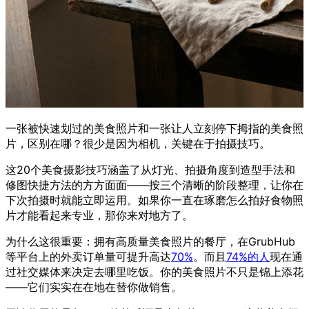
一张被快速划过的美食照片和一张让人立刻停下拇指的美食照
片，区别在哪？很少是因为相机，关键在于拍摄技巧。
这20个美食摄影技巧涵盖了从灯光、拍摄角度到造型手法和
修图快捷方法的方方面面——按三个清晰的阶段整理，让你在
下次拍摄时就能立即运用。如果你一直在琢磨怎么拍好食物照
片才能看起来专业，那你来对地方了。
为什么这很重要：拥有高质量美食照片的餐厅，在GrubHub
等平台上的外卖订单量可提升高达
70%
。而且
74%的人
现在通
过社交媒体来决定去哪里吃饭。你的美食照片不只是锦上添花
——它们实实在在地在替你做销售。