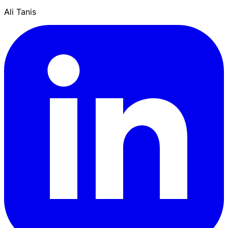
Ali Tanis