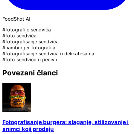
FoodShot AI
#fotografije sendviča
#foto sendviča
#fotografisanje sendviča
#hamburger fotografija
#fotografisanje sendviča u delikatesama
#foto sendviča u pecivu
Povezani članci
Fotografisanje burgera: slaganje, stilizovanje i
snimci koji prodaju