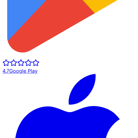
4.7
Google Play