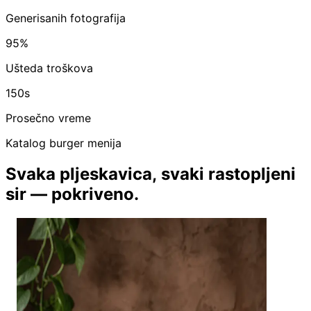
Generisanih fotografija
95%
Ušteda troškova
150s
Prosečno vreme
Katalog burger menija
Svaka pljeskavica, svaki rastopljeni
sir — pokriveno.