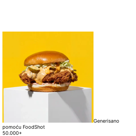
Generisano
pomoću FoodShot
50.000+