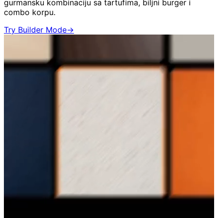
gurmansku kombinaciju sa tartufima, biljni burger i
combo korpu.
Try Builder Mode
→