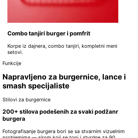
Combo tanjiri burger i pomfrit
Korpe iz dajnera, combo tanjiri, kompletni meni
setovi.
Funkcije
Napravljeno za burgernice, lance i
smash specijaliste
Stilovi za burgernice
200+ stilova podešenih za svaki podžanr
burgera
Fotografisanje burgera bori se sa stvarnim vizuelnim
problemima — sirom koji se topi i stvrdne za 90