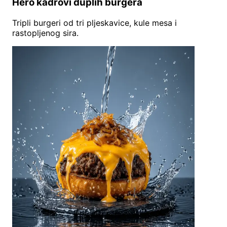
Hero kadrovi duplih burgera
Tripli burgeri od tri pljeskavice, kule mesa i
rastopljenog sira.