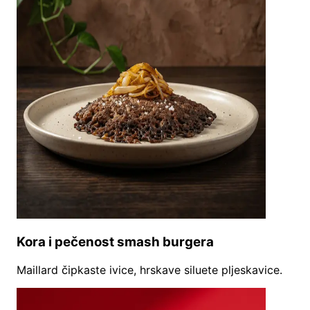
Kora i pečenost smash burgera
Maillard čipkaste ivice, hrskave siluete pljeskavice.