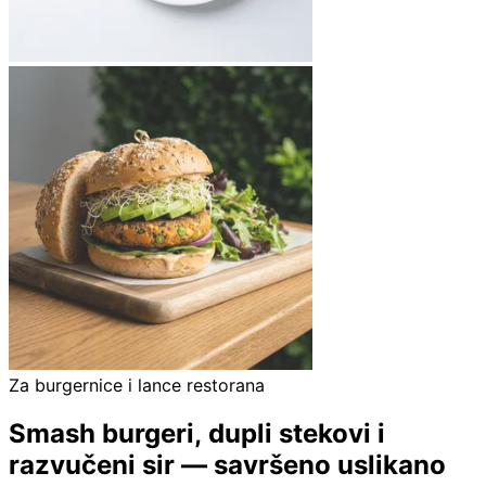
Za burgernice i lance restorana
Smash burgeri, dupli stekovi i
razvučeni sir — savršeno uslikano