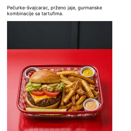
Pečurke-švajcarac, prženo jaje, gurmanske
kombinacije sa tartufima.