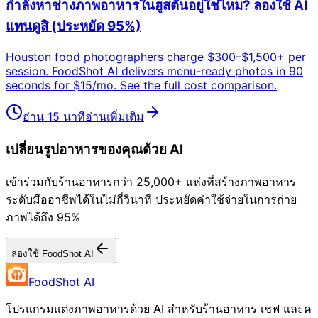
กำลังหาช่างภาพอาหารในฮูสตันอยู่ใช่ไหม? ลองใช้ AI
แทนดูสิ (ประหยัด 95%)
Houston food photographers charge $300–$1,500+ per
session. FoodShot AI delivers menu-ready photos in 90
seconds for $15/mo. See the full cost comparison.
อ่าน 15 นาที
อ่านเพิ่มเติม
เปลี่ยนรูปอาหารของคุณด้วย AI
เข้าร่วมกับร้านอาหารกว่า 25,000+ แห่งที่สร้างภาพอาหาร
ระดับมืออาชีพได้ในไม่กี่วินาที ประหยัดค่าใช้จ่ายในการถ่าย
ภาพได้ถึง 95%
ลองใช้ FoodShot AI
FoodShot AI
โปรแกรมแต่งภาพอาหารด้วย AI สำหรับร้านอาหาร เชฟ และค