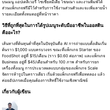
บนเมนู แอปเดลิเวอรี โซเชียลมีเดีย โฆษณา และงานพิมพ์ได้
ส่วนแพ็กเกจฟรีมีไว้สำหรับการใช้งานส่วนตัวและจะเพิ่มลายน้ำ
รายละเอียดทั้งหมดอยู่ที่หน้าราคา
วิธีที่ถูกที่สุดในการได้รูปเมนูระดับมืออาชีพในออสติน
คืออะไร?
เส้นทางที่ต้นทุนต่ำที่สุดในปัจจุบันคือ AI การถ่ายแบบดั้งเดิมเริ่ม
ต้นราว $1,000 แบบครบวงจร ขณะที่แพ็กเกจ Starter ของ
FoodShot อยู่ที่ $15/เดือน (ราว $0.60 ต่อภาพ) และแพ็กเกจ
Business อยู่ที่ $45/เดือนสำหรับ 100 ภาพ สำหรับการยก
เครื่องทั้งเมนู การประมวลผลแบบกลุ่มของแพ็กเกจ Scale
จัดการห้ารูปในคราวเดียว เริ่มด้วยแพ็กเกจฟรีเพื่อทดลอง แล้ว
ค่อยอัปเกรดเมื่อคุณต้องการสิทธิ์ใช้งานเชิงพาณิชย์
เกี่ยวกับผู้เขียน