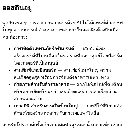
ออสตินอยู่
พูดกันตรง ๆ: การถ่ายภาพอาหารด้วย AI ไม่ได้แทนที่มืออาชีพ
ในทุกสถานการณ์ จ้างช่างภาพอาหารในออสตินท้องถิ่นเมื่อ
คุณต้องการ:
การเปิดตัวแบรนด์หรือรีแบรนด์
— วิสัยทัศน์เชิง
สร้างสรรค์ที่ไม่เหมือนใคร สร้างขึ้นจากศูนย์โดยมีอาร์ต
ไดเรกเตอร์ที่เป็นมนุษย์
งานพิมพ์และบิลบอร์ด
— งานฟอร์แมตใหญ่ ความ
ละเอียดสูงสุด พร้อมการจัดแต่งอาหารเฉพาะทาง
ถ่ายภาพสำหรับตำราอาหาร
— ฉากไลฟ์สไตล์ที่ซับซ้อน
พร้อมการจัดพร็อพอย่างละเอียดและการเล่าเรื่องผ่าน
สภาพแวดล้อม
ภาพ PR สำหรับงานเปิดร้านใหญ่
— ภาพฮีโร่ที่นิยามอัต
ลักษณ์ของร้านคุณสำหรับการเผยแพร่ในสื่อ
สำหรับโปรเจกต์ครั้งเดียวที่มีเดิมพันสูงเหล่านี้ ความเชี่ยวชาญ