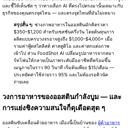
และชี้ให้เห็นชัด ๆ ว่าทางเลือก AI ที่ตรงไปตรงมานั้นเหมาะกับ
ธุรกิจของคุณตรงจุดไหน — และตรงจุดไหนที่มันไม่เหมาะ
สรุปสั้น ๆ:
ช่างภาพอาหารในออสตินมักคิดราคา
$350–$1,200 สำหรับเซสชันครึ่งวัน โดยต้นทุนการ
ผลิตแบบครบวงจรอาจสูงถึง $1,000–$4,000+ เมื่อ
รวมค่าฟู้ดสไตลิสต์ ค่าสตูดิโอ และค่าตกแต่งภาพ
เข้าไป ส่วน FoodShot AI เปลี่ยนรูปอาหารจากสมา
ร์ทโฟนให้กลายเป็นภาพระดับมืออาชีพที่พร้อมขึ้น
เมนูภายในราว 90 วินาที เริ่มต้นเพียง $15/เดือน —
ประหยัดค่าใช้จ่ายราว 95% และไม่ต้องรอคิวนัด
ถ่ายเลย
วงการอาหารของออสตินกำลังบูม — และ
การแย่งชิงความสนใจก็ดุเดือดสุด ๆ
ออสตินขับเคลื่อนด้วยอาหาร เมืองนี้เป็นบ้านของ
ผู้ค้าอาหาร