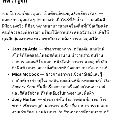
ที่ควรรู้จัก
หากโปรเจกต์ของคุณจำเป็นต้องมีคนอยู่หลังกล้องจริง ๆ —
และเราจะพูดตรง ๆ ด้านล่างว่าเมื่อไหร่ที่จำเป็น — ออสตินมี
ฝีมือของจริง นี่คือช่างภาพอาหารและเครื่องดื่มที่มีชื่อเสียงเจ็ด
คนที่ควรลองพิจารณา พร้อมโน้ตว่าแต่ละคนถนัดอะไร เพื่อให้
คุณจับคู่ผลงานของพวกเขากับความต้องการของคุณได้:
Jessica Attie
— ช่างภาพอาหาร เครื่องดื่ม และไลฟ์
สไตล์ที่โลดแล่นในออสตินมานาน ทำงานร่วมกับร้าน
อาหาร เอเจนซีโฆษณา หนังสือทำอาหาร และลูกค้าสื่อ
สิ่งพิมพ์ เหมาะอย่างยิ่งกับภาพที่ขัดเกลาและเน้นแบรนด์
Mica McCook
— ช่างภาพอาหารเชิงพาณิชย์และผู้
กำกับที่ประจำอยู่ในออสติน และเป็นพิธีกรพอดแคสต์
The
Savory Shot
ขึ้นชื่อเรื่องการเล่าเรื่องด้วยโทนอารมณ์
และสีสันจัดจ้าน ที่โน้มเอียงไปทางเงาและพื้นผิว
Jody Horton
— ช่างภาพที่ได้รับการตีพิมพ์อย่างกว้าง
ขวาง เชี่ยวชาญด้านอาหาร เครื่องดื่ม เกษตรกรรม และ
งานเล่าเรื่องแบรนด์ เหมาะกับร้านอาหารที่ตามหาสุนทรี