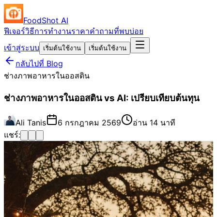
FoodShot AI
ฟีเจอร์
วิธีการทำงาน
ราคา
คำถามที่พบบ่อย
เข้าสู่ระบบ
เริ่มต้นใช้งาน
เริ่มต้นใช้งาน
กลับไปที่ Blog
ช่างภาพอาหารในออสติน
ช่างภาพอาหารในออสติน vs AI: เปรียบเทียบต้นทุน
Ali Tanis
6 กรกฎาคม 2569
อ่าน 14 นาที
แชร์: