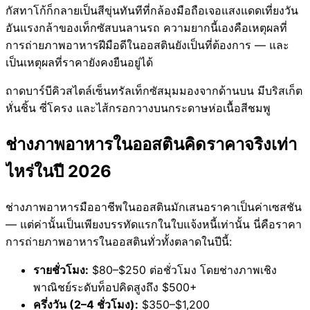
กัสทาโก้ก็กลายเป็นสีขุ่นทันทีที่กล้องมือถือเจอแสงแดดเที่ยงวัน
อันแรงกล้าของเท็กซัสบนลานรถ ความยากนี้เองคือเหตุผลที่
การถ่ายภาพอาหารฝีมือดีในออสตินยังเป็นที่ต้องการ — และ
เป็นเหตุผลที่ราคายังคงยืนอยู่ได้
ถาดบาร์บีคิวสไตล์เซ็นทรัลเท็กซัสมุมมองจากด้านบน มีบริสเก็ต
หั่นชิ้น ซี่โครง และไส้กรอกวางบนกระดาษห่อเนื้อสีชมพู
ช่างภาพอาหารในออสตินคิดราคาจริงเท่า
ไหร่ในปี 2026
ช่างภาพอาหารมืออาชีพในออสตินมักเสนอราคาเป็นค่าเซสชัน
— แต่ค่านั้นเป็นเพียงบรรทัดแรกในใบแจ้งหนี้เท่านั้น นี่คือราคา
การถ่ายภาพอาหารในออสตินทั่วทั้งตลาดในปีนี้:
รายชั่วโมง:
$80–$250 ต่อชั่วโมง โดยช่างภาพเชิง
พาณิชย์ระดับท็อปคิดสูงถึง $500+
ครึ่งวัน (2–4 ชั่วโมง):
$350–$1,200