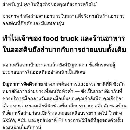
สำหรับรูป
ทุก
ใบที่ธุรกิจของคุณต้องการหรือไม่
ช่างภาพกำลังถ่ายจานอาหารในสถานที่จริงภายในร้านอาหาร
ออสตินที่คึกคักและมีแสงอบอุ่น
ทำไมเจ้าของ food truck และร้านอาหาร
ในออสตินถึงลำบากกับการถ่ายแบบดั้งเดิม
นอกเหนือจากป้ายราคาแล้ว ยังมีปัญหาสามข้อที่กระทบผู้
ประกอบการในออสตินอย่างหนักเป็นพิเศษ
ปัญหาการจัดคิวถ่าย
ช่างภาพต้องการแสงธรรมชาติที่ดี ซึ่งมัก
หมายถึงการถ่ายช่วงเที่ยงหรือหัวค่ำ — ซึ่งเป็นเวลาเดียวกับที่
ช่วงบริการมื้อกลางวันและมื้อเย็นของคุณกำลังพีค คุณจึงต้อง
เลือกระหว่างยอมเสียที่นั่งช่วงพีค เสียบรรยากาศคึกคักของร้าน
ที่เต็ม หรือถ่ายก่อนเปิดร้านและยอมเสียบรรยากาศไป ในช่วง
SXSW, ACL และสุดสัปดาห์ F1 ช่างภาพฝีมือดีที่สุดจองคิวเต็ม
ล่วงหน้าเป็นสัปดาห์