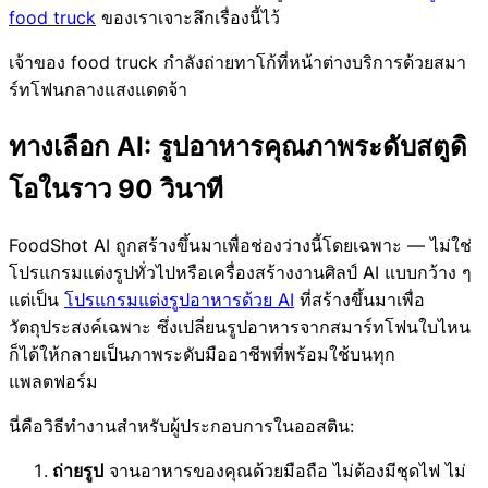
food truck
ของเราเจาะลึกเรื่องนี้ไว้
เจ้าของ food truck กำลังถ่ายทาโก้ที่หน้าต่างบริการด้วยสมา
ร์ทโฟนกลางแสงแดดจ้า
ทางเลือก AI: รูปอาหารคุณภาพระดับสตูดิ
โอในราว 90 วินาที
FoodShot AI ถูกสร้างขึ้นมาเพื่อช่องว่างนี้โดยเฉพาะ — ไม่ใช่
โปรแกรมแต่งรูปทั่วไปหรือเครื่องสร้างงานศิลป์ AI แบบกว้าง ๆ
แต่เป็น
โปรแกรมแต่งรูปอาหารด้วย AI
ที่สร้างขึ้นมาเพื่อ
วัตถุประสงค์เฉพาะ ซึ่งเปลี่ยนรูปอาหารจากสมาร์ทโฟนใบไหน
ก็ได้ให้กลายเป็นภาพระดับมืออาชีพที่พร้อมใช้บนทุก
แพลตฟอร์ม
นี่คือวิธีทำงานสำหรับผู้ประกอบการในออสติน:
ถ่ายรูป
จานอาหารของคุณด้วยมือถือ ไม่ต้องมีชุดไฟ ไม่