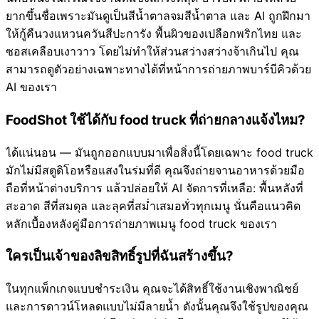
ยากขึ้นชื่อเพราะมันดูเป็นสีน้ำตาลจมสีน้ำตาล และ AI ถูกฝึกมา
ให้กู้คืนวงแหวนควันสีปะการัง พื้นผิวของเปลือกพริกไทย และ
ซอสเคลือบเงาวาว โดยไม่ทำให้ส่วนสว่างสว่างจ้าเกินไป คุณ
สามารถดูตัวอย่างเฉพาะทางได้ที่หน้าการถ่ายภาพบาร์บีคิวด้วย
AI ของเรา
FoodShot ใช้ได้กับ food truck ที่ถ่ายกลางแจ้งไหม?
ได้แน่นอน — มันถูกออกแบบมาเพื่อสิ่งนี้โดยเฉพาะ food truck
มักไม่มีสตูดิโอหรือแสงในร่มที่ดี คุณจึงถ่ายจานอาหารด้วยมือ
ถือที่หน้าต่างบริการ แล้วปล่อยให้ AI จัดการที่เหลือ: พื้นหลังที่
สะอาด สีที่สมดุล และลุคที่สม่ำเสมอทั่วทุกเมนู นั่นคือแนวคิด
หลักเบื้องหลังคู่มือการถ่ายภาพเมนู food truck ของเรา
ใครเป็นเจ้าของลิขสิทธิ์รูปที่ฉันสร้างขึ้น?
ในทุกแพ็กเกจแบบชำระเงิน คุณจะได้สิทธิ์ใช้งานเชิงพาณิชย์
และการดาวน์โหลดแบบไม่มีลายน้ำ ดังนั้นคุณจึงใช้รูปของคุณ