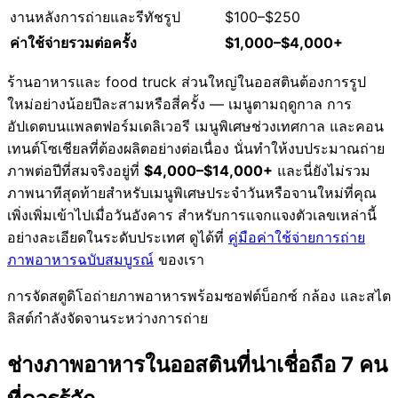
งานหลังการถ่ายและรีทัชรูป
$100–$250
ค่าใช้จ่ายรวมต่อครั้ง
$1,000–$4,000+
ร้านอาหารและ food truck ส่วนใหญ่ในออสตินต้องการรูป
ใหม่อย่างน้อยปีละสามหรือสี่ครั้ง — เมนูตามฤดูกาล การ
อัปเดตบนแพลตฟอร์มเดลิเวอรี เมนูพิเศษช่วงเทศกาล และคอน
เทนต์โซเชียลที่ต้องผลิตอย่างต่อเนื่อง นั่นทำให้งบประมาณถ่าย
ภาพต่อปีที่สมจริงอยู่ที่
$4,000–$14,000+
และนี่ยังไม่รวม
ภาพนาทีสุดท้ายสำหรับเมนูพิเศษประจำวันหรือจานใหม่ที่คุณ
เพิ่งเพิ่มเข้าไปเมื่อวันอังคาร สำหรับการแจกแจงตัวเลขเหล่านี้
อย่างละเอียดในระดับประเทศ ดูได้ที่
คู่มือค่าใช้จ่ายการถ่าย
ภาพอาหารฉบับสมบูรณ์
ของเรา
การจัดสตูดิโอถ่ายภาพอาหารพร้อมซอฟต์บ็อกซ์ กล้อง และสไต
ลิสต์กำลังจัดจานระหว่างการถ่าย
ช่างภาพอาหารในออสตินที่น่าเชื่อถือ 7 คน