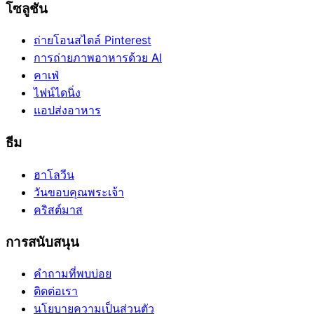
โซลูชัน
ถ่ายโอนสไตล์ Pinterest
การถ่ายภาพอาหารด้วย AI
คาเฟ่
ไฟน์ไดนิ่ง
แอปส่งอาหาร
ธีม
ฮาโลวีน
วันขอบคุณพระเจ้า
คริสต์มาส
การสนับสนุน
คำถามที่พบบ่อย
ติดต่อเรา
นโยบายความเป็นส่วนตัว