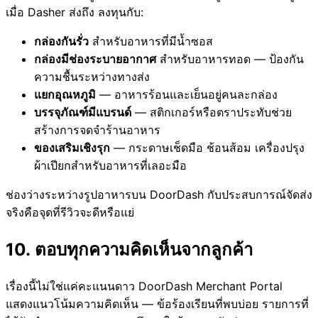
เมื่อ Dasher ส่งถึง ลงทุนกับ:
กล่องกันรั่ว
สำหรับอาหารที่มีน้ำซอส
กล่องมีช่องระบายอากาศ
สำหรับอาหารทอด — ป้องกัน
ความชื้นระหว่างทางส่ง
แยกอุณหภูมิ
— อาหารร้อนและเย็นอยู่คนละกล่อง
บรรจุภัณฑ์มีแบรนด์
— สติกเกอร์หรือตราประทับช่วย
สร้างการจดจำร้านอาหาร
ของเสริมเชิงรุก
— กระดาษเช็ดมือ ช้อนส้อม เครื่องปรุง
ผ้าเปียกสำหรับอาหารที่เลอะมือ
ช่องว่างระหว่างรูปอาหารบน DoorDash กับประสบการณ์จัดส่ง
จริงคือจุดที่รีวิวจะดีหรือแย่
10. ตอบทุกความคิดเห็นจากลูกค้า
เรื่องนี้ไม่ใช่แค่คะแนนดาว DoorDash Merchant Portal
แสดงแนวโน้มความคิดเห็น — ข้อร้องเรียนที่พบบ่อย รายการที่