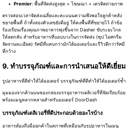
Premier
: พื้นที่จัดส่งสูงสุด + โฆษณา + เครดิตถ่ายภาพ
ตรวจสอบเวลาจัดส่งเฉลี่ยและคะแนนความพึงพอใจลูกค้าหลัง
ขยายพื้นที่ ถ้าทั้งสองตัวเลขยังดีอยู่ ให้คงพื้นที่ที่ขยายไว้ ถ้าข้อ
ร้องเรียนเรื่องคุณภาพอาหารพุ่งขึ้นจาก Dasher ขับระยะไกล
ให้ลดกลับ สำหรับอาหารที่บอบบางในการจัดส่ง (ซุป ไอศกรีม
จัดจานละเอียด) รัศมีที่แคบกว่ามักได้ออเดอร์และรีวิวดีกว่ารัศมี
ที่กว้าง
9. ทำบรรจุภัณฑ์และการนำเสนอให้ดีเยี่ยม
รูปอาหารที่ดีทำให้ได้ออเดอร์ บรรจุภัณฑ์ที่ดีทำให้ได้ออเดอร์ซ้ำ
มุมมองจากด้านบนของกล่องบรรจุอาหารเดลิเวอรี่ที่จัดเรียบร้อย
พร้อมเมนูหลากหลายสำหรับออเดอร์ DoorDash
บรรจุภัณฑ์เดลิเวอรี่ที่ดีประกอบด้วยอะไรบ้าง
อาหารต้องถึงมือลูกค้าในสภาพที่เหมือนกับรูปอาหารในเมนู