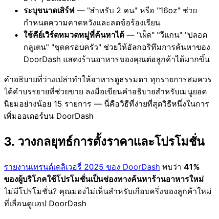
ระบุขนาดเสิร์ฟ
— "สำหรับ 2 คน" หรือ "16oz" ช่วย
กำหนดความคาดหวังและลดข้อร้องเรียน
ใช้คีย์เวิร์ดหมวดหมู่ที่ค้นหาได้
— "เผ็ด" "วีแกน" "ปลอด
กลูเตน" "ชุดครอบครัว" ช่วยให้อัลกอริทึมการค้นหาของ
DoorDash แสดงร้านอาหารของคุณต่อลูกค้าได้มากขึ้น
คำอธิบายที่ว่างเปล่าทำให้อาหารดูธรรมดา ทุกรายการสมควร
ได้คำบรรยายที่ช่วยขาย ลงมือเขียนคำอธิบายสำหรับเมนูยอด
นิยมอย่างน้อย 15 รายการ — นี่คือวิธีที่ง่ายที่สุดวิธีหนึ่งในการ
เพิ่มออเดอร์บน DoorDash
3. วางกลยุทธ์การตั้งราคาและโปรโมชั่น
รายงานเทรนด์เดลิเวอรี่ 2025 ของ DoorDash
พบว่า
41%
ของผู้บริโภคใช้โปรโมชั่นเป็นช่องทางค้นหาร้านอาหารใหม่
ไม่มีโปรโมชั่น? คุณมองไม่เห็นสำหรับเกือบครึ่งของลูกค้าใหม่
ที่เลื่อนดูแอป DoorDash