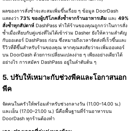
ผลของการสั่งซ้ำจะสะสมเพิ่มขึ้นเรื่อย ๆ ข้อมูล DoorDash
แสดงว่า
73% ของผู้บริโภคสั่งซ้ำจากร้านอาหารเดิม
และ
49%
สั่งซ้ำทุกสัปดาห์
DashPass ทำให้ร้านของคุณถูกกว่าในการสั่ง
ซ้ำเมื่อเทียบกับคู่แข่งที่ไม่ได้เข้าร่วม Dasher ยังให้ความสำคัญ
กับออเดอร์ DashPass ก่อน ซึ่งหมายถึงเวลาจัดส่งที่เร็วขึ้นและ
รีวิวที่ดีขึ้นสำหรับร้านของคุณ หากคุณสงสัยว่าจะเพิ่มออเดอร์
บน DoorDash ด้วยการเปลี่ยนแปลงง่าย ๆ เพียงอย่างเดียวได้
อย่างไร การสมัคร DashPass อยู่ในลำดับต้น ๆ
5. ปรับให้เหมาะกับช่วงพีคและโอกาสนอก
พีค
จัดคนในครัวให้พร้อมสำหรับช่วงกลางวัน (11.00–14.00 น.)
และเย็น (17.00–21.00 น.) นี่คือพื้นฐานที่ร้านอาหารบน
DoorDash ทุกร้านต้องทำ