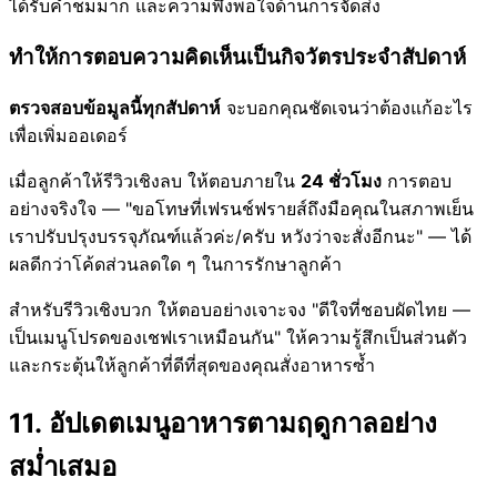
ได้รับคำชมมาก และความพึงพอใจด้านการจัดส่ง
ทำให้การตอบความคิดเห็นเป็นกิจวัตรประจำสัปดาห์
ตรวจสอบข้อมูลนี้ทุกสัปดาห์
จะบอกคุณชัดเจนว่าต้องแก้อะไร
เพื่อเพิ่มออเดอร์
เมื่อลูกค้าให้รีวิวเชิงลบ ให้ตอบภายใน
24 ชั่วโมง
การตอบ
อย่างจริงใจ — "ขอโทษที่เฟรนช์ฟรายส์ถึงมือคุณในสภาพเย็น
เราปรับปรุงบรรจุภัณฑ์แล้วค่ะ/ครับ หวังว่าจะสั่งอีกนะ" — ได้
ผลดีกว่าโค้ดส่วนลดใด ๆ ในการรักษาลูกค้า
สำหรับรีวิวเชิงบวก ให้ตอบอย่างเจาะจง "ดีใจที่ชอบผัดไทย —
เป็นเมนูโปรดของเชฟเราเหมือนกัน" ให้ความรู้สึกเป็นส่วนตัว
และกระตุ้นให้ลูกค้าที่ดีที่สุดของคุณสั่งอาหารซ้ำ
11. อัปเดตเมนูอาหารตามฤดูกาลอย่าง
สม่ำเสมอ