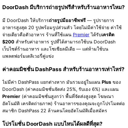
DoorDash มีบริการถ่ายรูปฟรีสำหรับร้านอาหารไหม?
มี DoorDash ให้บริการ
ถ่ายรูปมืออาชีพฟรี
— รูปรายการ
อาหารสูงสุด 20 รูปพร้อมรูปส่วนหัว โดยไม่มีค่าใช้จ่าย ค่าใช้
จ่ายเดียวคือตัวอาหาร ร้านที่ใช้แผน
Premier
ได้รับ
เครดิต
$200
สำหรับค่าอาหาร รูปที่ได้สามารถใช้บน DoorDash
เว็บไซต์ร้านอาหาร และโซเชียลมีเดีย — แต่ห้ามใช้บน
แพลตฟอร์มเดลิเวอรี่คู่แข่ง
ค่าคอมมิชชั่น DashPass สำหรับร้านอาหารเท่าไหร่?
ไม่มีค่า DashPass แยกต่างหาก มันรวมอยู่ในแผน
Plus
ของ
DoorDash (ค่าคอมมิชชั่นจัดส่ง 25%, รับเอง 6%) และแผน
Premier
(ค่าคอมมิชชั่นสูงกว่า พื้นที่จัดส่งสูงสุด โฆษณา
อัตโนมัติ เครดิตถ่ายภาพ) ร้านอาหารของคุณจะถูกโปรโมตต่อ
สมาชิก DashPass 22 ล้านคนโดยอัตโนมัติเมื่อสมัคร
โปรโมชั่น DoorDash แบบไหนได้ผลดีที่สุด?