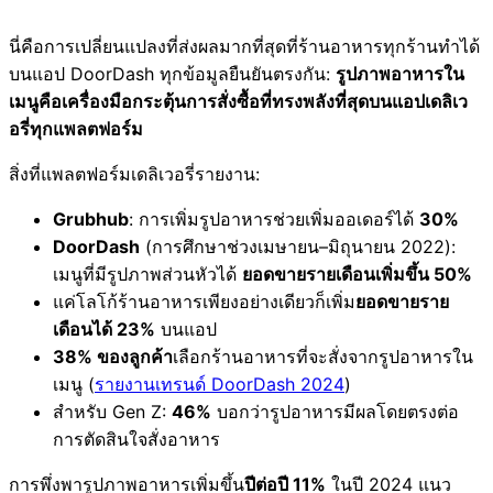
นี่คือการเปลี่ยนแปลงที่ส่งผลมากที่สุดที่ร้านอาหารทุกร้านทำได้
บนแอป DoorDash ทุกข้อมูลยืนยันตรงกัน:
รูปภาพอาหารใน
เมนูคือเครื่องมือกระตุ้นการสั่งซื้อที่ทรงพลังที่สุดบนแอปเดลิเว
อรี่ทุกแพลตฟอร์ม
สิ่งที่แพลตฟอร์มเดลิเวอรี่รายงาน:
Grubhub
: การเพิ่มรูปอาหารช่วยเพิ่มออเดอร์ได้
30%
DoorDash
(การศึกษาช่วงเมษายน–มิถุนายน 2022):
เมนูที่มีรูปภาพส่วนหัวได้
ยอดขายรายเดือนเพิ่มขึ้น 50%
แค่โลโก้ร้านอาหารเพียงอย่างเดียวก็เพิ่ม
ยอดขายราย
เดือนได้ 23%
บนแอป
38% ของลูกค้า
เลือกร้านอาหารที่จะสั่งจากรูปอาหารใน
เมนู (
รายงานเทรนด์ DoorDash 2024
)
สำหรับ Gen Z:
46%
บอกว่ารูปอาหารมีผลโดยตรงต่อ
การตัดสินใจสั่งอาหาร
การพึ่งพารูปภาพอาหารเพิ่มขึ้น
ปีต่อปี 11%
ในปี 2024 แนว