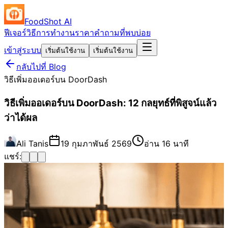
FoodShot AI
ฟีเจอร์
วิธีการทำงาน
ราคา
คำถามที่พบบ่อย
เข้าสู่ระบบ
เริ่มต้นใช้งาน
เริ่มต้นใช้งาน
กลับไปที่ Blog
วิธีเพิ่มออเดอร์บน DoorDash
วิธีเพิ่มออเดอร์บน DoorDash: 12 กลยุทธ์ที่พิสูจน์แล้ว
ว่าได้ผล
Ali Tanis
19 กุมภาพันธ์ 2569
อ่าน 16 นาที
แชร์: