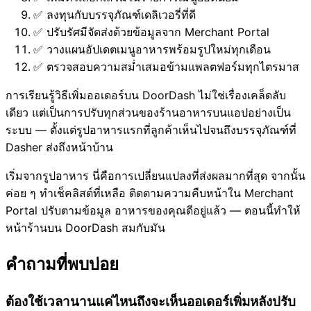
✅ ลงทุนกับบรรจุภัณฑ์เดลิเวอรี่ที่ดี
✅ ปรับรัศมีจัดส่งด้วยข้อมูลจาก Merchant Portal
✅ วางแผนอัปเดตเมนูอาหารพร้อมรูปใหม่ทุกเดือน
✅ ตรวจสอบความสม่ำเสมอข้ามแพลตฟอร์มทุกไตรมาส
การเรียนรู้วิธีเพิ่มออเดอร์บน DoorDash ไม่ใช่เรื่องเคล็ดลับ
เดียว แต่เป็นการปรับทุกส่วนของร้านอาหารบนแอปอย่างเป็น
ระบบ — ตั้งแต่รูปอาหารแรกที่ลูกค้าเห็นไปจนถึงบรรจุภัณฑ์ที่
Dasher ส่งถึงหน้าบ้าน
เริ่มจากรูปอาหาร นี่คือการเปลี่ยนแปลงที่ส่งผลมากที่สุด จากนั้น
ค่อย ๆ ทำเช็คลิสต์ที่เหลือ ติดตามความคืบหน้าใน Merchant
Portal ปรับตามข้อมูล อาหารของคุณดีอยู่แล้ว — ตอนนี้ทำให้
หน้าร้านบน DoorDash สมกับมัน
คำถามที่พบบ่อย
ต้องใช้เวลานานแค่ไหนถึงจะเห็นออเดอร์เพิ่มหลังปรับ