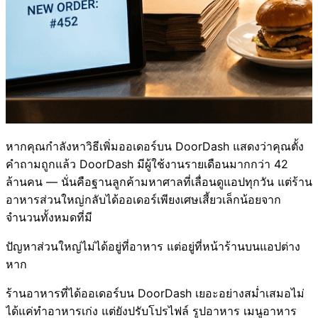
หากคุณกำลังหาวิธีเพิ่มออเดอร์บน DoorDash แสดงว่าคุณตั้ง
คำถามถูกแล้ว DoorDash มีผู้ใช้งานรายเดือนมากกว่า 42
ล้านคน — นั่นคือฐานลูกค้ามหาศาลที่เลื่อนดูแอปทุกวัน แต่ร้าน
อาหารส่วนใหญ่กลับได้ออเดอร์เพียงเศษเสี้ยวเล็กน้อยจาก
จำนวนทั้งหมดที่มี
ปัญหาส่วนใหญ่ไม่ได้อยู่ที่อาหาร แต่อยู่ที่หน้าร้านบนแอปต่าง
หาก
ร้านอาหารที่ได้ออเดอร์บน DoorDash เยอะอย่างสม่ำเสมอไม่
ได้แค่ทำอาหารเก่ง แต่ยังปรับโปรไฟล์ รูปอาหาร เมนูอาหาร