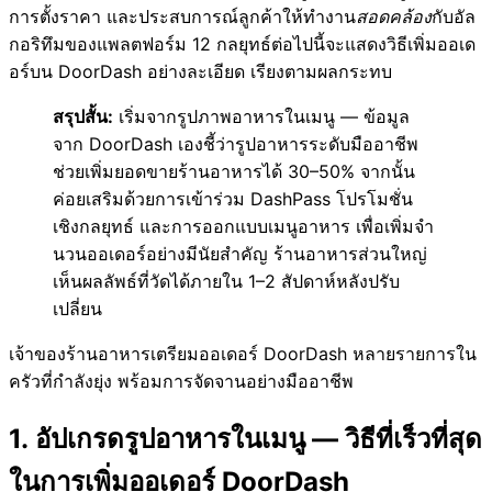
การตั้งราคา และประสบการณ์ลูกค้าให้ทำงาน
สอดคล้อง
กับอัล
กอริทึมของแพลตฟอร์ม 12 กลยุทธ์ต่อไปนี้จะแสดงวิธีเพิ่มออเด
อร์บน DoorDash อย่างละเอียด เรียงตามผลกระทบ
สรุปสั้น:
เริ่มจากรูปภาพอาหารในเมนู — ข้อมูล
จาก DoorDash เองชี้ว่ารูปอาหารระดับมืออาชีพ
ช่วยเพิ่มยอดขายร้านอาหารได้ 30–50% จากนั้น
ค่อยเสริมด้วยการเข้าร่วม DashPass โปรโมชั่น
เชิงกลยุทธ์ และการออกแบบเมนูอาหาร เพื่อเพิ่มจำ
นวนออเดอร์อย่างมีนัยสำคัญ ร้านอาหารส่วนใหญ่
เห็นผลลัพธ์ที่วัดได้ภายใน 1–2 สัปดาห์หลังปรับ
เปลี่ยน
เจ้าของร้านอาหารเตรียมออเดอร์ DoorDash หลายรายการใน
ครัวที่กำลังยุ่ง พร้อมการจัดจานอย่างมืออาชีพ
1. อัปเกรดรูปอาหารในเมนู — วิธีที่เร็วที่สุด
ในการเพิ่มออเดอร์ DoorDash