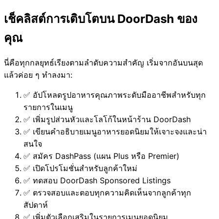
เช็คลิสต์การเติบโตบน DoorDash ของ
คุณ
นี่คือทุกกลยุทธ์เรียงตามลำดับความสำคัญ เริ่มจากอันบนสุด
แล้วค่อย ๆ ทำลงมา:
✅ อัปโหลดรูปอาหารคุณภาพระดับมืออาชีพสำหรับทุก
รายการในเมนู
✅ เพิ่มรูปส่วนหัวและโลโก้ในหน้าร้าน DoorDash
✅ เขียนคำอธิบายเมนูอาหารยอดนิยมให้เจาะจงและน่า
สนใจ
✅ สมัคร DashPass (แผน Plus หรือ Premier)
✅ เปิดโปรโมชั่นสำหรับลูกค้าใหม่
✅ ทดสอบ DoorDash Sponsored Listings
✅ ตรวจสอบและตอบทุกความคิดเห็นจากลูกค้าทุก
สัปดาห์
✅ เพิ่มตัวเลือกเสริมในรายการเมนูยอดนิยม