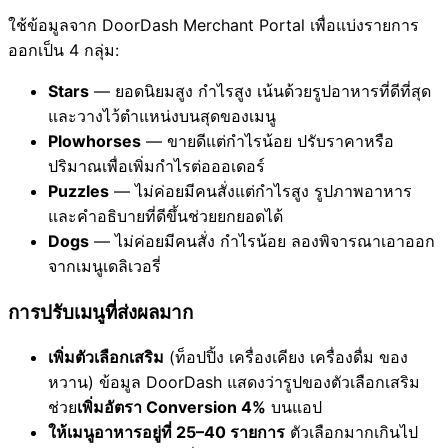
ใช้ข้อมูลจาก DoorDash Merchant Portal เพื่อแบ่งรายการ
ออกเป็น 4 กลุ่ม:
Stars
— ยอดนิยมสูง กำไรสูง เน้นด้วยรูปอาหารที่ดีที่สุด
และวางไว้ตำแหน่งบนสุดของเมนู
Plowhorses
— ขายดีแต่กำไรน้อย ปรับราคาหรือ
ปริมาณเพื่อเพิ่มกำไรต่อออเดอร์
Puzzles
— ไม่ค่อยมีคนสั่งแต่กำไรสูง รูปภาพอาหาร
และคำอธิบายที่ดีขึ้นช่วยยกยอดได้
Dogs
— ไม่ค่อยมีคนสั่ง กำไรน้อย ลองพิจารณาเอาออก
จากเมนูเดลิเวอรี่
การปรับเมนูที่ส่งผลมาก
เพิ่มตัวเลือกเสริม
(ท็อปปิ้ง เครื่องเคียง เครื่องดื่ม ของ
หวาน) ข้อมูล DoorDash แสดงว่ารูปของตัวเลือกเสริม
ช่วย
เพิ่มอัตรา Conversion 4%
บนแอป
ให้เมนูอาหารอยู่ที่ 25–40 รายการ
ตัวเลือกมากเกินไป