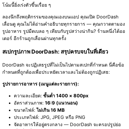
โน้มนี้ยิ่งเร่งตัวขึ้นเรื่อย ๆ
ลองนึกถึงพฤติกรรมของคุณเองบนแอป คุณเปิด DoorDash
เลื่อนดู คุณไม่ได้อ่านคำอธิบายทุกรายการ — คุณกวาดตามอง
รูปอาหาร รูปมืดเบลอ ๆ เทียบกับรูปสว่างน่ากิน? ร้านหนึ่งได้ออ
เดอร์ อีกร้านถูกเลื่อนผ่านทุกครั้ง
สเปกรูปภาพ DoorDash: สรุปครบจบในที่เดียว
DoorDash จะปฏิเสธรูปที่ไม่เป็นไปตามสเปกที่กำหนด นี่คือข้อ
กำหนดที่ถูกต้องเพื่อประหยัดเวลาและไม่ต้องถูกปฏิเสธ:
รูปรายการอาหาร (เมนูแต่ละรายการ):
ความละเอียด:
ขั้นต่ำ 1400 × 800px
อัตราส่วนภาพ:
16:9 (แนวนอน)
ขนาดไฟล์:
ไม่เกิน 16 MB
ประเภทไฟล์: JPG, JPEG หรือ PNG
จัดอาหารให้อยู่ตรงกลาง — DoorDash จะครอปรูปย่อ