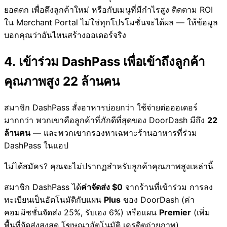
ยอดตก เพื่อดึงลูกค้าใหม่ หรือกับเมนูที่มีกำไรสูง ติดตาม ROI
ใน Merchant Portal ไม่ใช่ทุกโปรโมชั่นจะได้ผล — ให้ข้อมูล
บอกคุณว่าอันไหนสร้างออเดอร์จริง
4. เข้าร่วม DashPass เพื่อเข้าถึงลูกค้า
คุณภาพสูง 22 ล้านคน
สมาชิก DashPass สั่งอาหารบ่อยกว่า ใช้จ่ายต่อออเดอร์
มากกว่า พวกเขาคือลูกค้าที่ภักดีที่สุดของ DoorDash มีถึง
22
ล้านคน
— และพวกเขากรองหาเฉพาะร้านอาหารที่ร่วม
DashPass ในแอป
ไม่ได้สมัคร? คุณจะไม่ปรากฏสำหรับลูกค้าคุณภาพสูงเหล่านี้
สมาชิก DashPass ได้
ค่าจัดส่ง $0
จากร้านที่เข้าร่วม การลง
ทะเบียนเป็นอัตโนมัติกับแผน
Plus
ของ DoorDash (ค่า
คอมมิชชั่นจัดส่ง 25%, รับเอง 6%) หรือแผน
Premier
(เพิ่ม
พื้นที่จัดส่งสูงสุด โฆษณาอัตโนมัติ เครดิตถ่ายภาพ)