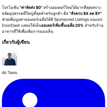
โปรโมชั่น
"ค่าจัดส่ง $0"
สร้างออเดอร์ใหม่ได้มากที่สุดเพราะ
ขจัดอุปสรรคที่ใหญ่ที่สุดสำหรับลูกค้า ดีล
"สั่งครบ $X ลด $Y"
ช่วยเพิ่มมูลค่าออเดอร์เฉลี่ยได้ดี Sponsored Listings บนแอป
DoorDash แสดงให้เห็น
ออเดอร์เพิ่มขึ้นเฉลี่ย 20%
สำหรับร้าน
อาหารที่ใช้เพื่อเพิ่มการมองเห็น
เกี่ยวกับผู้เขียน
Ali Tanis