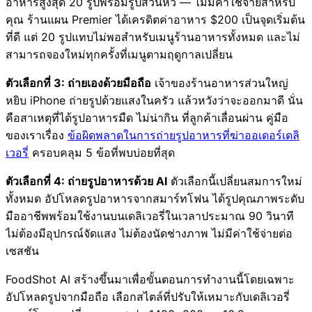
อาหารสูงสุด 20 รูปพร้อมรูปส่วนหัว — ไม่มีค่าใช้จ่ายสำหรับ
คุณ ร้านแผน Premier ได้เครดิตค่าอาหาร $200 เป็นจุดเริ่มต้น
ที่ดี แต่ 20 รูปแทบไม่พอสำหรับเมนูร้านอาหารทั้งหมด และไม่
สามารถจองใหม่ทุกครั้งที่เมนูตามฤดูกาลเปลี่ยน
ตัวเลือกที่ 3: ถ่ายเองด้วยมือถือ
เจ้าของร้านอาหารส่วนใหญ่
หยิบ iPhone ถ่ายรูปด้วยแสงในครัว แล้วหวังว่าจะออกมาดี นั่น
คือสาเหตุที่ได้รูปอาหารมืด ไม่น่ากิน ที่ลูกค้าเลื่อนผ่าน คู่มือ
ของเราเรื่อง
ข้อผิดพลาดในการถ่ายรูปอาหารที่ฆ่าออเดอร์เดลิ
เวอรี่
ครอบคลุม 5 ข้อที่พบบ่อยที่สุด
ตัวเลือกที่ 4: ถ่ายรูปอาหารด้วย AI
ตัวเลือกนี้เปลี่ยนสมการใหม่
ทั้งหมด อัปโหลดรูปอาหารจากสมาร์ทโฟน ได้รูปคุณภาพระดับ
มืออาชีพพร้อมใช้งานบนเดลิเวอรี่ในเวลาประมาณ 90 วินาที
ไม่ต้องมีอุปกรณ์จัดแสง ไม่ต้องนัดช่างภาพ ไม่มีค่าใช้จ่ายต่อ
เซสชัน
FoodShot AI สร้างขึ้นมาเพื่อขั้นตอนการทำงานนี้โดยเฉพาะ
อัปโหลดรูปจากมือถือ เลือกสไตล์ที่ปรับให้เหมาะกับเดลิเวอรี่