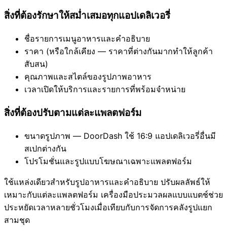
สิ่งที่ต้องรักษาให้สม่ำเสมอทุกแอปเดลิเวอรี่
ชื่อรายการเมนูอาหารและคำอธิบาย
ราคา (หรือใกล้เคียง — ราคาที่ต่างกันมากทำให้ลูกค้า
สับสน)
คุณภาพและสไตล์ของรูปภาพอาหาร
เวลาเปิดให้บริการและรายการที่พร้อมจำหน่าย
สิ่งที่ต้องปรับตามแต่ละแพลตฟอร์ม
ขนาดรูปภาพ — DoorDash ใช้ 16:9 แอปเดลิเวอรี่อื่นมี
สเปกต่างกัน
โปรโมชั่นและรูปแบบโฆษณาเฉพาะแพลตฟอร์ม
ใช้แหล่งเดียวสำหรับรูปอาหารและคำอธิบาย ปรับผลลัพธ์ให้
เหมาะกับแต่ละแพลตฟอร์ม เครื่องมือประมวลผลแบบแบตช์ช่วย
ประหยัดเวลาหลายชั่วโมงเมื่อเทียบกับการจัดการคลังรูปแยก
สามชุด