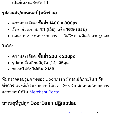
เป็นสี่เหลี่ยมจัตุรัส 1:1
รูปส่วนหัว/แบนเนอร์ (หน้าร้าน):
ความละเอียด:
ขั้นต่ำ 1400 × 800px
อัตราส่วนภาพ:
4:1 (เว็บ)
หรือ
16:9 (แอป)
แสดงอาหารหลายรายการ — ไม่ใช่ภาพตัดต่อจากรูปแยก
โลโก้:
ความละเอียด:
ขั้นต่ำ 230 × 230px
รูปแบบสี่เหลี่ยมจัตุรัส (1:1) ดีที่สุด
ขนาดไฟล์:
ไม่เกิน 2 MB
ทีมตรวจสอบรูปภาพของ DoorDash มักอนุมัติภายใน
1 วัน
ทำการ
ช่วงที่มีคิวเยอะอาจใช้เวลา 3–5 วัน ติดตามสถานะการ
ตรวจสอบได้ใน
Merchant Portal
สาเหตุที่รูปถูก DoorDash ปฏิเสธบ่อย