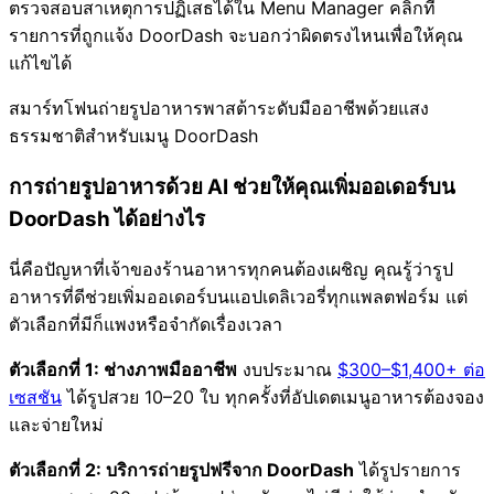
ตรวจสอบสาเหตุการปฏิเสธได้ใน Menu Manager คลิกที่
รายการที่ถูกแจ้ง DoorDash จะบอกว่าผิดตรงไหนเพื่อให้คุณ
แก้ไขได้
สมาร์ทโฟนถ่ายรูปอาหารพาสต้าระดับมืออาชีพด้วยแสง
ธรรมชาติสำหรับเมนู DoorDash
การถ่ายรูปอาหารด้วย AI ช่วยให้คุณเพิ่มออเดอร์บน
DoorDash ได้อย่างไร
นี่คือปัญหาที่เจ้าของร้านอาหารทุกคนต้องเผชิญ คุณรู้ว่ารูป
อาหารที่ดีช่วยเพิ่มออเดอร์บนแอปเดลิเวอรี่ทุกแพลตฟอร์ม แต่
ตัวเลือกที่มีก็แพงหรือจำกัดเรื่องเวลา
ตัวเลือกที่ 1: ช่างภาพมืออาชีพ
งบประมาณ
$300–$1,400+ ต่อ
เซสชัน
ได้รูปสวย 10–20 ใบ ทุกครั้งที่อัปเดตเมนูอาหารต้องจอง
และจ่ายใหม่
ตัวเลือกที่ 2: บริการถ่ายรูปฟรีจาก DoorDash
ได้รูปรายการ