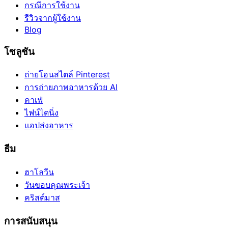
กรณีการใช้งาน
รีวิวจากผู้ใช้งาน
Blog
โซลูชัน
ถ่ายโอนสไตล์ Pinterest
การถ่ายภาพอาหารด้วย AI
คาเฟ่
ไฟน์ไดนิ่ง
แอปส่งอาหาร
ธีม
ฮาโลวีน
วันขอบคุณพระเจ้า
คริสต์มาส
การสนับสนุน