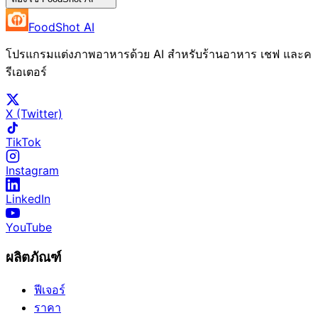
FoodShot AI
โปรแกรมแต่งภาพอาหารด้วย AI สำหรับร้านอาหาร เชฟ และค
รีเอเตอร์
X (Twitter)
TikTok
Instagram
LinkedIn
YouTube
ผลิตภัณฑ์
ฟีเจอร์
ราคา