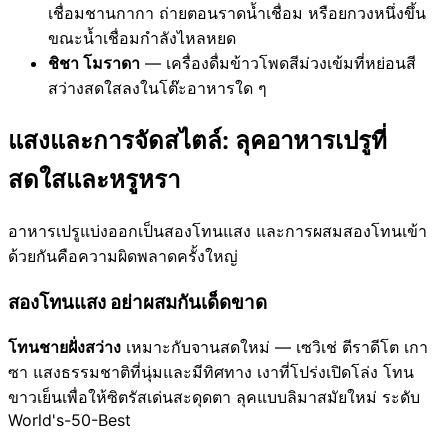
เชื่อมชานกากา ถ่ายตอนราดน้ำเชื่อม หรือยกวงหนึ่งขึ้น
ขณะน้ำเชื่อมกำลังไหลหยด
ชิชา โมราดา
— เครื่องดื่มข้าวโพดสีม่วงเข้มที่หย่อนสี
สว่างสดใสลงในโต๊ะอาหารใด ๆ
แสงและการจัดสไตล์: ลุคอาหารเปรูที่
สดใสและหรูหรา
อาหารเปรูแบ่งออกเป็นสองโทนแสง และการผสมสองโทนเข้า
ด้วยกันคือความผิดพลาดครั้งใหญ่
สองโทนแสง อย่าผสมกันเด็ดขาด
โทนชายฝั่งสว่าง
เหมาะกับจานสดใหม่ — เซวิเช่ ตีราดีโต เกา
ซา แสงธรรมชาติที่นุ่มและมีทิศทาง เงาที่โปร่งเปิดโล่ง โทน
ขาวเย็นเพื่อให้ซิตรัสเด่นสะดุดตา ลุคแบบลิมาสมัยใหม่ ระดับ
World's-50-Best