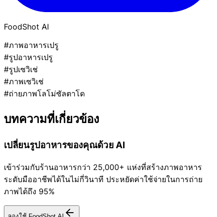
FoodShot AI
#ภาพอาหารเปรู
#รูปอาหารเปรู
#รูปเซวิเช่
#ภาพเซวิเช่
#ถ่ายภาพโลโม่ซัลตาโด
บทความที่เกี่ยวข้อง
เปลี่ยนรูปอาหารของคุณด้วย AI
เข้าร่วมกับร้านอาหารกว่า 25,000+ แห่งที่สร้างภาพอาหาร
ระดับมืออาชีพได้ในไม่กี่วินาที ประหยัดค่าใช้จ่ายในการถ่าย
ภาพได้ถึง 95%
ลองใช้ FoodShot AI