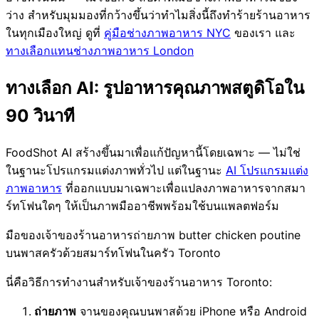
ว่าง สำหรับมุมมองที่กว้างขึ้นว่าทำไมสิ่งนี้ถึงทำร้ายร้านอาหาร
ในทุกเมืองใหญ่ ดูที่
คู่มือช่างภาพอาหาร NYC
ของเรา และ
ทางเลือกแทนช่างภาพอาหาร London
ทางเลือก AI: รูปอาหารคุณภาพสตูดิโอใน
90 วินาที
FoodShot AI สร้างขึ้นมาเพื่อแก้ปัญหานี้โดยเฉพาะ — ไม่ใช่
ในฐานะโปรแกรมแต่งภาพทั่วไป แต่ในฐานะ
AI โปรแกรมแต่ง
ภาพอาหาร
ที่ออกแบบมาเฉพาะเพื่อแปลงภาพอาหารจากสมา
ร์ทโฟนใดๆ ให้เป็นภาพมืออาชีพพร้อมใช้บนแพลตฟอร์ม
มือของเจ้าของร้านอาหารถ่ายภาพ butter chicken poutine
บนพาสครัวด้วยสมาร์ทโฟนในครัว Toronto
นี่คือวิธีการทำงานสำหรับเจ้าของร้านอาหาร Toronto:
ถ่ายภาพ
จานของคุณบนพาสด้วย iPhone หรือ Android