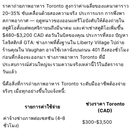
ราคาถ่ายภาพอาหาร Toronto สูงกว่าค่าเฉลี่ยของแคนาดาราว
20–35% ขับเคลื่อนด้วยสองความจริง ประการแรก การพึ่งพา
สภาพอากาศ — ฤดูหนาวของออนแทรีโอบังคับให้ต้องถ่ายใน
สตูดิโอตั้งแต่พฤศจิกายนถึงมีนาคม และค่าเช่าสตูดิโอเพิ่มขึ้น
$480–$3,200 CAD ต่อวันในบิลของคุณ ประการที่สอง ปัญหา
โลจิสติกส์ GTA: ช่างภาพที่ตั้งฐานใน Liberty Village ไปถ่าย
ร้านคุณใน Vaughan อาจใช้เวลานั่งบนถนน 401 ถึงสองชั่วโมง
ก่อนที่กล้องจะออกมา ช่างภาพอาหาร Toronto ที่มี
ประสบการณ์ส่วนใหญ่จะรวมความจริงเหล่านี้ไว้ในอัตราราย
วันแล้ว
นี่คือสิ่งที่การถ่ายภาพอาหาร Toronto ระดับมืออาชีพต้องจ่าย
จริงๆ เมื่อทุกอย่างขึ้นใบแจ้งหนี้:
ช่วงราคา Toronto
รายการค่าใช้จ่าย
(CAD)
ค่าจ้างช่างภาพต่อเซสชัน (4–8
$300–$3,500
ชั่วโมง)