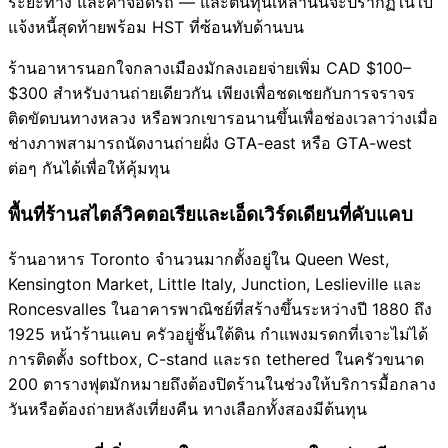
ระยะทาง และค่าจอดรถ — และต้นทุนเหล่านั้นจะปรากฏในใบ
แจ้งหนี้สุดท้ายพร้อม HST ที่ซ้อนทับด้านบน
ร้านอาหารนอกใจกลางเมืองมักลงเอยจ่ายเพิ่ม CAD $100–
$300 สำหรับงานถ่ายเดียวกัน เพียงเพื่อชดเชยกับการจราจร
ติดขัดบนทางหลวง หรือพวกเขารอนานขึ้นเพื่อช่องเวลาว่างเมื่อ
ช่างภาพสามารถนัดงานถ่ายฝั่ง GTA-east หรือ GTA-west
ต่อๆ กันได้เพื่อให้คุ้มทุน
พื้นที่ร้านสไตล์วิคตอเรียและเอ็ดเวิร์ดเดียนที่คับแคบ
ร้านอาหาร Toronto จำนวนมากตั้งอยู่ใน Queen West,
Kensington Market, Little Italy, Junction, Leslieville และ
Roncesvalles ในอาคารพาณิชย์ที่สร้างขึ้นระหว่างปี 1880 ถึง
1925 หน้าร้านแคบ ครัวอยู่ชั้นใต้ดิน กำแพงมรดกที่เจาะไม่ได้
การติดตั้ง softbox, C-stand และรถ tethered ในครัวขนาด
200 ตารางฟุตมักหมายถึงต้องปิดร้านในช่วงให้บริการมื้อกลาง
วันหรือต้องถ่ายหลังเที่ยงคืน ทางเลือกทั้งสองมีต้นทุน