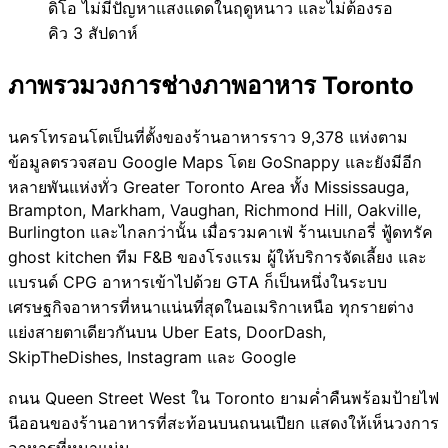
ดิโอ ไม่มีปัญหาแสงแดดในฤดูหนาว และไม่ต้องรอ
คิว 3 สัปดาห์
ภาพรวมวงการช่างภาพอาหาร Toronto
นครโทรอนโตเป็นที่ตั้งของร้านอาหารราว 9,378 แห่งตาม
ข้อมูลตรวจสอบ Google Maps โดย GoSnappy และยังมีอีก
หลายพันแห่งทั่ว Greater Toronto Area ทั้ง Mississauga,
Brampton, Markham, Vaughan, Richmond Hill, Oakville,
Burlington และไกลกว่านั้น เมื่อรวมคาเฟ่ ร้านเบเกอรี่ ฟู้ดทรัค
ghost kitchen ทีม F&B ของโรงแรม ผู้ให้บริการจัดเลี้ยง และ
แบรนด์ CPG อาหารเข้าไปด้วย GTA ก็เป็นหนึ่งในระบบ
เศรษฐกิจอาหารที่หนาแน่นที่สุดในอเมริกาเหนือ ทุกรายต่าง
แย่งสายตาเดียวกันบน Uber Eats, DoorDash,
SkipTheDishes, Instagram และ Google
ถนน Queen Street West ใน Toronto ยามค่ำคืนพร้อมป้ายไฟ
นีออนของร้านอาหารที่สะท้อนบนถนนเปียก แสดงให้เห็นวงการ