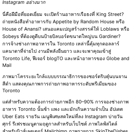
Instagram อย่างมาก
นี่คือฝีมือที่ยอดเยี่ยม จะเปิดร้านอาหารเรือธงที่ King Street?
ถ่ายหนังสือทำอาหารกับ Appetite by Random House หรือ
House of Anansi? เสนอแคมเปญสร้างสรรค์ให้ Loblaws หรือ
Sobeys ที่ต้องดูดีบนป้ายบิลบอร์ดขนาดใหญ่บน Gardiner?
การจ้างช่างภาพอาหารใน Toronto เหล่านี้คุ้มทุกดอลลาร์
แคนาดาที่จ่ายไป งานมีพลังยืนยาว และจะพาคุณเข้าสู่
Toronto Life, ฟีเจอร์ blogTO และหน้าอาหารของ Globe and
Mail
ภาพมาโครระยะใกล้แบบบรรณาธิการของชอร์ตริบตุ๋นบนจาน
สีดำ แสดงคุณภาพการถ่ายภาพอาหารระดับพรีเมียมของ
Toronto
แต่สำหรับความต้องการถ่ายภาพอีก 80–90% การจองช่างภาพ
อาหาร Toronto นั้นช้า แพง และมักเกินความจำเป็น อัปเดต
Uber Eats รายวัน เมนูพิเศษสดใหม่ที่ลง Instagram บ่ายวัน
ศุกร์ รีเฟรชเมนูตามฤดูกาลสำหรับเว็บไซต์ ภาพไลฟ์สไตล์
สำหรับนิวส์เลตเตอร์ Mailchimp ภาพรายการ SkipTheDishes