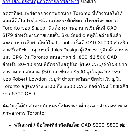
การแยกย่อยต้นทุนการถ่ายภาพอาหาร
ของเรา
อัตราที่เผยแพร่จากช่างภาพอาหาร Toronto ที่ทำงานจริงให้
แผนที่ที่เป็นประโยชน์ว่าแต่ละระดับคิดเท่าไหร่จริงๆ ตลาด
Toronto ของ Snappr ลิสต์ช่างภาพอาหารเริ่มต้นที่ CAD
$179 สำหรับงานถ่ายแบบสั้น Sku Studio สตูดิโอถ่ายสินค้า
และอาหารเชิงพาณิชย์ใน Toronto เริ่มที่ CAD $1,000 สำหรับ
ค่าครีเอทีฟบวกอุปกรณ์ Jules Design ผู้เชี่ยวชาญสินค้าอาหาร
และ CPG ใน Toronto เสนอราคา $1,800–$2,500 CAD
สำหรับ 30–40 จาน ที่อัตราในสตูดิโอ $150 CAD/ชั่วโมง บวก
ค่าทำความสะอาด $50 และขั้นต่ำ $500 คู่มืออุตสาหกรรม
ของ Robert Lowdon ระบุว่าช่างภาพมืออาชีพส่วนใหญ่ใน
Toronto อยู่ระหว่าง $100 ถึง $500 CAD ต่อชั่วโมง โดยเฉลี่ย
ราว $300 CAD
นั่นจับคู่ได้กับสามระดับที่ตรงไปตรงมาเมื่อคุณกำลังมองหาช่าง
ภาพอาหาร Toronto:
ฟรีแลนซ์ / มือใหม่ที่กำลังเติบโต:
CAD $300–$800 ต่อ