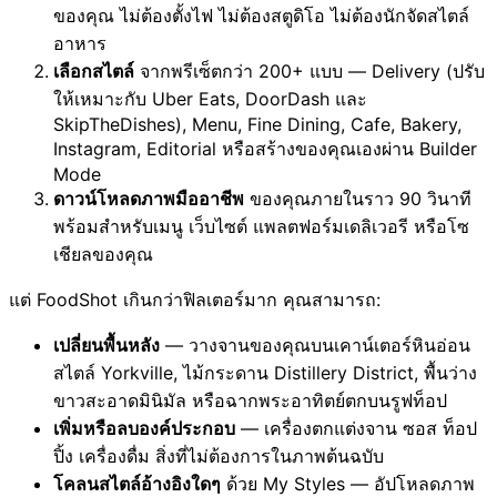
ของคุณ ไม่ต้องตั้งไฟ ไม่ต้องสตูดิโอ ไม่ต้องนักจัดสไตล์
อาหาร
เลือกสไตล์
จากพรีเซ็ตกว่า 200+ แบบ — Delivery (ปรับ
ให้เหมาะกับ Uber Eats, DoorDash และ
SkipTheDishes), Menu, Fine Dining, Cafe, Bakery,
Instagram, Editorial หรือสร้างของคุณเองผ่าน Builder
Mode
ดาวน์โหลดภาพมืออาชีพ
ของคุณภายในราว 90 วินาที
พร้อมสำหรับเมนู เว็บไซต์ แพลตฟอร์มเดลิเวอรี หรือโซ
เชียลของคุณ
แต่ FoodShot เกินกว่าฟิลเตอร์มาก คุณสามารถ:
เปลี่ยนพื้นหลัง
— วางจานของคุณบนเคาน์เตอร์หินอ่อน
สไตล์ Yorkville, ไม้กระดาน Distillery District, พื้นว่าง
ขาวสะอาดมินิมัล หรือฉากพระอาทิตย์ตกบนรูฟท็อป
เพิ่มหรือลบองค์ประกอบ
— เครื่องตกแต่งจาน ซอส ท็อป
ปิ้ง เครื่องดื่ม สิ่งที่ไม่ต้องการในภาพต้นฉบับ
โคลนสไตล์อ้างอิงใดๆ
ด้วย My Styles — อัปโหลดภาพ