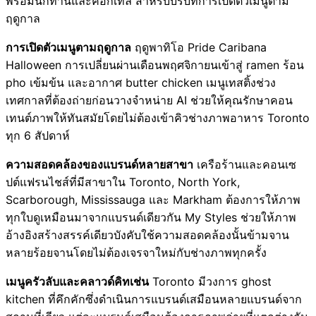
พร้อมนักทานและค็อกเทล สำหรับบริบทการเปิดตัวเมนูตาม
ฤดูกาล
การเปิดตัวเมนูตามฤดูกาล
ฤดูพาทิโอ Pride Caribana
Halloween การเปลี่ยนผ่านเดือนพฤศจิกายนเข้าสู่ ramen ร้อน
pho เข้มข้น และอากาศ butter chicken เมนูเทสติ้งช่วง
เทศกาลที่ต้องถ่ายก่อนวางจำหน่าย AI ช่วยให้คุณรักษาคอน
เทนต์ภาพให้ทันสมัยโดยไม่ต้องเข้าคิวช่างภาพอาหาร Toronto
ทุก 6 สัปดาห์
ความสอดคล้องของแบรนด์หลายสาขา
เครือร้านและคอนเซ
ปต์แฟรนไชส์ที่มีสาขาใน Toronto, North York,
Scarborough, Mississauga และ Markham ต้องการให้ภาพ
ทุกใบดูเหมือนมาจากแบรนด์เดียวกัน My Styles ช่วยให้ภาพ
อ้างอิงสร้างสรรค์เดียวบังคับใช้ความสอดคล้องนั้นข้ามจาน
หลายร้อยจานโดยไม่ต้องเจรจาใหม่กับช่างภาพทุกครั้ง
เมนูครัวลับและคลาวด์คิทเช่น
Toronto มีวงการ ghost
kitchen ที่คึกคักซึ่งดำเนินการแบรนด์เสมือนหลายแบรนด์จาก