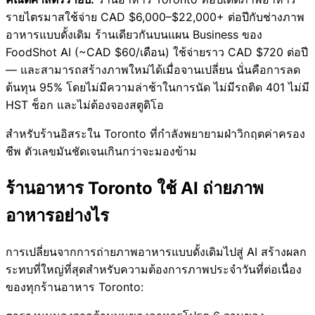
รายไตรมาสใช้จ่าย CAD $6,000–$22,000+ ต่อปีกับช่างภาพ
อาหารแบบดั้งเดิม ร้านเดียวกันบนแผน Business ของ
FoodShot AI (~CAD $60/เดือน) ใช้จ่ายราว CAD $720 ต่อปี
— และสามารถสร้างภาพใหม่ได้เมื่อจานเปลี่ยน นั่นคือการลด
ต้นทุน 95% โดยไม่มีความล่าช้าในการนัด ไม่มีรถติด 401 ไม่มี
HST ช็อก และไม่ต้องจองสตูดิโอ
สำหรับร้านอิสระใน Toronto ที่กำลังพยายามฝ่าวิกฤตค่าครอง
ชีพ ตัวเลขมันชัดเจนเกินกว่าจะมองข้าม
ร้านอาหาร Toronto ใช้ AI ถ่ายภาพ
อาหารอย่างไร
การเปลี่ยนจากการถ่ายภาพอาหารแบบดั้งเดิมไปสู่ AI สร้างผลก
ระทบที่ใหญ่ที่สุดสำหรับความต้องการภาพประจำวันที่ต่อเนื่อง
ของทุกร้านอาหาร Toronto: