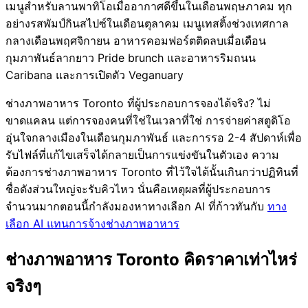
เมนูสำหรับลานพาทิโอเมื่ออากาศดีขึ้นในเดือนพฤษภาคม ทุก
อย่างรสพัมป์กินสไปซ์ในเดือนตุลาคม เมนูเทสติ้งช่วงเทศกาล
กลางเดือนพฤศจิกายน อาหารคอมฟอร์ตติดลบเมื่อเดือน
กุมภาพันธ์ลากยาว Pride brunch และอาหารริมถนน
Caribana และการเปิดตัว Veganuary
ช่างภาพอาหาร Toronto ที่ผู้ประกอบการจองได้จริง? ไม่
ขาดแคลน แต่การจองคนที่ใช่ในเวลาที่ใช่ การจ่ายค่าสตูดิโอ
อุ่นใจกลางเมืองในเดือนกุมภาพันธ์ และการรอ 2-4 สัปดาห์เพื่อ
รับไฟล์ที่แก้ไขเสร็จได้กลายเป็นการแข่งขันในตัวเอง ความ
ต้องการช่างภาพอาหาร Toronto ที่ไว้ใจได้นั้นเกินกว่าปฏิทินที่
ชื่อดังส่วนใหญ่จะรับคิวไหว นั่นคือเหตุผลที่ผู้ประกอบการ
จำนวนมากตอนนี้กำลังมองหาทางเลือก AI ที่ก้าวทันกับ
ทาง
เลือก AI แทนการจ้างช่างภาพอาหาร
ช่างภาพอาหาร Toronto คิดราคาเท่าไหร่
จริงๆ