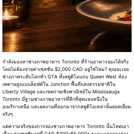
กำลังมองหาช่างภาพอาหาร Toronto ที่ร้านอาหารจองได้จริง
โดยไม่ต้องจ่ายค่าเซสชัน $2,000 CAD อยู่ใช่ไหม? คุณจะเจอ
ช่างภาพระดับโลกทั่ว GTA ทั้งสตูดิโอแถบ Queen West ห้อง
เพดานสูงแบบล็อฟต์ใน Junction พื้นที่แสงธรรมชาติใน
Liberty Village และเซตถ่ายเชิงพาณิชย์ใน Mississauga
Toronto มีฐานช่างภาพอาหารที่ลึกที่สุดแห่งหนึ่งใน
อเมริกาเหนือ และผลงานที่ออกมาจากสตูดิโอเหล่านั้นยอดเยี่ยม
จริงๆ
แต่ความจริงของการจองช่างภาพอาหาร Toronto นั้นโหดเอา
เรื่อง ค่าเซสชันอยู่ที่ CAD $300–$5,000+ ระยะเวลาจองล่วง