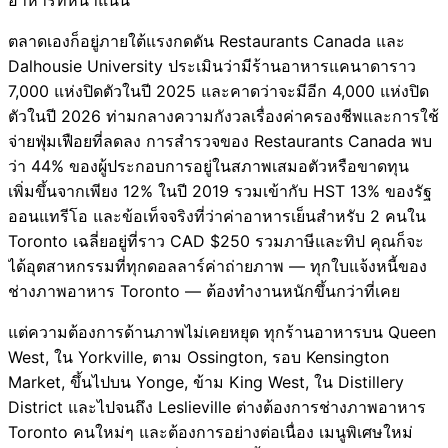
อาหารที่หนาแน่น
ตลาดเองก็อยู่ภายใต้แรงกดดัน Restaurants Canada และ
Dalhousie University ประเมินว่ามีร้านอาหารแคนาดาราว
7,000 แห่งปิดตัวในปี 2025 และคาดว่าจะมีอีก 4,000 แห่งปิด
ตัวในปี 2026 ท่ามกลางความกังวลเรื่องค่าครองชีพและการใช้
จ่ายฟุ่มเฟือยที่ลดลง การสำรวจของ Restaurants Canada พบ
ว่า 44% ของผู้ประกอบการอยู่ในสภาพเสมอตัวหรือขาดทุน
เพิ่มขึ้นจากเพียง 12% ในปี 2019 รวมเข้ากับ HST 13% ของรัฐ
ออนแทรีโอ และข้อเท็จจริงที่ว่าค่าอาหารเย็นสำหรับ 2 คนใน
Toronto เฉลี่ยอยู่ที่ราว CAD $250 รวมภาษีและทิป คุณก็จะ
ได้อุตสาหกรรมที่ทุกดอลลาร์ค่าถ่ายภาพ — ทุกใบแจ้งหนี้ของ
ช่างภาพอาหาร Toronto — ต้องทำงานหนักขึ้นกว่าที่เคย
แต่ความต้องการด้านภาพไม่เคยหยุด ทุกร้านอาหารบน Queen
West, ใน Yorkville, ตาม Ossington, รอบ Kensington
Market, ขึ้นไปบน Yonge, ข้าม King West, ใน Distillery
District และไปจนถึง Leslieville ต่างต้องการช่างภาพอาหาร
Toronto คนใหม่ๆ และต้องการอย่างต่อเนื่อง เมนูพิเศษใหม่