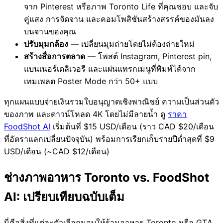
จาก Pinterest หรือภาพ Toronto Life ที่คุณชอบ และจับ
คู่แสง การจัดจาน และคอมโพสิชันสร้างสรรค์ของมันลง
บนจานของคุณ
ปรับมุมกล้อง
— เปลี่ยนมุมถ่ายโดยไม่ต้องถ่ายใหม่
สร้างสื่อการตลาด
— โพสต์ Instagram, Pinterest pin,
แบนเนอร์เดลิเวอรี และแผ่นแทรกเมนูที่พิมพ์ได้จาก
เทมเพลต Poster Mode กว่า 50+ แบบ
ทุกแผนแบบจ่ายเงินรวมใบอนุญาตเชิงพาณิชย์ ความเป็นส่วนตัว
ของภาพ และดาวน์โหลด 4K โดยไม่มีลายน้ำ ดู
ราคา
FoodShot AI
เริ่มต้นที่ $15 USD/เดือน (ราว CAD $20/เดือน
ที่อัตราแลกเปลี่ยนปัจจุบัน) พร้อมการเรียกเก็บรายปีต่ำสุดที่ $9
USD/เดือน (~CAD $12/เดือน)
ช่างภาพอาหาร Toronto vs. FoodShot
AI: เปรียบเทียบฉบับเต็ม
นี่คือสิ่งที่แต่ละตัวเลือกมอบให้ร้านอาหาร Toronto หรือ GTA