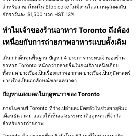
สำหรับสาขาใหม่ใน Etobicoke ไม่มีงานใดสมเหตุสมผลกับ
อัตราวันละ $1,500 บวก HST 13%
ทำไมเจ้าของร้านอาหาร Toronto ถึงต้อง
เหนื่อยกับการถ่ายภาพอาหารแบบดั้งเดิม
เกินกว่าต้นทุนพื้นฐาน ปัญหา 4 ประการกระทบเจ้าของร้าน
อาหาร Toronto หนักกว่าตลาดอื่นในอเมริกาเหนือเกือบ
ทั้งหมด บางเรื่องเป็นเรื่องสภาพอากาศ บางเรื่องเป็นภูมิศาสตร์
บางเรื่องเป็นเอกลักษณ์ของแคนาดา
ปัญหาแสงแดดในฤดูหนาวของ Toronto
ภายในคาเฟ่ Toronto ที่ว่างเปล่าและมืดสลัวในช่วงพายุหิมะ
เดือนธันวาคม แสดงให้เห็นแสงธรรมชาติฤดูหนาวที่จำกัด
สำหรับการถ่ายภาพ
Toronto มีแสงแดดเพียง 8 ชั่วโมง 59 นาทีในช่วงเหมายัน