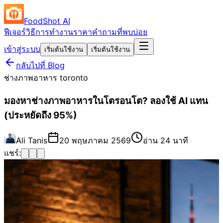
FoodShot AI
ฟีเจอร์
วิธีการทำงาน
ราคา
คำถามที่พบบ่อย
เข้าสู่ระบบ
เริ่มต้นใช้งาน
เริ่มต้นใช้งาน
กลับไปที่ Blog
ช่างภาพอาหาร toronto
มองหาช่างภาพอาหารในโตรอนโต? ลองใช้ AI แทน
(ประหยัดถึง 95%)
Ali Tanis
20 พฤษภาคม 2569
อ่าน 24 นาที
แชร์: