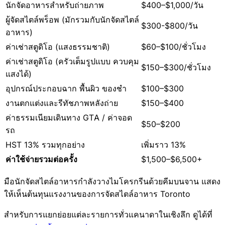
นักจัดอาหารสำหรับถ่ายภาพ
$400–$1,000/วัน
ผู้จัดสไตล์พร็อพ (มักรวมกับนักจัดสไตล์
$300-$800/วัน
อาหาร)
ค่าเช่าสตูดิโอ (แสงธรรมชาติ)
$60–$100/ชั่วโมง
ค่าเช่าสตูดิโอ (ครัวเต็มรูปแบบ ควบคุม
$150–$300/ชั่วโมง
แสงได้)
อุปกรณ์ประกอบฉาก พื้นผิว ของชำ
$100–$300
งานตกแต่งและรีทัชภาพหลังถ่าย
$150–$400
ค่าธรรมเนียมเดินทาง GTA / ค่าจอด
$50–$200
รถ
HST 13% รวมทุกอย่าง
เพิ่มราว 13%
ค่าใช้จ่ายรวมต่อครั้ง
$1,500–$6,500+
มือนักจัดสไตล์อาหารกำลังวางไมโครกรีนด้วยคีมบนจาน แสดง
ให้เห็นต้นทุนแรงงานของการจัดสไตล์อาหาร Toronto
สำหรับการแยกย่อยแต่ละรายการทั่วแคนาดาในเชิงลึก ดูได้ที่