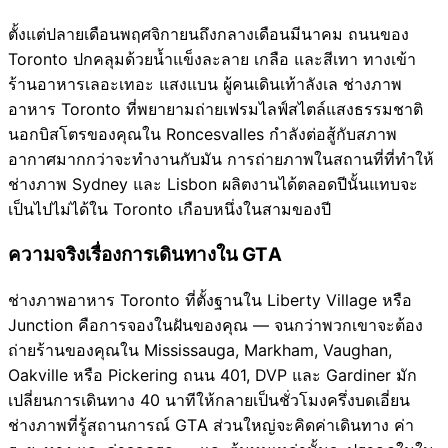
ตั้งแต่ปลายเดือนพฤศจิกายนถึงกลางเดือนมีนาคม ถนนของ
Toronto ปกคลุมด้วยน้ำแข็งละลาย เกลือ และสีเทา ทางเข้า
ร้านอาหารเลอะเทอะ แสงแบน ผู้คนเดินเท้าลังเล ช่างภาพ
อาหาร Toronto ที่พยายามถ่ายเฟรมไลฟ์สไตล์แสงธรรมชาติ
นอกบิสโตรของคุณใน Roncesvalles กำลังต่อสู้กับสภาพ
อากาศมากกว่าจะทำงานกับมัน การถ่ายภาพในสถานที่ที่ทำให้
ช่างภาพ Sydney และ Lisbon ผลิตงานได้ตลอดปีนั้นแทบจะ
เป็นไปไม่ได้ใน Toronto เกือบหนึ่งในสามของปี
ความจริงเรื่องการเดินทางใน GTA
ช่างภาพอาหาร Toronto ที่ตั้งฐานใน Liberty Village หรือ
Junction คือการจองในฝันของคุณ — จนกว่าพวกเขาจะต้อง
ถ่ายร้านของคุณใน Mississauga, Markham, Vaughan,
Oakville หรือ Pickering ถนน 401, DVP และ Gardiner มัก
เปลี่ยนการเดินทาง 40 นาทีให้กลายเป็นชั่วโมงครึ่งบดเอี่ยน
ช่างภาพที่รู้สถานการณ์ GTA ส่วนใหญ่จะคิดค่าเดินทาง ค่า