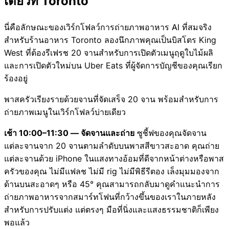
เดียวที่ Toronto
นี่คือลักษณะของเวิร์กโฟลว์การถ่ายภาพอาหาร AI ที่สมจริง
สำหรับร้านอาหาร Toronto ลองนึกภาพคุณเป็นบิสโตร King
West ที่ต้องรีเฟรช 20 จานสำหรับการเปิดตัวเมนูฤดูใบไม้ผลิ
และการเปิดตัวใหม่บน Uber Eats ที่ผู้จัดการบัญชีของคุณเรียก
ร้องอยู่
พาสครัวเรียงรายด้วยจานที่จัดเสร็จ 20 จาน พร้อมสำหรับการ
ถ่ายภาพเมนูในเวิร์กโฟลว์บ่ายเดียว
เช้า 10:00–11:30 — จัดจานและถ่าย
ซูชี้ฟของคุณจัดจาน
แต่ละจานจาก 20 จานตามลำดับบนพาสสีขาวสะอาด คุณถ่าย
แต่ละจานด้วย iPhone ในแสงทางอ้อมที่ดีจากหน้าต่างหรือพาส
ครัวของคุณ ไม่มีแฟลช ไม่มี rig ไม่มีพิธีรีตอง เล็งมุมมองจาก
ด้านบนสะอาดๆ หรือ 45° คุณสามารถกลับมาดูคำแนะนำการ
ถ่ายภาพอาหารจากสมาร์ทโฟนที่กว้างขึ้นของเราในภายหลัง
สำหรับการปรับแต่ง แต่ตรงๆ มือที่นิ่งและแสงธรรมชาติก็เพียง
พอแล้ว