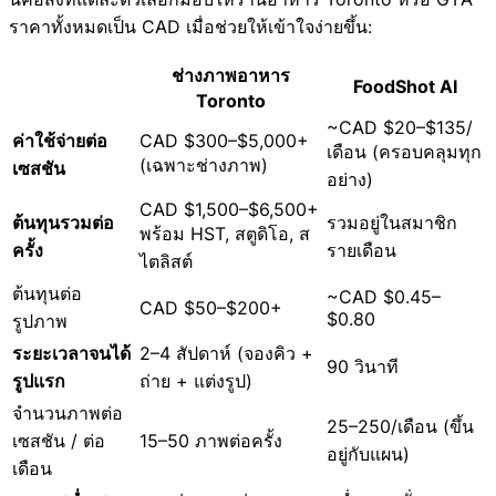
ราคาทั้งหมดเป็น CAD เมื่อช่วยให้เข้าใจง่ายขึ้น:
ช่างภาพอาหาร
FoodShot AI
Toronto
~CAD $20–$135/
ค่าใช้จ่ายต่อ
CAD $300–$5,000+
เดือน (ครอบคลุมทุก
(เฉพาะช่างภาพ)
เซสชัน
อย่าง)
CAD $1,500–$6,500+
ต้นทุนรวมต่อ
รวมอยู่ในสมาชิก
พร้อม HST, สตูดิโอ, ส
ครั้ง
รายเดือน
ไตลิสต์
ต้นทุนต่อ
~CAD $0.45–
CAD $50–$200+
$0.80
รูปภาพ
ระยะเวลาจนได้
2–4 สัปดาห์ (จองคิว +
90 วินาที
รูปแรก
ถ่าย + แต่งรูป)
จำนวนภาพต่อ
25–250/เดือน (ขึ้น
เซสชัน / ต่อ
15–50 ภาพต่อครั้ง
อยู่กับแผน)
เดือน