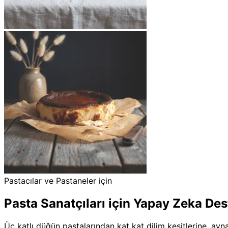
Pastacılar ve Pastaneler için
Pasta Sanatçıları için Yapay Zeka Dest
Üç katlı düğün pastalarından kat kat dilim kesitlerine, ay