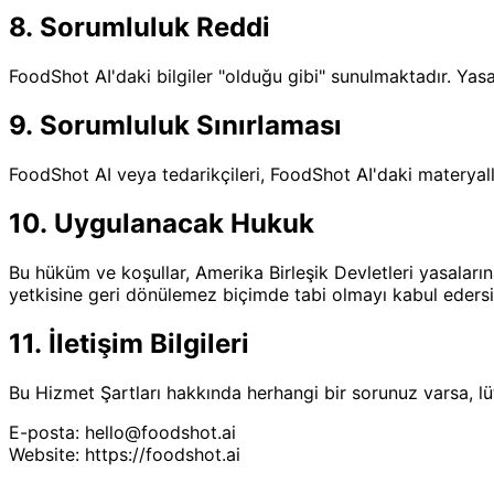
8. Sorumluluk Reddi
FoodShot AI'daki bilgiler "olduğu gibi" sunulmaktadır. Yas
9. Sorumluluk Sınırlaması
FoodShot AI veya tedarikçileri, FoodShot AI'daki materya
10. Uygulanacak Hukuk
Bu hüküm ve koşullar, Amerika Birleşik Devletleri yasala
yetkisine geri dönülemez biçimde tabi olmayı kabul edersi
11. İletişim Bilgileri
Bu Hizmet Şartları hakkında herhangi bir sorunuz varsa, lü
E-posta: hello@foodshot.ai
Website: https://foodshot.ai