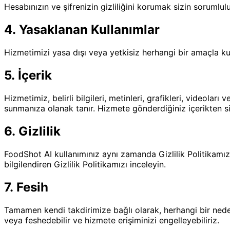
Hesabınızın ve şifrenizin gizliliğini korumak sizin soruml
4. Yasaklanan Kullanımlar
Hizmetimizi yasa dışı veya yetkisiz herhangi bir amaçla ku
5. İçerik
Hizmetimiz, belirli bilgileri, metinleri, grafikleri, video
sunmanıza olanak tanır. Hizmete gönderdiğiniz içerikten s
6. Gizlilik
FoodShot AI kullanımınız aynı zamanda Gizlilik Politikamız
bilgilendiren Gizlilik Politikamızı inceleyin.
7. Fesih
Tamamen kendi takdirimize bağlı olarak, herhangi bir nede
veya feshedebilir ve hizmete erişiminizi engelleyebiliriz.