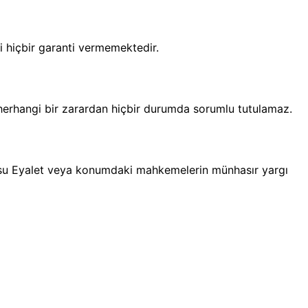
i hiçbir garanti vermemektedir.
herhangi bir zarardan hiçbir durumda sorumlu tutulamaz.
onusu Eyalet veya konumdaki mahkemelerin münhasır yargı