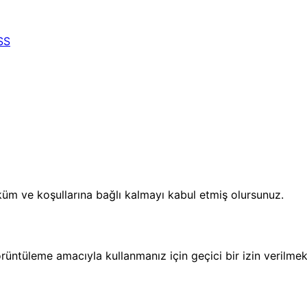
SS
üm ve koşullarına bağlı kalmayı kabul etmiş olursunuz.
rüntüleme amacıyla kullanmanız için geçici bir izin verilmekte