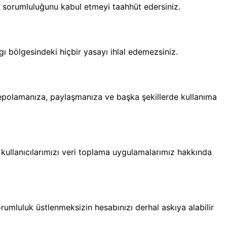
in sorumluluğunu kabul etmeyi taahhüt edersiniz.
ı bölgesindeki hiçbir yasayı ihlal edemezsiniz.
e, depolamanıza, paylaşmanıza ve başka şekillerde kullanıma
 kullanıcılarımızı veri toplama uygulamalarımız hakkında
umluluk üstlenmeksizin hesabınızı derhal askıya alabilir