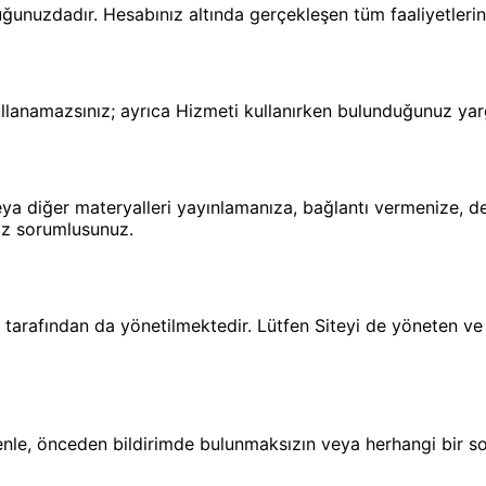
uluğunuzdadır. Hesabınız altında gerçekleşen tüm faaliyetler
llanamazsınız; ayrıca Hizmeti kullanırken bulunduğunuz yarg
ları veya diğer materyalleri yayınlamanıza, bağlantı vermeniz
iz sorumlusunuz.
 tarafından da yönetilmektedir. Lütfen Siteyi de yöneten ve
nle, önceden bildirimde bulunmaksızın veya herhangi bir sor