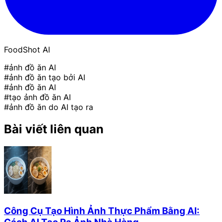
FoodShot AI
#ảnh đồ ăn AI
#ảnh đồ ăn tạo bởi AI
#ảnh đồ ăn AI
#tạo ảnh đồ ăn AI
#ảnh đồ ăn do AI tạo ra
Bài viết liên quan
Công Cụ Tạo Hình Ảnh Thực Phẩm Bằng AI: