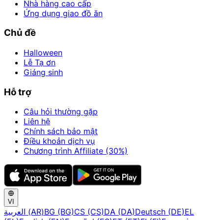
Nhà hàng cao cấp
Ứng dụng giao đồ ăn
Chủ đề
Halloween
Lễ Tạ ơn
Giáng sinh
Hỗ trợ
Câu hỏi thường gặp
Liên hệ
Chính sách bảo mật
Điều khoản dịch vụ
Chương trình Affiliate (30%)
VI
العربية (AR)
BG (BG)
CS (CS)
DA (DA)
Deutsch (DE)
EL