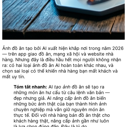
Ảnh đồ ăn tạo bởi AI xuất hiện khắp nơi trong năm 2026
— trên app giao đồ ăn, mạng xã hội và website nhà
hàng. Nhưng đây là điều hầu hết mọi người không nhận
ra: có hai loại ảnh đồ ăn AI hoàn toàn khác nhau, và
chọn sai loại có thể khiến nhà hàng bạn mất khách và
mất uy tín.
Tóm tắt nhanh:
AI
tạo ảnh
đồ ăn sẽ tạo ra
những món ăn hư cấu từ câu lệnh văn bản —
đẹp nhưng giả. AI
nâng cấp
ảnh đồ ăn biến
những bức ảnh thật của bạn thành hình ảnh
chuyên nghiệp mà vẫn giữ nguyên món ăn
thực tế. Đối với nhà hàng bán đồ ăn thật cho
khách hàng thật, nâng cấp ảnh gần như luôn
là lựa chọn đúng đắn. Đây là lý do.