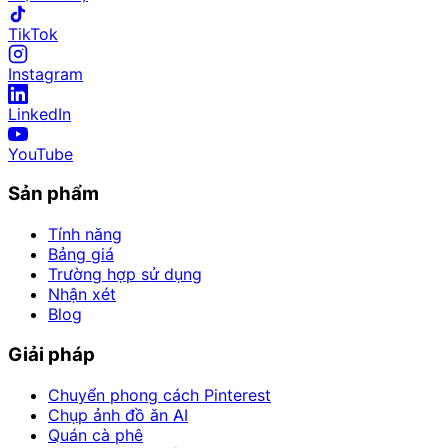
TikTok
Instagram
LinkedIn
YouTube
Sản phẩm
Tính năng
Bảng giá
Trường hợp sử dụng
Nhận xét
Blog
Giải pháp
Chuyển phong cách Pinterest
Chụp ảnh đồ ăn AI
Quán cà phê