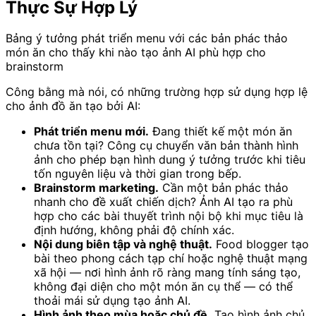
Thực Sự Hợp Lý
Bảng ý tưởng phát triển menu với các bản phác thảo
món ăn cho thấy khi nào tạo ảnh AI phù hợp cho
brainstorm
Công bằng mà nói, có những trường hợp sử dụng hợp lệ
cho ảnh đồ ăn tạo bởi AI:
Phát triển menu mới.
Đang thiết kế một món ăn
chưa tồn tại? Công cụ chuyển văn bản thành hình
ảnh cho phép bạn hình dung ý tưởng trước khi tiêu
tốn nguyên liệu và thời gian trong bếp.
Brainstorm marketing.
Cần một bản phác thảo
nhanh cho đề xuất chiến dịch? Ảnh AI tạo ra phù
hợp cho các bài thuyết trình nội bộ khi mục tiêu là
định hướng, không phải độ chính xác.
Nội dung biên tập và nghệ thuật.
Food blogger tạo
bài theo phong cách tạp chí hoặc nghệ thuật mạng
xã hội — nơi hình ảnh rõ ràng mang tính sáng tạo,
không đại diện cho một món ăn cụ thể — có thể
thoải mái sử dụng tạo ảnh AI.
Hình ảnh theo mùa hoặc chủ đề.
Tạo hình ảnh chủ