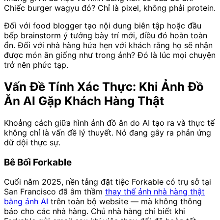
Chiếc burger wagyu đó? Chỉ là pixel, không phải protein.
Đối với food blogger tạo nội dung biên tập hoặc đầu
bếp brainstorm ý tưởng bày trí mới, điều đó hoàn toàn
ổn. Đối với nhà hàng hứa hẹn với khách rằng họ sẽ nhận
được món ăn giống như trong ảnh? Đó là lúc mọi chuyện
trở nên phức tạp.
Vấn Đề Tính Xác Thực: Khi Ảnh Đồ
Ăn AI Gặp Khách Hàng Thật
Khoảng cách giữa hình ảnh đồ ăn do AI tạo ra và thực tế
không chỉ là vấn đề lý thuyết. Nó đang gây ra phản ứng
dữ dội thực sự.
Bê Bối Forkable
Cuối năm 2025, nền tảng đặt tiệc Forkable có trụ sở tại
San Francisco đã âm thầm
thay thế ảnh nhà hàng thật
bằng ảnh AI
trên toàn bộ website — mà không thông
báo cho các nhà hàng. Chủ nhà hàng chỉ biết khi