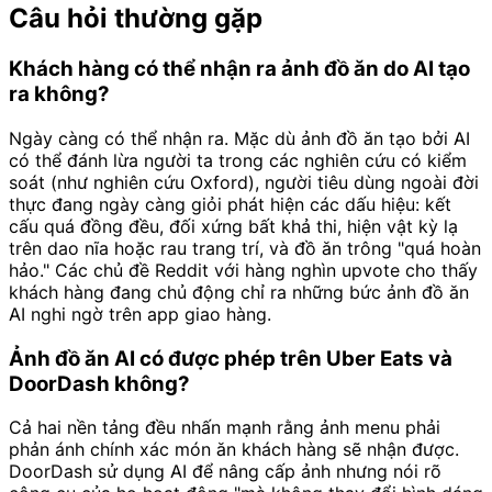
Câu hỏi thường gặp
Khách hàng có thể nhận ra ảnh đồ ăn do AI tạo
ra không?
Ngày càng có thể nhận ra. Mặc dù ảnh đồ ăn tạo bởi AI
có thể đánh lừa người ta trong các nghiên cứu có kiểm
soát (như nghiên cứu Oxford), người tiêu dùng ngoài đời
thực đang ngày càng giỏi phát hiện các dấu hiệu: kết
cấu quá đồng đều, đối xứng bất khả thi, hiện vật kỳ lạ
trên dao nĩa hoặc rau trang trí, và đồ ăn trông "quá hoàn
hảo." Các chủ đề Reddit với hàng nghìn upvote cho thấy
khách hàng đang chủ động chỉ ra những bức ảnh đồ ăn
AI nghi ngờ trên app giao hàng.
Ảnh đồ ăn AI có được phép trên Uber Eats và
DoorDash không?
Cả hai nền tảng đều nhấn mạnh rằng ảnh menu phải
phản ánh chính xác món ăn khách hàng sẽ nhận được.
DoorDash sử dụng AI để nâng cấp ảnh nhưng nói rõ