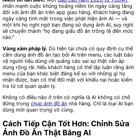
nhấn mạnh cuộc khủng hoảng niềm tin ngày càng tăng
đối với ảnh đồ ăn trên app giao hàng. Khách hàng đang
ngày càng tinh mắt trong việc phát hiện ảnh AI — và
một khi họ nghi ngờ bạn đang sử dụng ảnh AI, suy nghĩ
sẽ chuyển thành "họ đang giấu đồ ăn trông tệ đến mức
nào."
Vùng xám pháp lý.
Dù hiện tại chưa có quy định cụ thể
cấm dùng ảnh đồ ăn tạo bởi AI trên menu, các luật bảo
vệ người tiêu dùng về quảng cáo sai sự thật vẫn áp
dụng rộng rãi. Nếu khách hàng có thể lập luận rằng ảnh
menu của bạn khác biệt đáng kể so với những gì họ
nhận được, bạn có thể đối mặt với khiếu nại hoặc kiểm
tra từ cơ quan quản lý.
Không có điều nào ở trên có nghĩa là AI không có chỗ
đứng trong
chụp ảnh đồ ăn
nhà hàng. Chỉ là
loại
AI bạn
dùng mới quan trọng vô cùng.
Cách Tiếp Cận Tốt Hơn: Chỉnh Sửa
Ảnh Đồ Ăn Thật Bằng AI