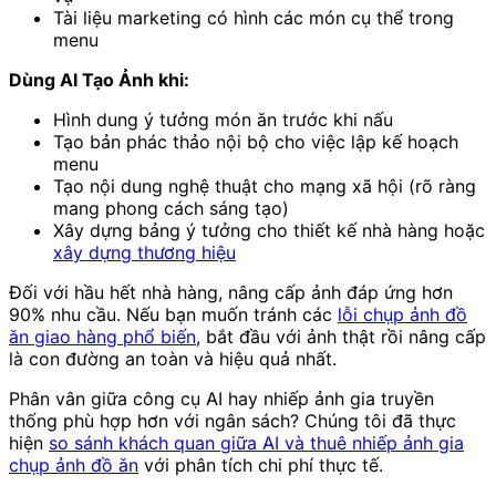
Tài liệu marketing có hình các món cụ thể trong
menu
Dùng AI Tạo Ảnh khi:
Hình dung ý tưởng món ăn trước khi nấu
Tạo bản phác thảo nội bộ cho việc lập kế hoạch
menu
Tạo nội dung nghệ thuật cho mạng xã hội (rõ ràng
mang phong cách sáng tạo)
Xây dựng bảng ý tưởng cho thiết kế nhà hàng hoặc
xây dựng thương hiệu
Đối với hầu hết nhà hàng, nâng cấp ảnh đáp ứng hơn
90% nhu cầu. Nếu bạn muốn tránh các
lỗi chụp ảnh đồ
ăn giao hàng phổ biến
, bắt đầu với ảnh thật rồi nâng cấp
là con đường an toàn và hiệu quả nhất.
Phân vân giữa công cụ AI hay nhiếp ảnh gia truyền
thống phù hợp hơn với ngân sách? Chúng tôi đã thực
hiện
so sánh khách quan giữa AI và thuê nhiếp ảnh gia
chụp ảnh đồ ăn
với phân tích chi phí thực tế.