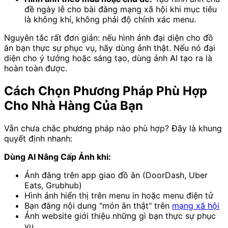
đề ngày lễ cho bài đăng mạng xã hội khi mục tiêu
là không khí, không phải độ chính xác menu.
Nguyên tắc rất đơn giản: nếu hình ảnh đại diện cho đồ
ăn bạn thực sự phục vụ, hãy dùng ảnh thật. Nếu nó đại
diện cho ý tưởng hoặc sáng tạo, dùng ảnh AI tạo ra là
hoàn toàn được.
Cách Chọn Phương Pháp Phù Hợp
Cho Nhà Hàng Của Bạn
Vẫn chưa chắc phương pháp nào phù hợp? Đây là khung
quyết định nhanh:
Dùng AI Nâng Cấp Ảnh khi:
Ảnh đăng trên app giao đồ ăn (DoorDash, Uber
Eats, Grubhub)
Hình ảnh hiển thị trên menu in hoặc menu điện tử
Bạn đăng nội dung "món ăn thật" trên
mạng xã hội
Ảnh website giới thiệu những gì bạn thực sự phục
vụ