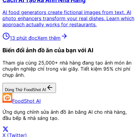
Cách AI Tạo Ra Ảnh Nhà Hàng
AI food generators create fictional images from text. AI
photo enhancers transform your real dishes. Learn which
approach actually works for restaurants.
13 phút đọc
Xem thêm
Biến đổi ảnh đồ ăn của bạn với AI
Tham gia cùng 25,000+ nhà hàng đang tạo ảnh món ăn
chuyên nghiệp chỉ trong vài giây. Tiết kiệm 95% chi phí
chụp ảnh.
Dùng Thử FoodShot AI
FoodShot AI
Ứng dụng chỉnh sửa ảnh đồ ăn bằng AI cho nhà hàng,
đầu bếp & nhà sáng tạo.
X (Twitter)