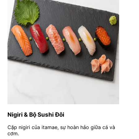
Nigiri & Bộ Sushi Đôi
Cặp nigiri của itamae, sự hoàn hảo giữa cá và
cơm.