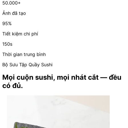
50.000+
Ảnh đã tạo
95%
Tiết kiệm chi phí
150s
Thời gian trung bình
Bộ Sưu Tập Quầy Sushi
Mọi cuộn sushi, mọi nhát cắt — đều
có đủ.