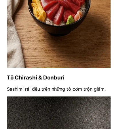
Tô Chirashi & Donburi
Sashimi rải đều trên những tô cơm trộn giấm.