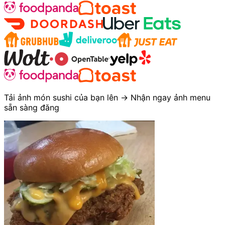
Tải ảnh món sushi của bạn lên → Nhận ngay ảnh menu
sẵn sàng đăng