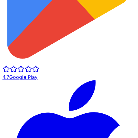
4.7
Google Play