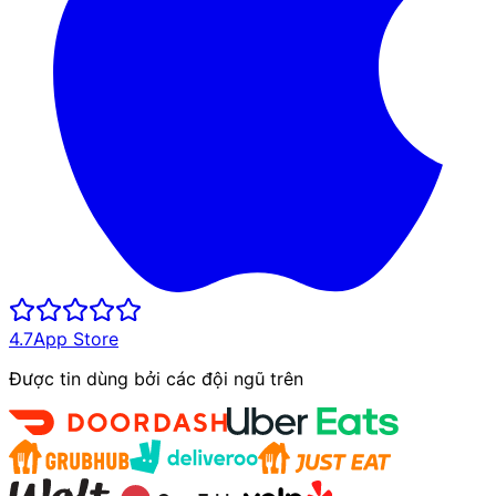
4.7
App Store
Được tin dùng bởi các đội ngũ trên