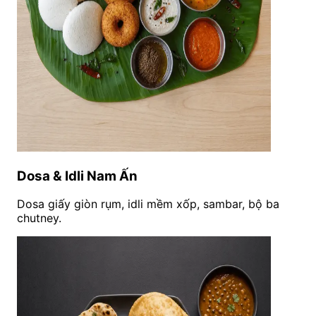
Dosa & Idli Nam Ấn
Dosa giấy giòn rụm, idli mềm xốp, sambar, bộ ba
chutney.