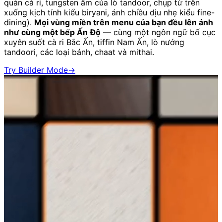
quán cà ri, tungsten ấm của lò tandoor, chụp từ trên
xuống kịch tính kiểu biryani, ánh chiều dịu nhẹ kiểu fine-
dining).
Mọi vùng miền trên menu của bạn đều lên ảnh
như cùng một bếp Ấn Độ
— cùng một ngôn ngữ bố cục
xuyên suốt cà ri Bắc Ấn, tiffin Nam Ấn, lò nướng
tandoori, các loại bánh, chaat và mithai.
Try Builder Mode
→