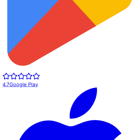
4.7
Google Play