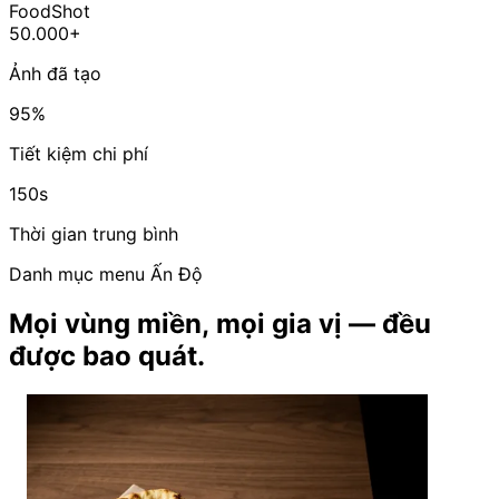
FoodShot
50.000+
Ảnh đã tạo
95%
Tiết kiệm chi phí
150s
Thời gian trung bình
Danh mục menu Ấn Độ
Mọi vùng miền, mọi gia vị — đều
được bao quát.