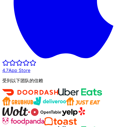
4.7
App Store
受到以下团队的信赖