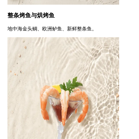
整条烤鱼与烘烤鱼
地中海金头鲷、欧洲鲈鱼、新鲜整条鱼。