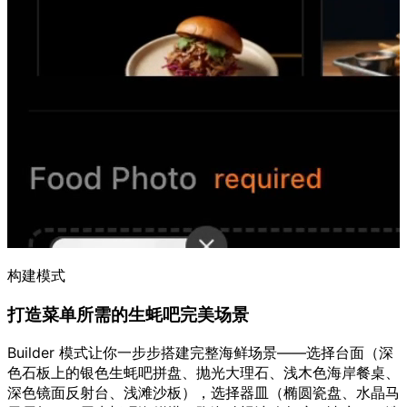
构建模式
打造菜单所需的生蚝吧完美场景
Builder 模式让你一步步搭建完整海鲜场景——选择台面（深
色石板上的银色生蚝吧拼盘、抛光大理石、浅木色海岸餐桌、
深色镜面反射台、浅滩沙板），选择器皿（椭圆瓷盘、水晶马