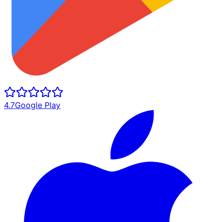
4.7
Google Play