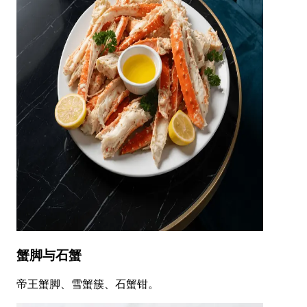
蟹脚与石蟹
帝王蟹脚、雪蟹簇、石蟹钳。