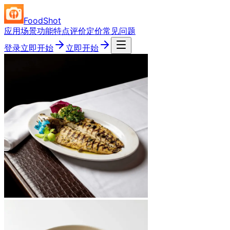
FoodShot
应用场景
功能特点
评价
定价
常见问题
登录
立即开始
立即开始