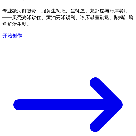
专业级海鲜摄影，服务生蚝吧、生蚝屋、龙虾屋与海岸餐厅
——贝壳光泽锁住、黄油亮泽锐利、冰床晶莹剔透、酸橘汁腌
鱼鲜活生动。
开始创作