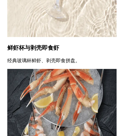
鲜虾杯与剥壳即食虾
经典玻璃杯鲜虾、剥壳即食拼盘。