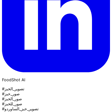
FoodShot AI
#تصوير_الخبز
#صور_خبز
#صور_الخبز
#صور_للخبز
#تصوير_خبز_الساوردو