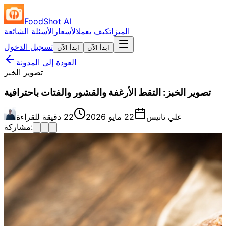
FoodShot AI
الميزات
كيف يعمل
الأسعار
الأسئلة الشائعة
تسجيل الدخول
ابدأ الآن
ابدأ الآن
العودة إلى المدونة
تصوير الخبز
تصوير الخبز: التقط الأرغفة والقشور والفتات باحترافية
علي تانيس
22 مايو 2026
22 دقيقة للقراءة
مشاركة: