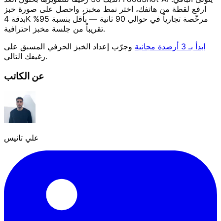
ارفع لقطة من هاتفك، اختر نمط مخبز، واحصل على صورة خبز
بدقة 4K مرخّصة تجارياً في حوالي 90 ثانية — بأقل بنسبة 95%
تقريباً من جلسة مخبز احترافية.
ابدأ بـ 3 أرصدة مجانية
وجرّب إعداد الخبز الحرفي المسبق على
رغيفك التالي.
عن الكاتب
علي تانيس