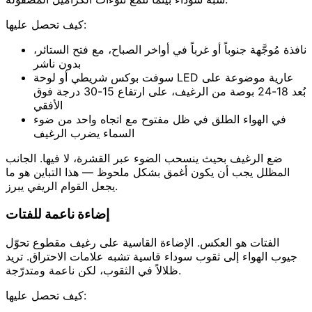
كيف تحصل عليها:
نافذة مُوجَّهة جنوباً أو غرباً في أواخر الصباح، مع فتح الستائر،
بدون ناشر
سوفت بوكس شريطي أو لوحة LED عارية موضوعة على
بُعد 18-24 بوصة من الرغيف، على ارتفاع 15-30 درجة فوق
الأفقي
في الهواء الطلق في ظل مفتوح مع اتجاه واحد من ضوء
السماء يضرب الرغيف
ضع الرغيف بحيث ينسحب الضوء عبر القشرة، لا فيها. الجانب
المظلل يجب أن يكون أغمق بشكل ملحوظ — هذا التباين هو ما
يجعل القوام الريفي يبرز.
إضاءة ناعمة للفتات
الفتات هو العكس. الإضاءة القاسية على رغيف مقطوع تحوّل
جيوب الهواء إلى ثقوب سوداء قاسية تشبه علامات الاحتراق. تريد
ظلالاً في الثقوب، لكن ناعمة ومتدرّجة.
كيف تحصل عليها: