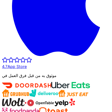
4.7
App Store
موثوق به من قبل فرق العمل في