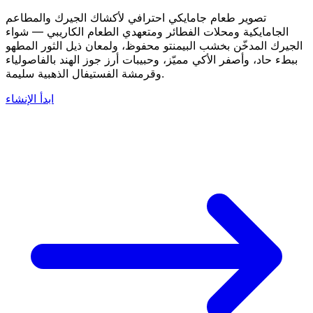
تصوير طعام جامايكي احترافي لأكشاك الجيرك والمطاعم
الجامايكية ومحلات الفطائر ومتعهدي الطعام الكاريبي — شواء
الجيرك المدخّن بخشب البيمنتو محفوظ، ولمعان ذيل الثور المطهو
ببطء حاد، وأصفر الأكي مميّز، وحبيبات أرز جوز الهند بالفاصولياء
وقرمشة الفستيفال الذهبية سليمة.
ابدأ الإنشاء