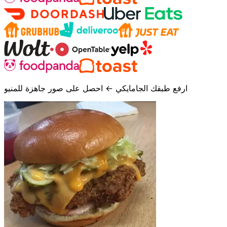
ارفع طبقك الجامايكي ← احصل على صور جاهزة للمنيو