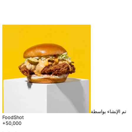
تم الإنشاء بواسطة
FoodShot
+50,000