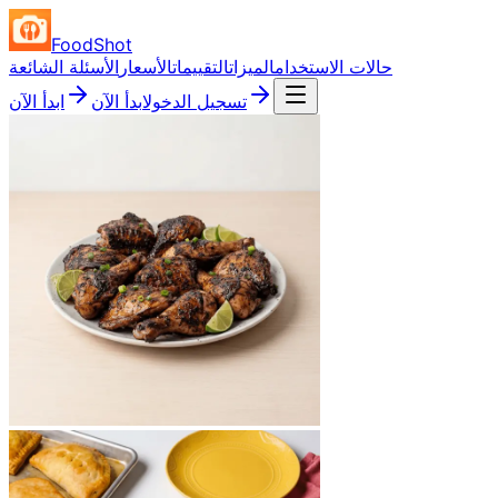
FoodShot
حالات الاستخدام
الميزات
التقييمات
الأسعار
الأسئلة الشائعة
تسجيل الدخول
ابدأ الآن
ابدأ الآن