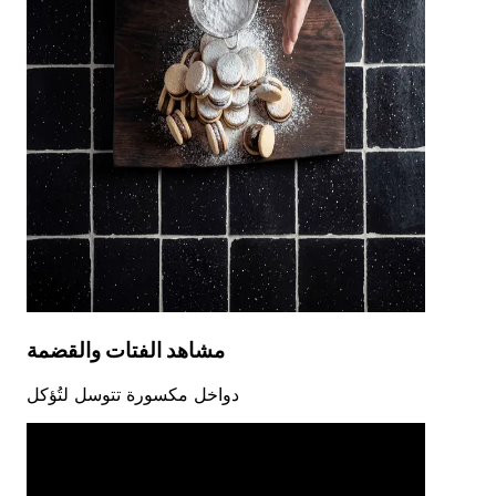
مشاهد الفتات والقضمة
دواخل مكسورة تتوسل لتُؤكل