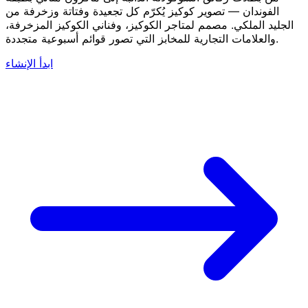
الفوندان — تصوير كوكيز يُكرّم كل تجعيدة وفتاتة وزخرفة من
الجليد الملكي. مصمم لمتاجر الكوكيز، وفناني الكوكيز المزخرفة،
والعلامات التجارية للمخابز التي تصور قوائم أسبوعية متجددة.
ابدأ الإنشاء