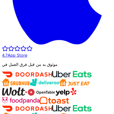
4.7
App Store
موثوق به من قبل فرق العمل في