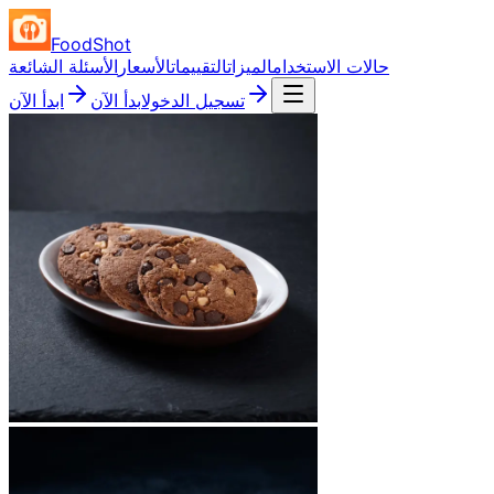
FoodShot
حالات الاستخدام
الميزات
التقييمات
الأسعار
الأسئلة الشائعة
تسجيل الدخول
ابدأ الآن
ابدأ الآن