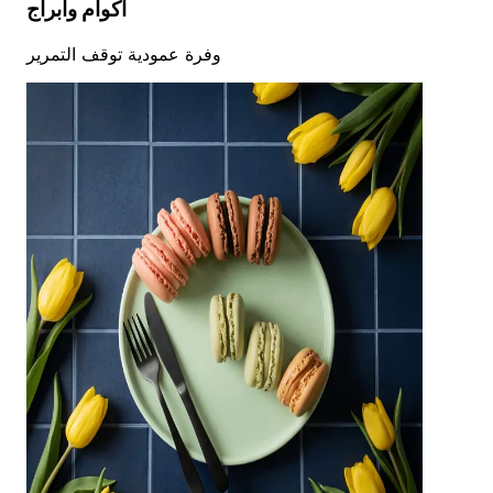
أكوام وأبراج
وفرة عمودية توقف التمرير