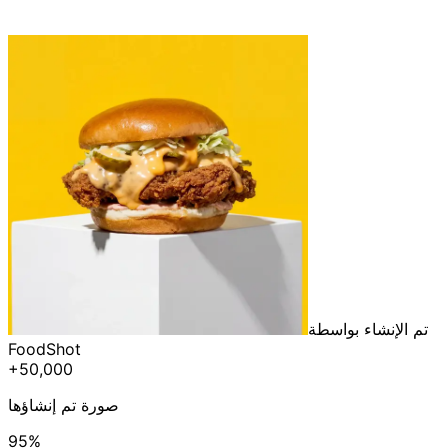
تم الإنشاء بواسطة
FoodShot
+50,000
صورة تم إنشاؤها
95%