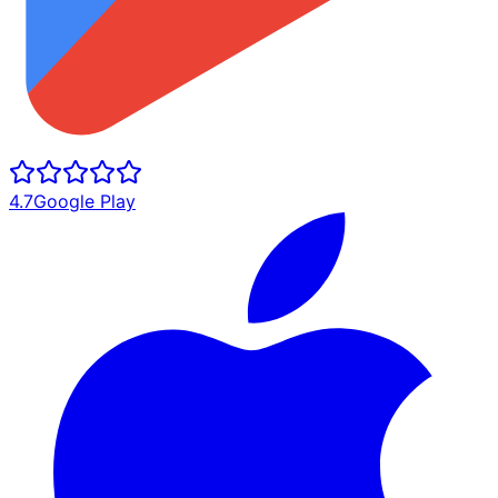
4.7
Google Play