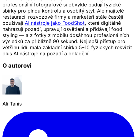
profesionální fotografové si obvykle budují fyzické
sbírky pro plnou kontrolu a osobitý styl. Ale majitelé
restaurací, rozvozové firmy a marketéři stále častěji
používají
AI nástroje jako FoodShot
, které digitálně
nahrazují pozadí, upravují osvětlení a přidávají food
styling — a z fotky z mobilu dosáhnou profesionálních
výsledků za přibližně 90 sekund. Nejlepší přístup pro
většinu lidí: malá základní sbírka 5–10 fyzických rekvizit
plus AI nástroje na pozadí a doladění.
O autorovi
Ali Tanis