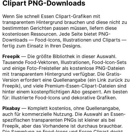
Clipart PNG-Downloads
Wenn Sie schnell Essen Clipart-Grafiken mit
transparentem Hintergrund brauchen und diese nicht zu
bestimmten Gerichten passen müssen, liefern diese
kostenlosen Ressourcen. Jede Seite bietet PNG-
Downloads — Food-Icons, Illustrationen und Cliparts —
fertig zum Einsatz in Ihren Designs.
Freepik
— Die größte Bibliothek in dieser Auswahl.
Tausende Food-Vektoren, Illustrationen, Food-Icon-Sets
und einige Foto-Freisteller als kostenlose PNG-Dateien
mit transparentem Hintergrund verfügbar. Die Gratis-
Version erfordert eine Quellenangabe (ein Link zurück zu
Freepik), und viele Premium-Essen-Clipart-Dateien sind
hinter einem kostenpflichtigen Abo gesperrt. Am besten
für: illustrierte Food-Icons und dekorative Grafiken.
Pixabay
— Komplett kostenlos, ohne Quellenangabe,
auch für kommerzielle Nutzung. Die Auswahl an Essen-
spezifischen transparenten PNGs ist kleiner als bei
Freepik, aber das Vorhandene ist durchaus brauchbar.
Die Sammlung an Food-Icons und Essen Clipart deckt