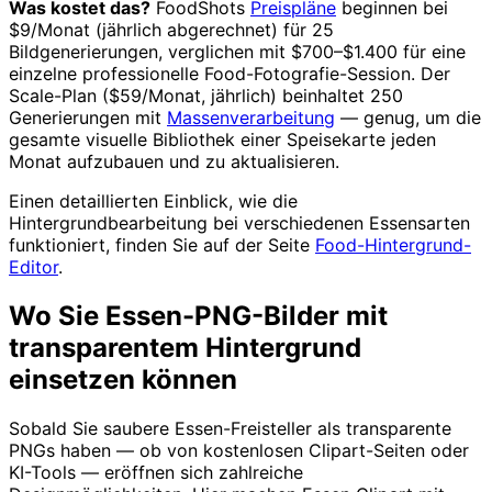
Was kostet das?
FoodShots
Preispläne
beginnen bei
$9/Monat (jährlich abgerechnet) für 25
Bildgenerierungen, verglichen mit $700–$1.400 für eine
einzelne professionelle Food-Fotografie-Session. Der
Scale-Plan ($59/Monat, jährlich) beinhaltet 250
Generierungen mit
Massenverarbeitung
— genug, um die
gesamte visuelle Bibliothek einer Speisekarte jeden
Monat aufzubauen und zu aktualisieren.
Einen detaillierten Einblick, wie die
Hintergrundbearbeitung bei verschiedenen Essensarten
funktioniert, finden Sie auf der Seite
Food-Hintergrund-
Editor
.
Wo Sie Essen-PNG-Bilder mit
transparentem Hintergrund
einsetzen können
Sobald Sie saubere Essen-Freisteller als transparente
PNGs haben — ob von kostenlosen Clipart-Seiten oder
KI-Tools — eröffnen sich zahlreiche