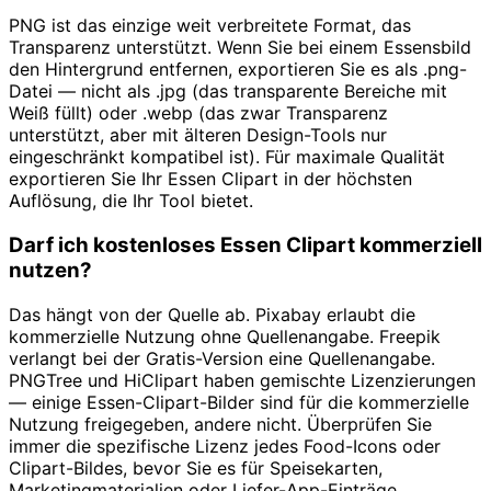
PNG ist das einzige weit verbreitete Format, das
Transparenz unterstützt. Wenn Sie bei einem Essensbild
den Hintergrund entfernen, exportieren Sie es als .png-
Datei — nicht als .jpg (das transparente Bereiche mit
Weiß füllt) oder .webp (das zwar Transparenz
unterstützt, aber mit älteren Design-Tools nur
eingeschränkt kompatibel ist). Für maximale Qualität
exportieren Sie Ihr Essen Clipart in der höchsten
Auflösung, die Ihr Tool bietet.
Darf ich kostenloses Essen Clipart kommerziell
nutzen?
Das hängt von der Quelle ab. Pixabay erlaubt die
kommerzielle Nutzung ohne Quellenangabe. Freepik
verlangt bei der Gratis-Version eine Quellenangabe.
PNGTree und HiClipart haben gemischte Lizenzierungen
— einige Essen-Clipart-Bilder sind für die kommerzielle
Nutzung freigegeben, andere nicht. Überprüfen Sie
immer die spezifische Lizenz jedes Food-Icons oder
Clipart-Bildes, bevor Sie es für Speisekarten,
Marketingmaterialien oder Liefer-App-Einträge