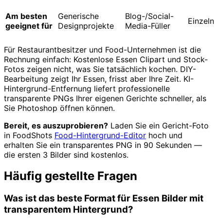
Am besten
Generische
Blog-/Social-
Einzeln
geeignet für
Designprojekte
Media-Füller
Für Restaurantbesitzer und Food-Unternehmen ist die
Rechnung einfach: Kostenlose Essen Clipart und Stock-
Fotos zeigen nicht, was Sie tatsächlich kochen. DIY-
Bearbeitung zeigt Ihr Essen, frisst aber Ihre Zeit. KI-
Hintergrund-Entfernung liefert professionelle
transparente PNGs Ihrer eigenen Gerichte schneller, als
Sie Photoshop öffnen können.
Bereit, es auszuprobieren?
Laden Sie ein Gericht-Foto
in FoodShots
Food-Hintergrund-Editor
hoch und
erhalten Sie ein transparentes PNG in 90 Sekunden —
die ersten 3 Bilder sind kostenlos.
Häufig gestellte Fragen
Was ist das beste Format für Essen Bilder mit
transparentem Hintergrund?