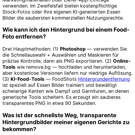
verwenden. Im Zweifelsfall bieten kostenpflichtige
Stock-Fotos oder Ihre eigenen KI-generierten Essen
Bilder die saubersten kommerziellen Nutzungsrechte.
Wie kann ich den Hintergrund bei einem Food-
Foto entfernen?
Drei Hauptmethoden: (1)
Photoshop
— verwenden Sie
die Schnellauswahl + Auswählen und Maskieren für
präzise Kontrolle, dann als PNG exportieren. (2)
Online-
Tools
wie remove.bg — hochladen und herunterladen,
aber kostenlose Versionen liefern nur niedrige Auflösung.
(3)
KI-Food-Tools
— FoodShots
Hintergrundentfernung
ist speziell auf Essen Bilder trainiert und bewältigt
schwierige Kanten wie Dampf und Garnituren, an denen
generische Tools scheitern. Es erzeugt ein sauberes
transparentes PNG in etwa 90 Sekunden.
Was ist der schnellste Weg, transparente
Hintergrundbilder meiner eigenen Gerichte zu
bekommen?