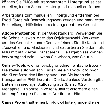
können Sie PNGs mit transparentem Hintergrund selbst
erstellen, indem Sie den Hintergrund manuell entfernen.
Arbeitsplatz zum manuellen Hintergrund entfernen bei
Food-Fotos mit Bearbeitungswerkzeugen und markierten
Freistellungs-Hilfslinien um ein angerichtetes Gericht
Adobe Photoshop
ist der Goldstandard. Verwenden Sie
die Schnellauswahl oder das Objektauswahl-Werkzeug,
um das Gericht zu umreißen, verfeinern Sie die Kante mit
„Auswählen und Maskieren" und exportieren Sie dann als
PNG mit aktivierter Transparenz. Die Ergebnisse können
hervorragend sein — wenn Sie wissen, was Sie tun.
Online-Tools
wie remove.bg erledigen einfache Essen-
Freisteller automatisch. Laden Sie ein Food-Foto hoch,
die KI entfernt den Hintergrund, und Sie laden ein
transparentes PNG herunter. Die kostenlose Version gibt
Dateien in niedriger Auflösung aus (bis zu 0,25
Megapixel). Exporte in voller Qualität erfordern einen
kostenpflichtigen Plan oder Credits pro Bild.
Canva Pro
enthält einen Ein-Klick-Hintergrundentferner