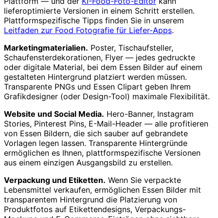
Plattform — und der
KI-Food-Foto-Editor
kann
lieferoptimierte Versionen in einem Schritt erstellen.
Plattformspezifische Tipps finden Sie in unserem
Leitfaden zur Food Fotografie für Liefer-Apps
.
Marketingmaterialien.
Poster, Tischaufsteller,
Schaufensterdekorationen, Flyer — jedes gedruckte
oder digitale Material, bei dem Essen Bilder auf einem
gestalteten Hintergrund platziert werden müssen.
Transparente PNGs und Essen Clipart geben Ihrem
Grafikdesigner (oder Design-Tool) maximale Flexibilität.
Website und Social Media.
Hero-Banner, Instagram
Stories, Pinterest Pins, E-Mail-Header — alle profitieren
von Essen Bildern, die sich sauber auf gebrandete
Vorlagen legen lassen. Transparente Hintergründe
ermöglichen es Ihnen, plattformspezifische Versionen
aus einem einzigen Ausgangsbild zu erstellen.
Verpackung und Etiketten.
Wenn Sie verpackte
Lebensmittel verkaufen, ermöglichen Essen Bilder mit
transparentem Hintergrund die Platzierung von
Produktfotos auf Etikettendesigns, Verpackungs-