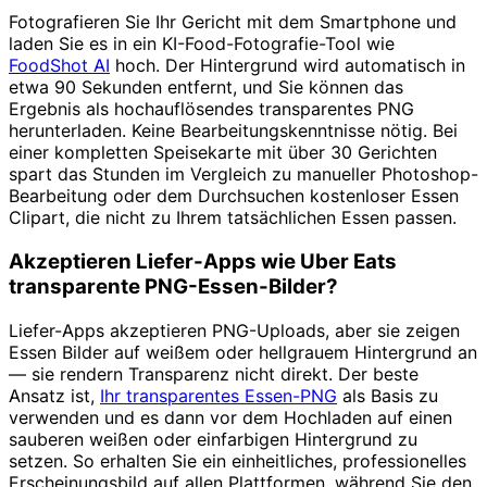
Fotografieren Sie Ihr Gericht mit dem Smartphone und
laden Sie es in ein KI-Food-Fotografie-Tool wie
FoodShot AI
hoch. Der Hintergrund wird automatisch in
etwa 90 Sekunden entfernt, und Sie können das
Ergebnis als hochauflösendes transparentes PNG
herunterladen. Keine Bearbeitungskenntnisse nötig. Bei
einer kompletten Speisekarte mit über 30 Gerichten
spart das Stunden im Vergleich zu manueller Photoshop-
Bearbeitung oder dem Durchsuchen kostenloser Essen
Clipart, die nicht zu Ihrem tatsächlichen Essen passen.
Akzeptieren Liefer-Apps wie Uber Eats
transparente PNG-Essen-Bilder?
Liefer-Apps akzeptieren PNG-Uploads, aber sie zeigen
Essen Bilder auf weißem oder hellgrauem Hintergrund an
— sie rendern Transparenz nicht direkt. Der beste
Ansatz ist,
Ihr transparentes Essen-PNG
als Basis zu
verwenden und es dann vor dem Hochladen auf einen
sauberen weißen oder einfarbigen Hintergrund zu
setzen. So erhalten Sie ein einheitliches, professionelles
Erscheinungsbild auf allen Plattformen, während Sie den