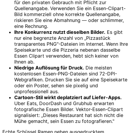
für den privaten Gebrauch mit Pflicht zur
Quellenangabe. Verwenden Sie ein Essen-Clipart-
Bild kommerziell ohne korrekte Quellenangabe,
riskieren Sie eine Abmahnung — oder schlimmer,
eine Rechnung.
Ihre Konkurrenz nutzt dieselben Bilder.
Es gibt
nur eine begrenzte Anzahl von „Pizzastück
transparentes PNG"-Dateien im Internet. Wenn Ihre
Speisekarte und die Pizzeria nebenan dasselbe
Essen Clipart verwenden, hebt sich keiner von
Ihnen ab.
Niedrige Auflösung für Druck.
Die meisten
kostenlosen Essen-PNG-Dateien sind 72-DPI-
Webgrafiken. Drucken Sie sie auf eine Speisekarte
oder ein Poster, sehen sie pixelig und
unprofessionell aus.
Cartoon-Stil wirkt deplatziert auf Liefer-Apps.
Uber Eats, DoorDash und Grubhub erwarten
fotografische Essen Bilder. Vektor-Essen-Clipart
signalisiert: „Dieses Restaurant hat sich nicht die
Mühe gemacht, sein Essen zu fotografieren."
Echte Schüssel Ramen neben ausgedrucktem