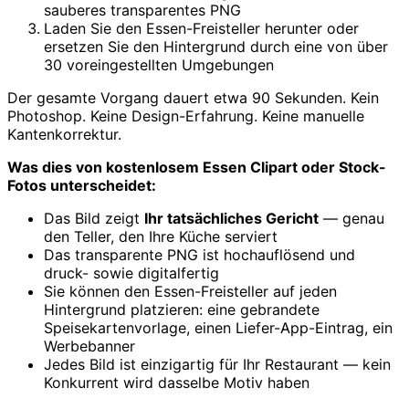
sauberes transparentes PNG
Laden Sie den Essen-Freisteller herunter oder
ersetzen Sie den Hintergrund durch eine von über
30 voreingestellten Umgebungen
Der gesamte Vorgang dauert etwa 90 Sekunden. Kein
Photoshop. Keine Design-Erfahrung. Keine manuelle
Kantenkorrektur.
Was dies von kostenlosem Essen Clipart oder Stock-
Fotos unterscheidet:
Das Bild zeigt
Ihr tatsächliches Gericht
— genau
den Teller, den Ihre Küche serviert
Das transparente PNG ist hochauflösend und
druck- sowie digitalfertig
Sie können den Essen-Freisteller auf jeden
Hintergrund platzieren: eine gebrandete
Speisekartenvorlage, einen Liefer-App-Eintrag, ein
Werbebanner
Jedes Bild ist einzigartig für Ihr Restaurant — kein
Konkurrent wird dasselbe Motiv haben