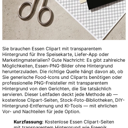
Sie brauchen Essen Clipart mit transparentem
Hintergrund für Ihre Speisekarte, Liefer-App oder
Marketingmaterialien? Gute Nachricht: Es gibt zahlreiche
Möglichkeiten, Essen-PNG-Bilder ohne Hintergrund
herunterzuladen. Die richtige Quelle hängt davon ab, ob
Sie generische Food-Icons und Cliparts benötigen oder
professionelle PNG-Freisteller mit transparentem
Hintergrund von den Gerichten, die Sie tatsächlich
servieren. Dieser Leitfaden deckt jede Methode ab —
kostenlose Clipart-Seiten, Stock-Foto-Bibliotheken, DIY-
Hintergrund-Entfernung und KI-Tools — mit ehrlichen
Vor- und Nachteilen für jede Option.
Kurzfassung:
Kostenlose Essen Clipart-Seiten
mit transparentem Hintergrund wie Freepik