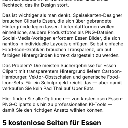
Rechteck, das Ihr Design stört.
Das ist wichtiger als man denkt. Speisekarten-Designer
brauchen Cliparts Essen, die sich über gebrandete
Hintergründe legen lassen. Lieferplattformen wollen
einheitliche, saubere Produktfotos als PNG-Dateien.
Social-Media-Vorlagen erfordern Essen Bilder, die sich
nahtlos in individuelle Layouts einfügen. Selbst einfache
Food-Icon-Grafiken brauchen Transparenz, um auf
farbigen Hintergründen korrekt dargestellt zu werden.
Das Problem? Die meisten Suchergebnisse für Essen
Clipart mit transparentem Hintergrund liefern Cartoon-
Hamburger, Vektor-Obstschalen und generische Food-
Icon-Sets. Für ein Schulprojekt reicht das — aber damit
verkaufen Sie kein Pad Thai auf Uber Eats.
Hier finden Sie alle Optionen — von kostenlosen Essen-
PNG-Cliparts bis hin zu professionellen KI-Tools —
damit Sie den richtigen Ansatz wählen können.
5 kostenlose Seiten für Essen