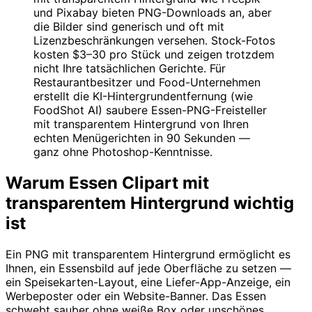
und Pixabay bieten PNG-Downloads an, aber
die Bilder sind generisch und oft mit
Lizenzbeschränkungen versehen. Stock-Fotos
kosten $3–30 pro Stück und zeigen trotzdem
nicht Ihre tatsächlichen Gerichte. Für
Restaurantbesitzer und Food-Unternehmen
erstellt die KI-Hintergrundentfernung (wie
FoodShot AI) saubere Essen-PNG-Freisteller
mit transparentem Hintergrund von Ihren
echten Menügerichten in 90 Sekunden —
ganz ohne Photoshop-Kenntnisse.
Warum Essen Clipart mit
transparentem Hintergrund wichtig
ist
Ein PNG mit transparentem Hintergrund ermöglicht es
Ihnen, ein Essensbild auf jede Oberfläche zu setzen —
ein Speisekarten-Layout, eine Liefer-App-Anzeige, ein
Werbeposter oder ein Website-Banner. Das Essen
schwebt sauber ohne weiße Box oder unschönes