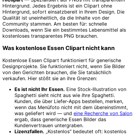
Hintergrund. Jedes Ergebnis ist ein Clipart ohne
Hintergrund, sofort einsatzbereit in Ihrem Design. Die
Qualität ist uneinheitlich, da die Inhalte von der
Community stammen. Am besten für: schnelle
Downloads, wenn Sie ein bestimmtes Lebensmittel als
kostenloses transparentes PNG brauchen.
Was kostenlose Essen Clipart nicht kann
Kostenlose Essen Clipart funktioniert für generische
Designprojekte. Sie funktioniert nicht, wenn Sie Bilder
von den Gerichten brauchen, die Sie tatsächlich
verkaufen. Hier stößt sie an ihre Grenzen:
Es ist nicht Ihr Essen.
Eine Stock-Illustration von
Spaghetti sieht nicht aus wie
Ihre
Spaghetti.
Kunden, die über Liefer-Apps bestellen, merken,
wenn das Menüfoto nicht mit dem übereinstimmt,
was geliefert wird — und
eine Recherche von Salon
ergab, dass generische Essen Bilder das
Kundenvertrauen untergraben.
Lizenzfallen.
„Kostenlos" bedeutet oft: kostenlos