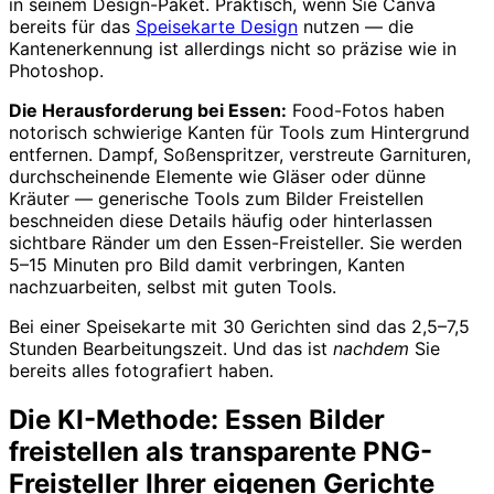
in seinem Design-Paket. Praktisch, wenn Sie Canva
bereits für das
Speisekarte Design
nutzen — die
Kantenerkennung ist allerdings nicht so präzise wie in
Photoshop.
Die Herausforderung bei Essen:
Food-Fotos haben
notorisch schwierige Kanten für Tools zum Hintergrund
entfernen. Dampf, Soßenspritzer, verstreute Garnituren,
durchscheinende Elemente wie Gläser oder dünne
Kräuter — generische Tools zum Bilder Freistellen
beschneiden diese Details häufig oder hinterlassen
sichtbare Ränder um den Essen-Freisteller. Sie werden
5–15 Minuten pro Bild damit verbringen, Kanten
nachzuarbeiten, selbst mit guten Tools.
Bei einer Speisekarte mit 30 Gerichten sind das 2,5–7,5
Stunden Bearbeitungszeit. Und das ist
nachdem
Sie
bereits alles fotografiert haben.
Die KI-Methode: Essen Bilder
freistellen als transparente PNG-
Freisteller Ihrer eigenen Gerichte