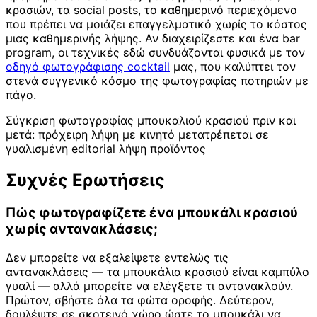
κρασιών, τα social posts, το καθημερινό περιεχόμενο
που πρέπει να μοιάζει επαγγελματικό χωρίς το κόστος
μιας καθημερινής λήψης. Αν διαχειρίζεστε και ένα bar
program, οι τεχνικές εδώ συνδυάζονται φυσικά με τον
οδηγό φωτογράφισης cocktail
μας, που καλύπτει τον
στενά συγγενικό κόσμο της φωτογραφίας ποτηριών με
πάγο.
Σύγκριση φωτογραφίας μπουκαλιού κρασιού πριν και
μετά: πρόχειρη λήψη με κινητό μετατρέπεται σε
γυαλισμένη editorial λήψη προϊόντος
Συχνές Ερωτήσεις
Πώς φωτογραφίζετε ένα μπουκάλι κρασιού
χωρίς αντανακλάσεις;
Δεν μπορείτε να εξαλείψετε εντελώς τις
αντανακλάσεις — τα μπουκάλια κρασιού είναι καμπύλο
γυαλί — αλλά μπορείτε να ελέγξετε τι αντανακλούν.
Πρώτον, σβήστε όλα τα φώτα οροφής. Δεύτερον,
δουλέψτε σε σκοτεινό χώρο ώστε το μπουκάλι να