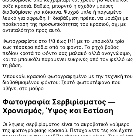
ροζέ κρασιά. Βαθιές, μπορντό ή σχεδόν μαύρες
διαβαθμίσεις για κόκκινα. Ψυχρό μπλε ή παγωμένο
λευκό για αφρώδη. Η διαβάθμιση πρέπει να μοιάζει με
προέκταση της προσωπικότητας του κρασιού, όχι με
αντιπαλότητα προς αυτό.
Φωτογραφίστε στο f/8 έως f/11 με το μπουκάλι τρία
έως τέσσερα πόδια από το φόντο. Το ρηχό βάθος
πεδίου κρατά το φόντο σας μαλακό αλλά αναγνώσιμο,
και το μπουκάλι παραμένει ευκρινές από τον φελλό ως
τη βάση.
Μπουκάλι κρασιού φωτογραφημένο με την τεχνική του
διαβαθμισμένου φόντου: ζεστό φωτοστέφανο που
σβήνει στο μαύρο
Φωτογραφία Σερβιρίσματος —
Χρονισμός, Ύψος και Εστίαση
Οι λήψεις σερβιρίσματος είναι το ακροβατικό νούμερο
της φωτογράφισης κρασιού. Πετυχαίνετε τες και έχετε