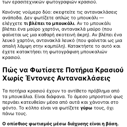
των ερασιτεχνικών φωτογραφιών κρασιού.
Κανόνας νούμερο δύο: σκεφτείτε τις αντανακλάσεις
ανάποδα. Δεν φωτίζετε απλώς το μπουκάλι —
ελέγχετε
τι βλέπει το μπουκάλι
. Αν το μπουκάλι
βλέπει ένα μαύρο χαρτόνι, αντανακλά μαύρο (που
φαίνεται ως μια καθαρή σκοτεινή άκρη). Αν βλέπει ένα
λευκό χαρτόνι, αντανακλά λευκό (που φαίνεται ως μια
απαλή λάμψη στην καμπύλη). Κατακτήστε το αυτό και
έχετε κατακτήσει τη φωτογράφιση μπουκαλιών
κρασιού.
Πώς να Φωτίσετε Ποτήρια Κρασιού
Χωρίς Έντονες Αντανακλάσεις
Τα ποτήρια κρασιού έχουν το αντίθετο πρόβλημα από
τα μπουκάλια. Είναι διάφανα. Το άμεσο μπροστινό φως
περνάει κατευθείαν μέσα από αυτά και χάνονται στο
φόντο. Το κόλπο είναι να φωτίζετε
γύρω
τους, όχι
πάνω τους.
Ο οπίσθιος φωτισμός μέσω διάχυσης είναι η βάση.