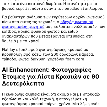
το kit και ένα σκοτεινό δωμάτιο. Η ικανότητα με τα
βασικά κερδίζει πάντα έναντι του ακριβού εξοπλισμού.
Για βαθύτερη ανάλυση των ευρύτερων αρχών φωτισμού
πίσω από αυτές τις τεχνικές, ο
οδηγός φωτισμού
φωτογραφίας φαγητού
μας καλύπτει εναλλακτικές των
softbox, κόλπα φυσικού φωτός και setup
ανακλαστήρων που μεταφέρονται απευθείας στη
δουλειά με το κρασί.
Flat lay εξοπλισμού φωτογράφισης κρασιού με
προϋπολογισμό κάτω των 200 δολαρίων: κάμερα,
τρίποδο, φώτα, διάχυση, χαρτόνια foam core
AI Enhancement: Φωτογραφίες
Έτοιμες για Λίστα Κρασιών σε 90
Δευτερόλεπτα
Η ειλικρινής αλήθεια είναι ότι ακόμα και με σπουδαίο
εξοπλισμό και καλή τεχνική, η επαγγελματική
φωτογράφιση κρασιού παίρνει χρόνο. Μια λήψη ενός