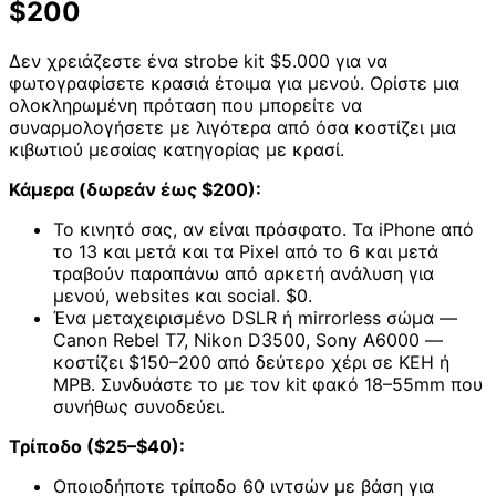
$200
Δεν χρειάζεστε ένα strobe kit $5.000 για να
φωτογραφίσετε κρασιά έτοιμα για μενού. Ορίστε μια
ολοκληρωμένη πρόταση που μπορείτε να
συναρμολογήσετε με λιγότερα από όσα κοστίζει μια
κιβωτιού μεσαίας κατηγορίας με κρασί.
Κάμερα (δωρεάν έως $200):
Το κινητό σας, αν είναι πρόσφατο. Τα iPhone από
το 13 και μετά και τα Pixel από το 6 και μετά
τραβούν παραπάνω από αρκετή ανάλυση για
μενού, websites και social. $0.
Ένα μεταχειρισμένο DSLR ή mirrorless σώμα —
Canon Rebel T7, Nikon D3500, Sony A6000 —
κοστίζει $150–200 από δεύτερο χέρι σε KEH ή
MPB. Συνδυάστε το με τον kit φακό 18–55mm που
συνήθως συνοδεύει.
Τρίποδο ($25–$40):
Οποιοδήποτε τρίποδο 60 ιντσών με βάση για