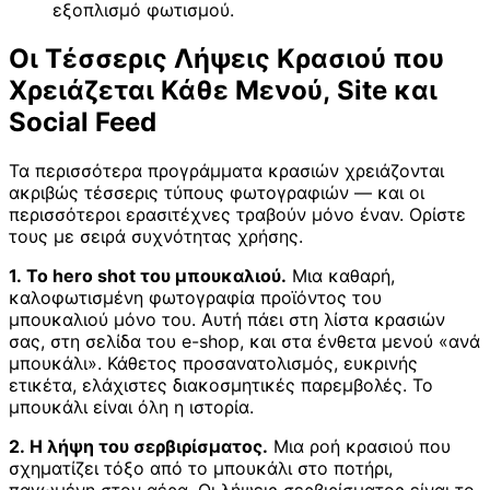
εξοπλισμό φωτισμού.
Οι Τέσσερις Λήψεις Κρασιού που
Χρειάζεται Κάθε Μενού, Site και
Social Feed
Τα περισσότερα προγράμματα κρασιών χρειάζονται
ακριβώς τέσσερις τύπους φωτογραφιών — και οι
περισσότεροι ερασιτέχνες τραβούν μόνο έναν. Ορίστε
τους με σειρά συχνότητας χρήσης.
1. Το hero shot του μπουκαλιού.
Μια καθαρή,
καλοφωτισμένη φωτογραφία προϊόντος του
μπουκαλιού μόνο του. Αυτή πάει στη λίστα κρασιών
σας, στη σελίδα του e-shop, και στα ένθετα μενού «ανά
μπουκάλι». Κάθετος προσανατολισμός, ευκρινής
ετικέτα, ελάχιστες διακοσμητικές παρεμβολές. Το
μπουκάλι είναι όλη η ιστορία.
2. Η λήψη του σερβιρίσματος.
Μια ροή κρασιού που
σχηματίζει τόξο από το μπουκάλι στο ποτήρι,