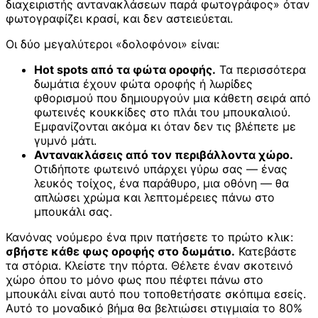
διαχειριστής αντανακλάσεων παρά φωτογράφος» όταν
φωτογραφίζει κρασί, και δεν αστειεύεται.
Οι δύο μεγαλύτεροι «δολοφόνοι» είναι:
Hot spots από τα φώτα οροφής.
Τα περισσότερα
δωμάτια έχουν φώτα οροφής ή λωρίδες
φθορισμού που δημιουργούν μια κάθετη σειρά από
φωτεινές κουκκίδες στο πλάι του μπουκαλιού.
Εμφανίζονται ακόμα κι όταν δεν τις βλέπετε με
γυμνό μάτι.
Αντανακλάσεις από τον περιβάλλοντα χώρο.
Οτιδήποτε φωτεινό υπάρχει γύρω σας — ένας
λευκός τοίχος, ένα παράθυρο, μια οθόνη — θα
απλώσει χρώμα και λεπτομέρειες πάνω στο
μπουκάλι σας.
Κανόνας νούμερο ένα πριν πατήσετε το πρώτο κλικ:
σβήστε κάθε φως οροφής στο δωμάτιο.
Κατεβάστε
τα στόρια. Κλείστε την πόρτα. Θέλετε έναν σκοτεινό
χώρο όπου το μόνο φως που πέφτει πάνω στο
μπουκάλι είναι αυτό που τοποθετήσατε σκόπιμα εσείς.
Αυτό το μοναδικό βήμα θα βελτιώσει στιγμιαία το 80%