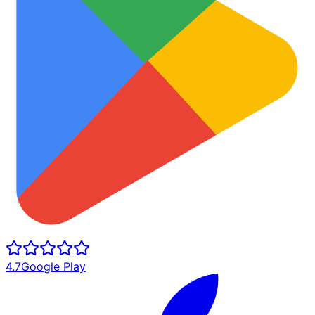
4.7
Google Play