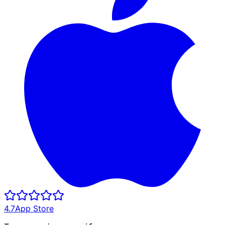
4.7
App Store