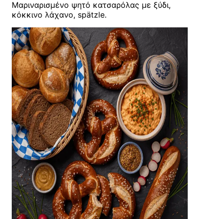
Μαριναρισμένο ψητό κατσαρόλας με ξύδι,
κόκκινο λάχανο, spätzle.