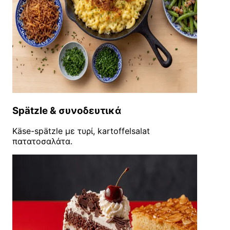
Spätzle & συνοδευτικά
Käse-spätzle με τυρί, kartoffelsalat
πατατοσαλάτα.