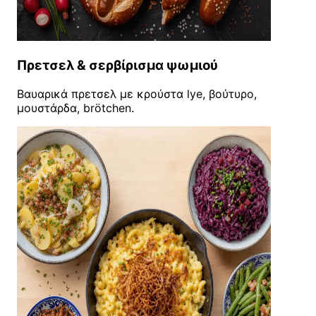
Πρετσελ & σερβίρισμα ψωμιού
Βαυαρικά πρετσελ με κρούστα lye, βούτυρο,
μουστάρδα, brötchen.