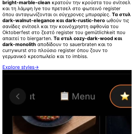
bright-marble-clean
κρατούν την κρούστα του σνίτσελ
και τη λάμψη lye του πρετσελ στο φωτεινό register
όπου ανταγωνίζονται οι σύγχρονες μπυραρίες.
Τα στυλ
dark-walnut-elegance και dark-rustic-hero
ωθούν τις
σανίδες σνίτσελ και την κοινόχρηστη αφθονία του
Oktoberfest στο ζεστό register του gemütlichkeit που
απαιτεί το biergarten.
Τα στυλ cozy-dark-wood και
dark-monolith
αποδίδουν το sauerbraten και το
currywurst στο πλούσιο register όπου ζουν το
γερμανικό κρεοπωλείο και το imbiss.
Explore styles
→