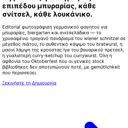
επιπέδου μπυραρίας,
κάθε
σνίτσελ, κάθε λουκάνικο.
Editorial φωτογράφιση γερμανικού φαγητού για
μπυραρίες, biergarten και σνιτσελάδικα — το
χρυσαφένιο τραγανό πανάρισμα του wiener schnitzel σε
μέγεθος πιάτου, το αυθεντικό κάψιμο του bratwurst, η
μαονί λάμψη της κρούστας lye του βαυαρικού πρετσελ,
η γυαλιστερή curry-ketchup του currywurst. Όλη η
αφθονία του Oktoberfest που οι γενικές stock
βιβλιοθήκες δεν αποτυπώνουν ποτέ, με gemütlichkeit
που περισσεύει.
Ξεκινήστε τη Δημιουργία