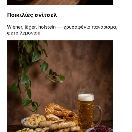
Ποικιλίες σνίτσελ
Wiener, jäger, holstein — χρυσαφένιο πανάρισμα,
φέτα λεμονιού.