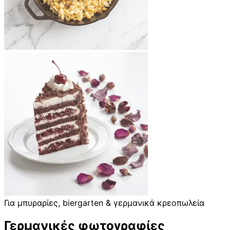
Για μπυραρίες, biergarten & γερμανικά κρεοπωλεία
Γερμανικές φωτογραφίες