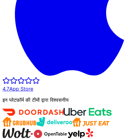
4.7
App Store
इन प्लेटफ़ॉर्म की टीमों द्वारा विश्वसनीय